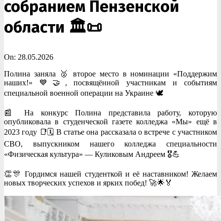
собранием Пензенской
области 🏛️📜
On:
28.05.2026
Полина заняла 🥈 второе место в номинации «Поддержим
наших!» 💙🤝, посвящённой участникам и событиям
специальной военной операции на Украине 🕊️
📰 На конкурс Полина представила работу, которую
опубликовала в студенческой газете колледжа «Мы» ещё в
2023 году 📑🗓️ В статье она рассказала о встрече с участником
СВО, выпускником нашего колледжа специальности
«Физическая культура» — Куликовым Андреем 🎖️💪
👏🎊 Гордимся нашей студенткой и её наставником! Желаем
новых творческих успехов и ярких побед! 🚀🌟🏅