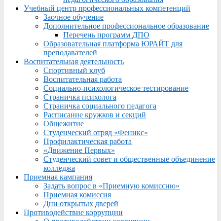
Учебный центр профессиональных компетенций
Заочное обучение
Дополнительное профессиональное образование
Перечень программ ДПО
Образовательная платформа ЮРАЙТ для
преподавателей
Воспитательная деятельность
Спортивный клуб
Воспитательная работа
Социально-психологическое тестирование
Страничка психолога
Страничка социального педагога
Расписание кружков и секций
Общежитие
Студенческий отряд «Феникс»
Профилактическая работа
«Движение Первых»
Студенческий совет и общественные объединение
колледжа
Приемная кампания
Задать вопрос в «Приемную комиссию»
Приемная комиссия
Дни открытых дверей
Противодействие коррупции