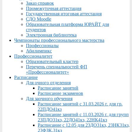
Заказ справок
Промежуточная аттестация
Государственная итоговая аттестация
СДО Moodle
Образовательная платформа ЮРАЙТ для
студентов
Электронная библиотека
Чемпионаты профессионального мастерства
Профессионалы
Абилимпикс
Профессионалитет
Образовательный кластер
Перечень специальностей ФП
«Профессионалитет»
Расписание
Для очного отделения
Расписание занятий
Расписание экзаменов
Для заочного обучения
Расписание занятий с 31.03.2026 г. для гр.
22ПДО41кз
Расписание занятий с 11.03.2026 г. для групп
23ПДО31кз, 22ДО41кз, 22НК41кз
Расписание с 12.05 для 23ДО31кз, 23НК31кз,
23ФЗК,31кз