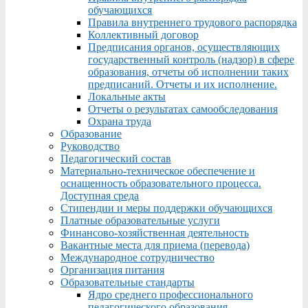
обучающихся
Правила внутреннего трудового распорядка
Коллективный договор
Предписания органов, осуществляющих
государственный контроль (надзор) в сфере
образования, отчеты об исполнении таких
предписаний. Отчеты и их исполнение.
Локальные акты
Отчеты о результатах самообследования
Охрана труда
Образование
Руководство
Педагогический состав
Материально-техническое обеспечение и
оснащенность образовательного процесса.
Доступная среда
Стипендии и меры поддержки обучающихся
Платные образовательные услуги
Финансово-хозяйственная деятельность
Вакантные места для приема (перевода)
Международное сотрудничество
Организация питания
Образовательные стандарты
Ядро среднего профессионального
педагогического образования