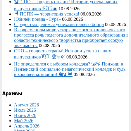
🏆 СПО – гордость страны! Истории успеха наших
выпускников 🇷🇺 🔥
10.08.2026
🎥 ПСПК — территория успеха!
06.08.2026
Юбилей поезда «Сура»
06.08.2026
С радостью делимся успехами нашего бойца
06.08.2026
В современном мире ускоряющегося технологического
прогресса роль педагога дополнительного образования в
области технического творчества приобретает особую
значимость.
06.08.2026
СПО – гордость страны! Истории успеха наших
выпускников🇷🇺 🏆✨🎊
06.08.2026
Не определился с выбором колледжа? 🤔🎯 Приходи в
Пензенский социально-педагогический колледж и будь
в хорошей компании! 🏫💫🌟
05.08.2026
Архивы
Август 2026
Июль 2026
Июнь 2026
Май 2026
Апрель 2026