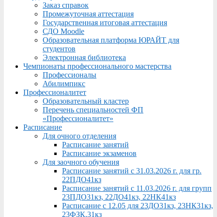
Заказ справок
Промежуточная аттестация
Государственная итоговая аттестация
СДО Moodle
Образовательная платформа ЮРАЙТ для
студентов
Электронная библиотека
Чемпионаты профессионального мастерства
Профессионалы
Абилимпикс
Профессионалитет
Образовательный кластер
Перечень специальностей ФП
«Профессионалитет»
Расписание
Для очного отделения
Расписание занятий
Расписание экзаменов
Для заочного обучения
Расписание занятий с 31.03.2026 г. для гр.
22ПДО41кз
Расписание занятий с 11.03.2026 г. для групп
23ПДО31кз, 22ДО41кз, 22НК41кз
Расписание с 12.05 для 23ДО31кз, 23НК31кз,
23ФЗК,31кз