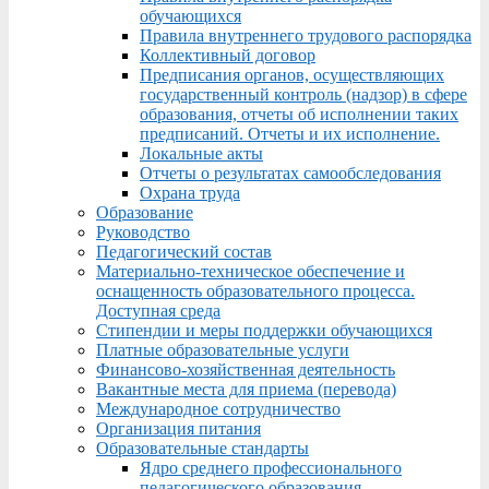
обучающихся
Правила внутреннего трудового распорядка
Коллективный договор
Предписания органов, осуществляющих
государственный контроль (надзор) в сфере
образования, отчеты об исполнении таких
предписаний. Отчеты и их исполнение.
Локальные акты
Отчеты о результатах самообследования
Охрана труда
Образование
Руководство
Педагогический состав
Материально-техническое обеспечение и
оснащенность образовательного процесса.
Доступная среда
Стипендии и меры поддержки обучающихся
Платные образовательные услуги
Финансово-хозяйственная деятельность
Вакантные места для приема (перевода)
Международное сотрудничество
Организация питания
Образовательные стандарты
Ядро среднего профессионального
педагогического образования