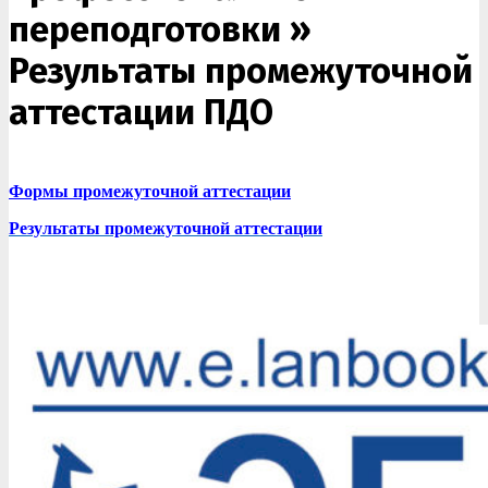
переподготовки »
Результаты промежуточной
аттестации ПДО
Формы промежуточной аттестации
Результаты промежуточной аттестации
2018-
02-
08