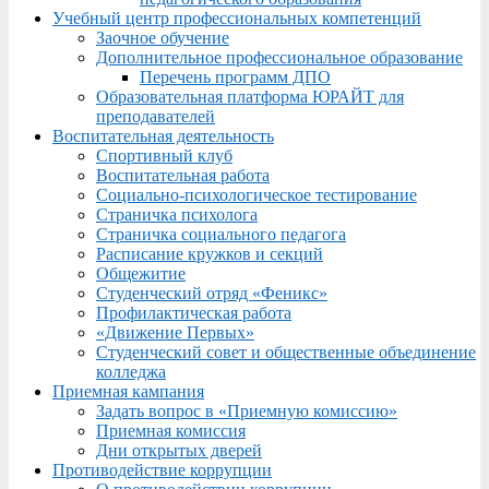
Учебный центр профессиональных компетенций
Заочное обучение
Дополнительное профессиональное образование
Перечень программ ДПО
Образовательная платформа ЮРАЙТ для
преподавателей
Воспитательная деятельность
Спортивный клуб
Воспитательная работа
Социально-психологическое тестирование
Страничка психолога
Страничка социального педагога
Расписание кружков и секций
Общежитие
Студенческий отряд «Феникс»
Профилактическая работа
«Движение Первых»
Студенческий совет и общественные объединение
колледжа
Приемная кампания
Задать вопрос в «Приемную комиссию»
Приемная комиссия
Дни открытых дверей
Противодействие коррупции