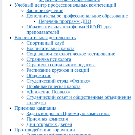
Учебный центр профессиональных компетенций
Заочное обучение
Дополнительное профессиональное образование
Перечень программ ДПО
Образовательная платформа ЮРАЙТ для
преподавателей
Воспитательная деятельность
Спортивный клуб
Воспитательная работа
Социально-психологическое тестирование
Страничка психолога
Страничка социального педагога
Расписание кружков и секций
Общежитие
Студенческий отряд «Феникс»
Профилактическая работа
«Движение Первых»
Студенческий совет и общественные объединение
колледжа
Приемная кампания
Задать вопрос в «Приемную комиссию»
Приемная комиссия
Дни открытых дверей
Противодействие коррупции