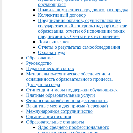
обучающихся
Правила внутреннего трудового распорядка
Коллективный договор
Предписания органов, осуществляющих
государственный контроль (надзор) в сфере
образования, отчеты об исполнении таких
предписаний. Отчеты и их исполнение.
Локальные акты
Отчеты о результатах самообследования
Охрана труда
Образование
Руководство
Педагогический состав
Материально-техническое обеспечение и
оснащенность образовательного процесса.
Доступная среда
Стипендии и меры поддержки обучающихся
Платные образовательные услуги
Финансово-хозяйственная деятельность
Вакантные места для приема (перевода)
Международное сотрудничество
Организация питания
Образовательные стандарты
Ядро среднего профессионального
педагогического образования