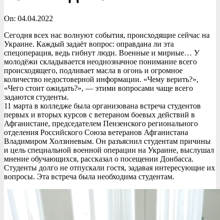
On:
04.04.2022
Сегодня всех нас волнуют события, происходящие сейчас на
Украине. Каждый задаёт вопрос: оправдана ли эта
спецоперация, ведь гибнут люди. Военные и мирные… У
молодёжи складывается неоднозначное понимание всего
происходящего, подливает масла в огонь и огромное
количество недостоверной информации. «Чему верить?»,
«Чего стоит ожидать?», — этими вопросами чаще всего
задаются студенты.
11 марта в колледже была организована встреча студентов
первых и вторых курсов с ветераном боевых действий в
Афганистане, председателем Пензенского регионального
отделения Российского Союза ветеранов Афганистана
Владимиром Холзиневым. Он разъяснил студентам причины
и цель специальной военной операции на Украине, выслушал
мнение обучающихся, рассказал о посещении Донбасса.
Студенты долго не отпускали гостя, задавая интересующие их
вопросы. Эта встреча была необходима студентам.