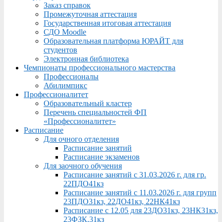
Заказ справок
Промежуточная аттестация
Государственная итоговая аттестация
СДО Moodle
Образовательная платформа ЮРАЙТ для
студентов
Электронная библиотека
Чемпионаты профессионального мастерства
Профессионалы
Абилимпикс
Профессионалитет
Образовательный кластер
Перечень специальностей ФП
«Профессионалитет»
Расписание
Для очного отделения
Расписание занятий
Расписание экзаменов
Для заочного обучения
Расписание занятий с 31.03.2026 г. для гр.
22ПДО41кз
Расписание занятий с 11.03.2026 г. для групп
23ПДО31кз, 22ДО41кз, 22НК41кз
Расписание с 12.05 для 23ДО31кз, 23НК31кз,
23ФЗК,31кз