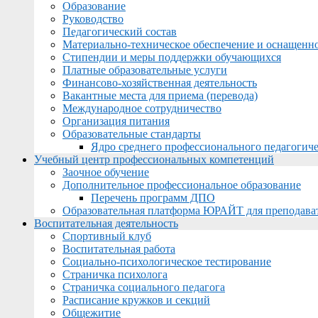
Образование
Руководство
Педагогический состав
Материально-техническое обеспечение и оснащеннос
Стипендии и меры поддержки обучающихся
Платные образовательные услуги
Финансово-хозяйственная деятельность
Вакантные места для приема (перевода)
Международное сотрудничество
Организация питания
Образовательные стандарты
Ядро среднего профессионального педагогиче
Учебный центр профессиональных компетенций
Заочное обучение
Дополнительное профессиональное образование
Перечень программ ДПО
Образовательная платформа ЮРАЙТ для преподава
Воспитательная деятельность
Спортивный клуб
Воспитательная работа
Социально-психологическое тестирование
Страничка психолога
Страничка социального педагога
Расписание кружков и секций
Общежитие