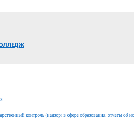
КОЛЛЕДЖ
ся
рственный контроль (надзор) в сфере образования, отчеты об и