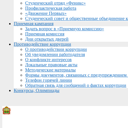
Студенческий отряд «Феникс»
Профилактическая работа
«Движение Первых»
Студенческий совет и общественные объединение 
Приемная кампания
Задать вопрос в «Приемную комиссию»
Приемная комиссия
Дни открытых дверей
Противодействие коррупции
О противодействии коррупции
Об уведомлении работодателя
О конфликте интересов
Локальные правовые акты
Методические материалы
Формы документов, связанных с предупреждением 
Телефон горячей линии
Обратная связь для сообщений о фактах коррупции
Конкурсы, Олимпиады