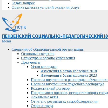
Задать вопрос
Оценка качества условий оказания услуг
ПЕНЗЕНСКИЙ СОЦИАЛЬНО-ПЕДАГОГИЧЕСКИЙ 
Primary
Menu
Navigation
Сведения об образовательной организации
Menu
Основные сведения
Структура и органы управления
Документы
Устав колледжа
Изменения в Устав колледжа 2018
Изменения в Устав колледжа 2023
Правила внутреннего распорядка обучающих
Правила внутреннего трудового распорядка
Коллективный договор
Предписания органов, осуществляющих госуда
Локальные акты
Отчеты о результатах самообследования
Охрана труда