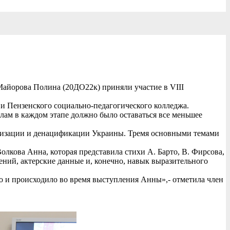
Майорова Полина (20ДО22к) приняли участие в VIII
и Пензенского социально-педагогического колледжа.
ам в каждом этапе должно было оставаться все меньшее
аризации и денацификации Украины. Тремя основными темами
олкова Анна, которая представила стихи А. Барто, В. Фирсова,
ний, актерские данные и, конечно, навык выразительного
о и происходило во время выступления Анны»,- отметила член