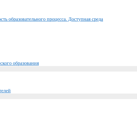
ть образовательного процесса. Доступная среда
ского образования
телей