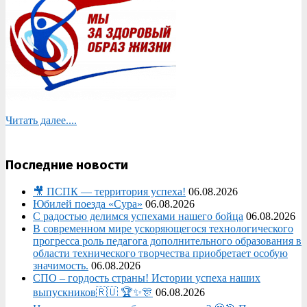
Читать далее....
Последние новости
🎥 ПСПК — территория успеха!
06.08.2026
Юбилей поезда «Сура»
06.08.2026
С радостью делимся успехами нашего бойца
06.08.2026
В современном мире ускоряющегося технологического
прогресса роль педагога дополнительного образования в
области технического творчества приобретает особую
значимость.
06.08.2026
СПО – гордость страны! Истории успеха наших
выпускников🇷🇺 🏆✨🎊
06.08.2026