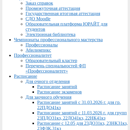
Заказ справок
Промежуточная аттестация
Государственная итоговая аттестация
СДО Moodle
Образовательная платформа ЮРАЙТ для
студентов
Электронная библиотека
Чемпионаты профессионального мастерства
Профессионалы
Абилимпикс
Профессионалитет
Образовательный кластер
Перечень специальностей ФП
«Профессионалитет»
Расписание
Для очного отделения
Расписание занятий
Расписание экзаменов
Для заочного обучения
Расписание занятий с 31.03.2026 г. для гр.
22ПДО41кз
Расписание занятий с 11.03.2026 г. для групп
23ПДО31кз, 22ДО41кз, 22НК41кз
Расписание с 12.05 для 23ДО31кз, 23НК31кз,
23ФЗК,31кз