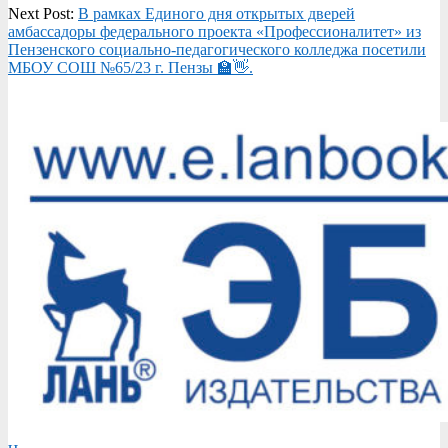
Next Post:
В рамках Единого дня открытых дверей
амбассадоры федерального проекта «Профессионалитет» из
Пензенского социально-педагогического колледжа посетили
МБОУ СОШ №65/23 г. Пензы 🏫👋.