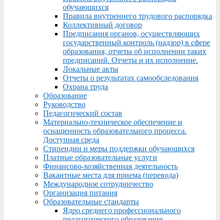
обучающихся
Правила внутреннего трудового распорядка
Коллективный договор
Предписания органов, осуществляющих
государственный контроль (надзор) в сфере
образования, отчеты об исполнении таких
предписаний. Отчеты и их исполнение.
Локальные акты
Отчеты о результатах самообследования
Охрана труда
Образование
Руководство
Педагогический состав
Материально-техническое обеспечение и
оснащенность образовательного процесса.
Доступная среда
Стипендии и меры поддержки обучающихся
Платные образовательные услуги
Финансово-хозяйственная деятельность
Вакантные места для приема (перевода)
Международное сотрудничество
Организация питания
Образовательные стандарты
Ядро среднего профессионального
педагогического образования