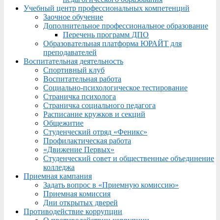
Учебный центр профессиональных компетенций
Заочное обучение
Дополнительное профессиональное образование
Перечень программ ДПО
Образовательная платформа ЮРАЙТ для
преподавателей
Воспитательная деятельность
Спортивный клуб
Воспитательная работа
Социально-психологическое тестирование
Страничка психолога
Страничка социального педагога
Расписание кружков и секций
Общежитие
Студенческий отряд «Феникс»
Профилактическая работа
«Движение Первых»
Студенческий совет и общественные объединение
колледжа
Приемная кампания
Задать вопрос в «Приемную комиссию»
Приемная комиссия
Дни открытых дверей
Противодействие коррупции