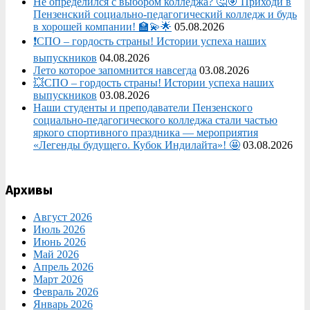
Не определился с выбором колледжа? 🤔🎯 Приходи в
Пензенский социально-педагогический колледж и будь
в хорошей компании! 🏫💫🌟
05.08.2026
❗СПО – гордость страны! Истории успеха наших
выпускников
04.08.2026
Лето которое запомнится навсегда
03.08.2026
💥СПО – гордость страны! Истории успеха наших
выпускников
03.08.2026
Наши студенты и преподаватели Пензенского
социально‑педагогического колледжа стали частью
яркого спортивного праздника — мероприятия
«Легенды будущего. Кубок Индилайта»! 🤩
03.08.2026
Архивы
Август 2026
Июль 2026
Июнь 2026
Май 2026
Апрель 2026
Март 2026
Февраль 2026
Январь 2026