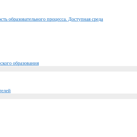
ть образовательного процесса. Доступная среда
ского образования
телей