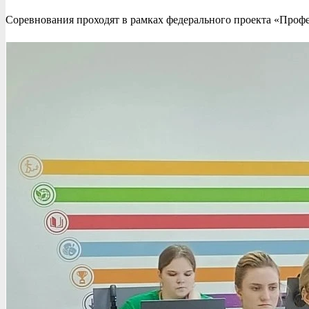
Соревнования проходят в рамках федерального проекта «Проф