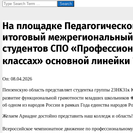
Search
На площадке Педагогическог
итоговый межрегиональный 
студентов СПО «Профессио
классах» основной линейки 
On:
08.04.2026
Пензенскую область представляет студентка группы 23НК31к К
развитие функциональной грамотности младших школьников ➕🧮
об одном из народов России в рамках Года единства народов 
Желаем Ариадне достойно представить наш колледж и область! 
Всероссийское чемпионатное движение по профессиональному