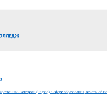
КОЛЛЕДЖ
ся
рственный контроль (надзор) в сфере образования, отчеты об и