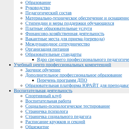
Образование
Руководство
Педагогический состав
Материально-техническое обеспечение и оснащеннос
Стипендии и меры поддержки обучающихся
Платные образовательные услуги
Финансово-хозяйственная деятельность
Вакантные места для приема (перевода)
Международное сотрудничество
Организация питания
Образовательные стандарты
Ядро среднего профессионального педагогиче
Учебный центр профессиональных компетенций
Заочное обучение
Дополнительное профессиональное образование
Перечень программ ДПО
Образовательная платформа ЮРАЙТ для преподава
Воспитательная деятельность
Спортивный клуб
Воспитательная работа
Социально-психологическое тестирование
Страничка психолога
Страничка социального педагога
Расписание кружков и секций
Общежитие