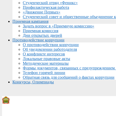
Студенческий отряд «Феникс»
Профилактическая работа
«Движение Первых»
Студенческий совет и общественные объединение 
Приемная кампания
Задать вопрос в «Приемную комиссию»
Приемная комиссия
Дни открытых дверей
Противодействие коррупции
О противодействии коррупции
Об уведомлении работодателя
О конфликте интересов
Локальные правовые акты
Методические материалы
Формы документов, связанных с предупреждением 
Телефон горячей линии
Обратная связь для сообщений о фактах коррупции
Конкурсы, Олимпиады