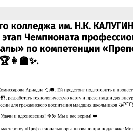
о колледжа им. Н.К. КАЛУГИН
этап Чемпионата профессио
налы» по компетенции «Преп
🏆👩🏫✨.
омиссарова Ариадна 💪🎓. Ей предстоит подготовить и провест
, разработать технологическую карту и презентации для внеуро
России для гражданского воспитания младших школьников 🤝🇷🇺
Удачи и вдохновения! 🍀💫 Мы в вас верим! ❤️
 мастерству «Профессионалы» организовано при поддержке Мин