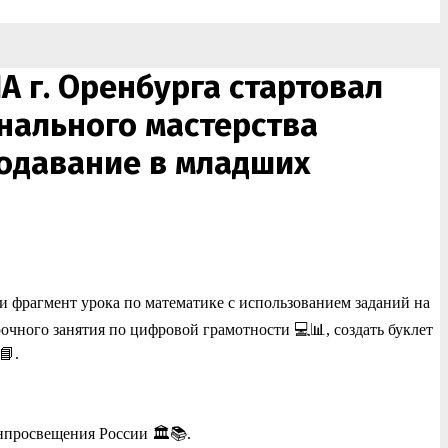
А г. Оренбурга стартовал
нального мастерства
одавание в младших
и фрагмент урока по математике с использованием заданий на
чного занятия по цифровой грамотности 💻📊, создать буклет
📘.
просвещения России 🏛️📚.