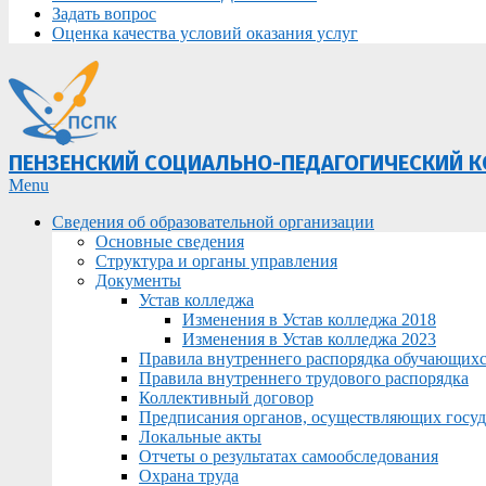
Задать вопрос
Оценка качества условий оказания услуг
ПЕНЗЕНСКИЙ СОЦИАЛЬНО-ПЕДАГОГИЧЕСКИЙ 
Primary
Menu
Navigation
Сведения об образовательной организации
Menu
Основные сведения
Структура и органы управления
Документы
Устав колледжа
Изменения в Устав колледжа 2018
Изменения в Устав колледжа 2023
Правила внутреннего распорядка обучающих
Правила внутреннего трудового распорядка
Коллективный договор
Предписания органов, осуществляющих госуда
Локальные акты
Отчеты о результатах самообследования
Охрана труда