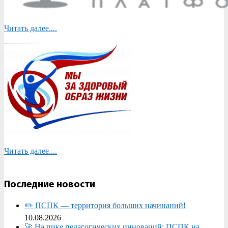
Читать далее....
Читать далее....
Последние новости
✏️ ПСПК — территория больших начинаний!
10.08.2026
🚀 На пике педагогических инноваций: ПСПК на