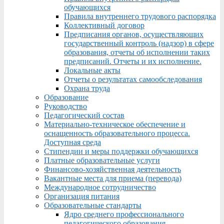
обучающихся
Правила внутреннего трудового распорядка
Коллективный договор
Предписания органов, осуществляющих
государственный контроль (надзор) в сфере
образования, отчеты об исполнении таких
предписаний. Отчеты и их исполнение.
Локальные акты
Отчеты о результатах самообследования
Охрана труда
Образование
Руководство
Педагогический состав
Материально-техническое обеспечение и
оснащенность образовательного процесса.
Доступная среда
Стипендии и меры поддержки обучающихся
Платные образовательные услуги
Финансово-хозяйственная деятельность
Вакантные места для приема (перевода)
Международное сотрудничество
Организация питания
Образовательные стандарты
Ядро среднего профессионального
педагогического образования