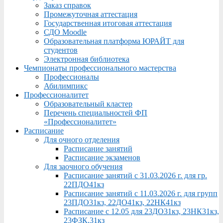
Заказ справок
Промежуточная аттестация
Государственная итоговая аттестация
СДО Moodle
Образовательная платформа ЮРАЙТ для
студентов
Электронная библиотека
Чемпионаты профессионального мастерства
Профессионалы
Абилимпикс
Профессионалитет
Образовательный кластер
Перечень специальностей ФП
«Профессионалитет»
Расписание
Для очного отделения
Расписание занятий
Расписание экзаменов
Для заочного обучения
Расписание занятий с 31.03.2026 г. для гр.
22ПДО41кз
Расписание занятий с 11.03.2026 г. для групп
23ПДО31кз, 22ДО41кз, 22НК41кз
Расписание с 12.05 для 23ДО31кз, 23НК31кз,
23ФЗК,31кз