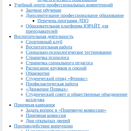
Учебный центр профессиональных компетенций
Заочное обучение
Дополнительное профессиональное образование
Перечень программ ДПО
Образовательная платформа ЮРАЙТ для
преподавателей
Воспитательная деятельность
Спортивный клуб
Воспитательная работа
Социально-психологическое тестирование
Страничка психолога
Страничка социального педагога
Расписание кружков и секций
Общежитие
Студенческий отряд «Феникс»
Профилактическая работа
«Движение Первых»
Студенческий совет и общественные объединение
колледжа
Приемная кампания
Задать вопрос в «Приемную комиссию»
Приемная комиссия
Дни открытых дверей
Противодействие коррупции