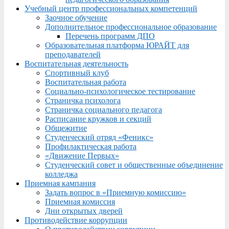
Учебный центр профессиональных компетенций
Заочное обучение
Дополнительное профессиональное образование
Перечень программ ДПО
Образовательная платформа ЮРАЙТ для
преподавателей
Воспитательная деятельность
Спортивный клуб
Воспитательная работа
Социально-психологическое тестирование
Страничка психолога
Страничка социального педагога
Расписание кружков и секций
Общежитие
Студенческий отряд «Феникс»
Профилактическая работа
«Движение Первых»
Студенческий совет и общественные объединение
колледжа
Приемная кампания
Задать вопрос в «Приемную комиссию»
Приемная комиссия
Дни открытых дверей
Противодействие коррупции