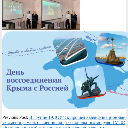
2023-
Previous Post:
В группе 19ДОУ41к прошел квалификационный
03-
экзамен в рамках освоения профессионального модуля ПМ. 04
21
«Выполнение работ по должности делопроизводителя»