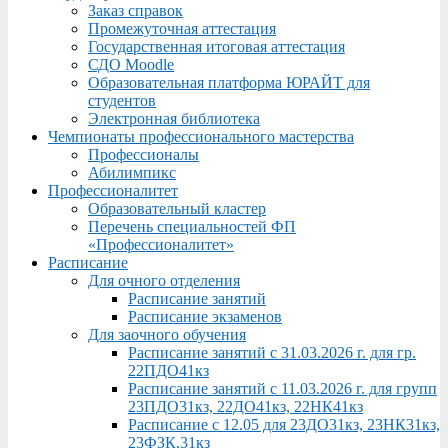
Заказ справок
Промежуточная аттестация
Государственная итоговая аттестация
СДО Moodle
Образовательная платформа ЮРАЙТ для
студентов
Электронная библиотека
Чемпионаты профессионального мастерства
Профессионалы
Абилимпикс
Профессионалитет
Образовательный кластер
Перечень специальностей ФП
«Профессионалитет»
Расписание
Для очного отделения
Расписание занятий
Расписание экзаменов
Для заочного обучения
Расписание занятий с 31.03.2026 г. для гр.
22ПДО41кз
Расписание занятий с 11.03.2026 г. для групп
23ПДО31кз, 22ДО41кз, 22НК41кз
Расписание с 12.05 для 23ДО31кз, 23НК31кз,
23ФЗК,31кз