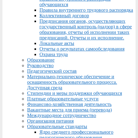
обучающихся
Правила внутреннего трудового распорядка
Коллективный договор
Предписания органов, осуществляющих
государственный контроль (надзор) в сфере
образования, отчеты об исполнении таких
предписаний. Отчеты и их исполнение.
Локальные акты
Отчеты о результатах самообследования
Охрана труда
Образование
Руководство
Педагогический состав
Материально-техническое обеспечение и
оснащенность образовательного процесса.
Доступная среда
Стипендии и меры поддержки обучающихся
Платные образовательные услуги
Финансово-хозяйственная деятельность
Вакантные места для приема (перевода)
Международное сотрудничество
Организация питания
Образовательные стандарты
Ядро среднего профессионального
педагогического образования