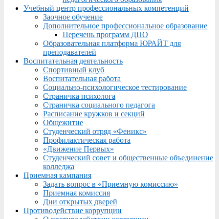
Учебный центр профессиональных компетенций
Заочное обучение
Дополнительное профессиональное образование
Перечень программ ДПО
Образовательная платформа ЮРАЙТ для
преподавателей
Воспитательная деятельность
Спортивный клуб
Воспитательная работа
Социально-психологическое тестирование
Страничка психолога
Страничка социального педагога
Расписание кружков и секций
Общежитие
Студенческий отряд «Феникс»
Профилактическая работа
«Движение Первых»
Студенческий совет и общественные объединение
колледжа
Приемная кампания
Задать вопрос в «Приемную комиссию»
Приемная комиссия
Дни открытых дверей
Противодействие коррупции