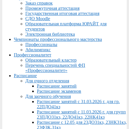
Заказ справок
Промежуточная аттестация
Государственная итоговая аттестация
СДО Moodle
Образовательная платформа ЮРАЙТ для
студентов
Электронная библиотека
Чемпионаты профессионального мастерства
Профессионалы
Абилимпикс
Профессионалитет
Образовательный кластер
Перечень специальностей ФП
«Профессионалитет»
Расписание
Для очного отделения
Расписание занятий
Расписание экзаменов
Для заочного обучения
Расписание занятий с 31.03.2026 г. для гр.
22ПДО41кз
Расписание занятий с 11.03.2026 г. для групп
23ПДО31кз, 22ДО41кз, 22НК41кз
Расписание с 12.05 для 23ДО31кз, 23НК31кз,
23ФЗК,31кз