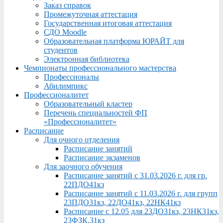
Заказ справок
Промежуточная аттестация
Государственная итоговая аттестация
СДО Moodle
Образовательная платформа ЮРАЙТ для
студентов
Электронная библиотека
Чемпионаты профессионального мастерства
Профессионалы
Абилимпикс
Профессионалитет
Образовательный кластер
Перечень специальностей ФП
«Профессионалитет»
Расписание
Для очного отделения
Расписание занятий
Расписание экзаменов
Для заочного обучения
Расписание занятий с 31.03.2026 г. для гр.
22ПДО41кз
Расписание занятий с 11.03.2026 г. для групп
23ПДО31кз, 22ДО41кз, 22НК41кз
Расписание с 12.05 для 23ДО31кз, 23НК31кз,
23ФЗК,31кз