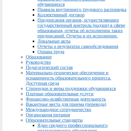
обучающихся
Правила внутреннего трудового распорядка
Коллективный договор
Предписания органов, осуществляющих
государственный контроль (надзор) в сфере
образования, отчеты об исполнении таких
предписаний. Отчеты и их исполнение.
Локальные акты
Отчеты о результатах самообследования
Охрана труда
Образование
Руководство
Педагогический состав
Материально-техническое обеспечение и
оснащенность образовательного процесса.
Доступная среда
Стипендии и меры поддержки обучающихся
Платные образовательные услуги
Финансово-хозяйственная деятельность
Вакантные места для приема (перевода)
Международное сотрудничество
Организация питания
Образовательные стандарты
Ядро среднего профессионального
педагогического образования