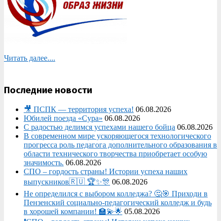
Читать далее....
Последние новости
🎥 ПСПК — территория успеха!
06.08.2026
Юбилей поезда «Сура»
06.08.2026
С радостью делимся успехами нашего бойца
06.08.2026
В современном мире ускоряющегося технологического
прогресса роль педагога дополнительного образования в
области технического творчества приобретает особую
значимость.
06.08.2026
СПО – гордость страны! Истории успеха наших
выпускников🇷🇺 🏆✨🎊
06.08.2026
Не определился с выбором колледжа? 🤔🎯 Приходи в
Пензенский социально-педагогический колледж и будь
в хорошей компании! 🏫💫🌟
05.08.2026