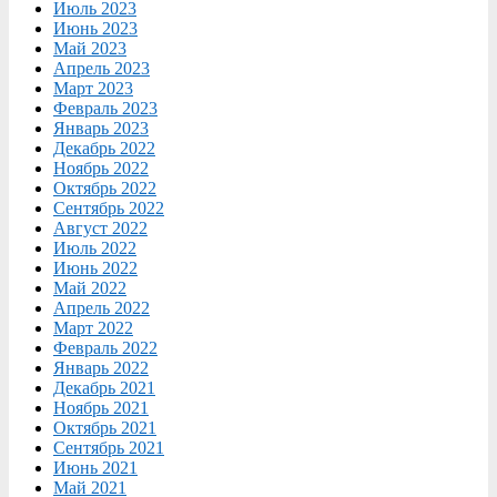
Июль 2023
Июнь 2023
Май 2023
Апрель 2023
Март 2023
Февраль 2023
Январь 2023
Декабрь 2022
Ноябрь 2022
Октябрь 2022
Сентябрь 2022
Август 2022
Июль 2022
Июнь 2022
Май 2022
Апрель 2022
Март 2022
Февраль 2022
Январь 2022
Декабрь 2021
Ноябрь 2021
Октябрь 2021
Сентябрь 2021
Июнь 2021
Май 2021