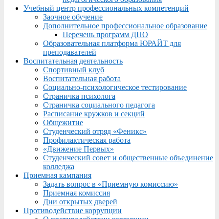
Учебный центр профессиональных компетенций
Заочное обучение
Дополнительное профессиональное образование
Перечень программ ДПО
Образовательная платформа ЮРАЙТ для
преподавателей
Воспитательная деятельность
Спортивный клуб
Воспитательная работа
Социально-психологическое тестирование
Страничка психолога
Страничка социального педагога
Расписание кружков и секций
Общежитие
Студенческий отряд «Феникс»
Профилактическая работа
«Движение Первых»
Студенческий совет и общественные объединение
колледжа
Приемная кампания
Задать вопрос в «Приемную комиссию»
Приемная комиссия
Дни открытых дверей
Противодействие коррупции