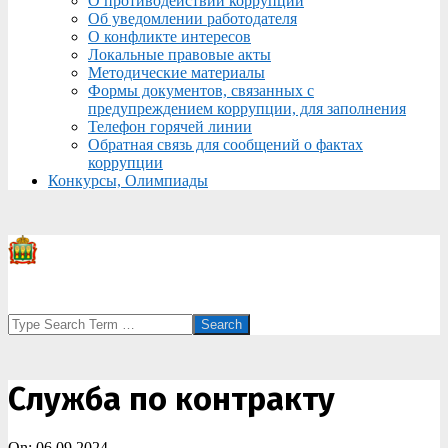
О противодействии коррупции
Об уведомлении работодателя
О конфликте интересов
Локальные правовые акты
Методические материалы
Формы документов, связанных с
предупреждением коррупции, для заполнения
Телефон горячей линии
Обратная связь для сообщений о фактах
коррупции
Конкурсы, Олимпиады
Search
Служба по контракту
On:
06.09.2024