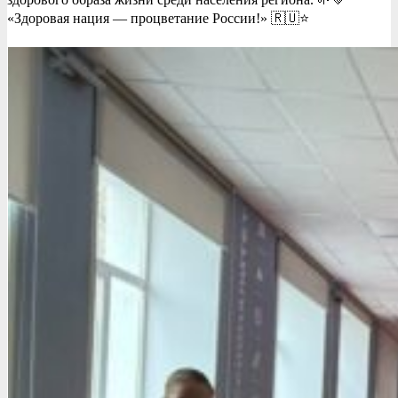
«Здоровая нация — процветание России!» 🇷🇺⭐️