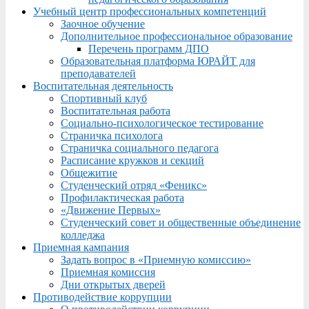
Учебный центр профессиональных компетенций
Заочное обучение
Дополнительное профессиональное образование
Перечень программ ДПО
Образовательная платформа ЮРАЙТ для
преподавателей
Воспитательная деятельность
Спортивный клуб
Воспитательная работа
Социально-психологическое тестирование
Страничка психолога
Страничка социального педагога
Расписание кружков и секций
Общежитие
Студенческий отряд «Феникс»
Профилактическая работа
«Движение Первых»
Студенческий совет и общественные объединение
колледжа
Приемная кампания
Задать вопрос в «Приемную комиссию»
Приемная комиссия
Дни открытых дверей
Противодействие коррупции