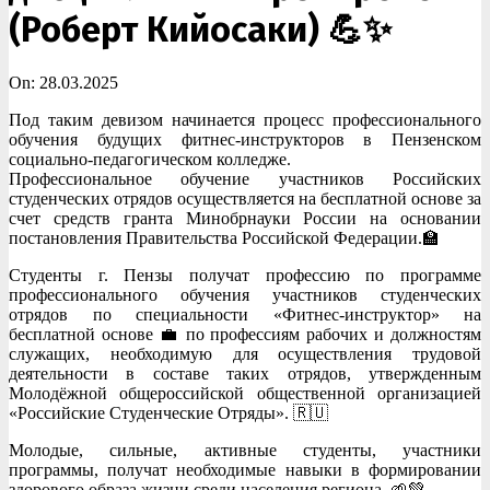
(Роберт Кийосаки) 💪✨
On:
28.03.2025
Под таким девизом начинается процесс профессионального
обучения будущих фитнес-инструкторов в Пензенском
социально-педагогическом колледже.
Профессиональное обучение участников Российских
студенческих отрядов осуществляется на бесплатной основе за
счет средств гранта Минобрнауки России на основании
постановления Правительства Российской Федерации.🏫
Студенты г. Пензы получат профессию по программе
профессионального обучения участников студенческих
отрядов по специальности «Фитнес-инструктор» на
бесплатной основе 💼 по профессиям рабочих и должностям
служащих, необходимую для осуществления трудовой
деятельности в составе таких отрядов, утвержденным
Молодёжной общероссийской общественной организацией
«Российские Студенческие Отряды». 🇷🇺
Молодые, сильные, активные студенты, участники
программы, получат необходимые навыки в формировании
здорового образа жизни среди населения региона. 🌱💚