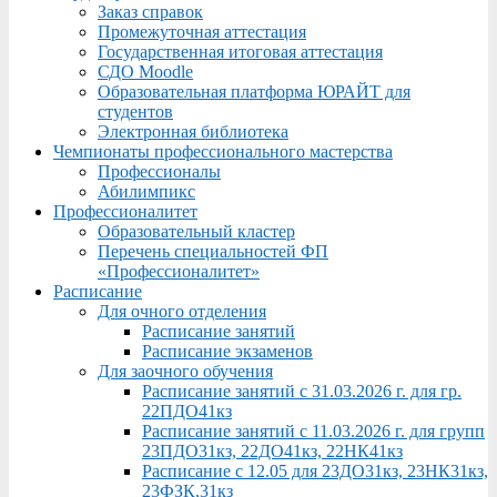
Заказ справок
Промежуточная аттестация
Государственная итоговая аттестация
СДО Moodle
Образовательная платформа ЮРАЙТ для
студентов
Электронная библиотека
Чемпионаты профессионального мастерства
Профессионалы
Абилимпикс
Профессионалитет
Образовательный кластер
Перечень специальностей ФП
«Профессионалитет»
Расписание
Для очного отделения
Расписание занятий
Расписание экзаменов
Для заочного обучения
Расписание занятий с 31.03.2026 г. для гр.
22ПДО41кз
Расписание занятий с 11.03.2026 г. для групп
23ПДО31кз, 22ДО41кз, 22НК41кз
Расписание с 12.05 для 23ДО31кз, 23НК31кз,
23ФЗК,31кз