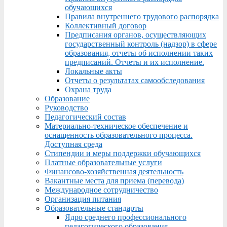
обучающихся
Правила внутреннего трудового распорядка
Коллективный договор
Предписания органов, осуществляющих
государственный контроль (надзор) в сфере
образования, отчеты об исполнении таких
предписаний. Отчеты и их исполнение.
Локальные акты
Отчеты о результатах самообследования
Охрана труда
Образование
Руководство
Педагогический состав
Материально-техническое обеспечение и
оснащенность образовательного процесса.
Доступная среда
Стипендии и меры поддержки обучающихся
Платные образовательные услуги
Финансово-хозяйственная деятельность
Вакантные места для приема (перевода)
Международное сотрудничество
Организация питания
Образовательные стандарты
Ядро среднего профессионального
педагогического образования