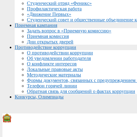
Студенческий отряд «Феникс»
Профилактическая работа
«Движение Первых»
Студенческий совет и общественные объединение 
Приемная кампания
Задать вопрос в «Приемную комиссию»
Приемная комиссия
Дни открытых дверей
Противодействие коррупции
О противодействии коррупции
Об уведомлении работодателя
О конфликте интересов
Локальные правовые акты
Методические материалы
Формы документов, связанных с предупреждением 
Телефон горячей линии
Обратная связь для сообщений о фактах коррупции
Конкурсы, Олимпиады