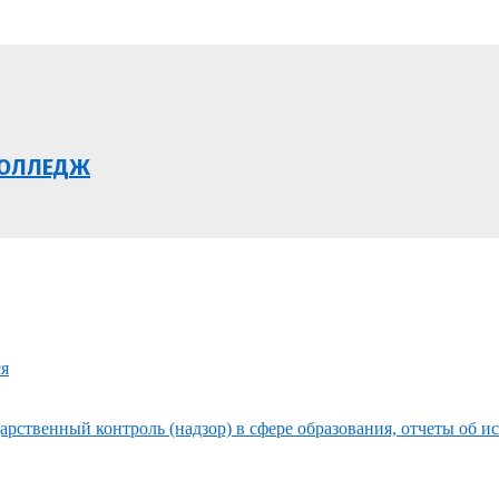
КОЛЛЕДЖ
ся
рственный контроль (надзор) в сфере образования, отчеты об и