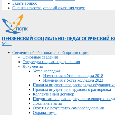
Задать вопрос
Оценка качества условий оказания услуг
ПЕНЗЕНСКИЙ СОЦИАЛЬНО-ПЕДАГОГИЧЕСКИЙ 
Primary
Menu
Navigation
Сведения об образовательной организации
Menu
Основные сведения
Структура и органы управления
Документы
Устав колледжа
Изменения в Устав колледжа 2018
Изменения в Устав колледжа 2023
Правила внутреннего распорядка обучающих
Правила внутреннего трудового распорядка
Коллективный договор
Предписания органов, осуществляющих госуда
Локальные акты
Отчеты о результатах самообследования
Охрана труда