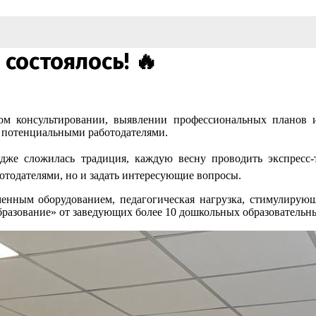
состоялось! 🔥
 консультировании, выявлении профессиональных планов и 
с потенциальными работодателями.
же сложилась традиция, каждую весну проводить экспресс-т
отодателями, но и задать интересующие вопросы.
менным оборудованием, педагогическая нагрузка, стимулирующ
азование» от заведующих более 10 дошкольных образовательны