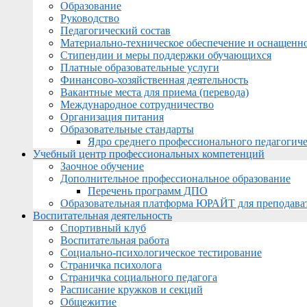
Образование
Руководство
Педагогический состав
Материально-техническое обеспечение и оснащеннос
Стипендии и меры поддержки обучающихся
Платные образовательные услуги
Финансово-хозяйственная деятельность
Вакантные места для приема (перевода)
Международное сотрудничество
Организация питания
Образовательные стандарты
Ядро среднего профессионального педагогиче
Учебный центр профессиональных компетенций
Заочное обучение
Дополнительное профессиональное образование
Перечень программ ДПО
Образовательная платформа ЮРАЙТ для преподава
Воспитательная деятельность
Спортивный клуб
Воспитательная работа
Социально-психологическое тестирование
Страничка психолога
Страничка социального педагога
Расписание кружков и секций
Общежитие