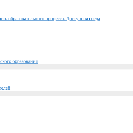
ть образовательного процесса. Доступная среда
ского образования
телей