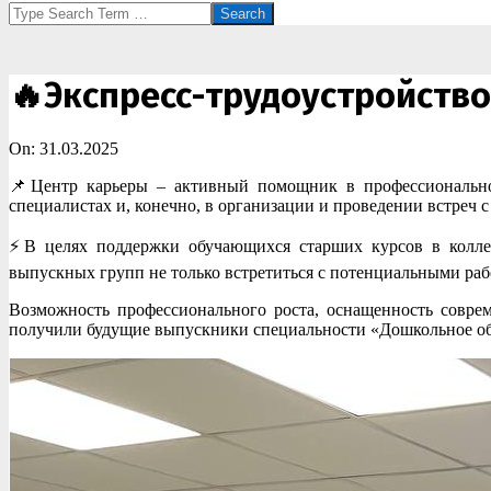
Search
🔥Экспресс-трудоустройство 
On:
31.03.2025
📌Центр карьеры – активный помощник в профессиональном
специалистах и, конечно, в организации и проведении встреч 
⚡️В целях поддержки обучающихся старших курсов в коллед
выпускных групп не только встретиться с потенциальными раб
Возможность профессионального роста, оснащенность совре
получили будущие выпускники специальности «Дошкольное обр