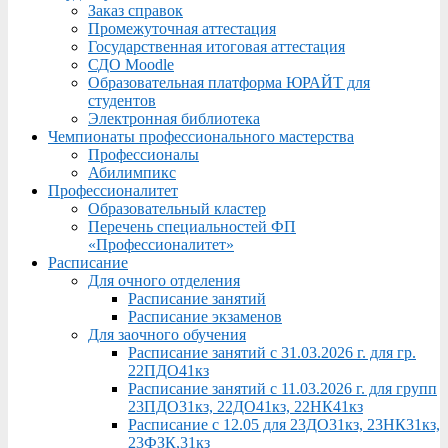
Заказ справок
Промежуточная аттестация
Государственная итоговая аттестация
СДО Moodle
Образовательная платформа ЮРАЙТ для
студентов
Электронная библиотека
Чемпионаты профессионального мастерства
Профессионалы
Абилимпикс
Профессионалитет
Образовательный кластер
Перечень специальностей ФП
«Профессионалитет»
Расписание
Для очного отделения
Расписание занятий
Расписание экзаменов
Для заочного обучения
Расписание занятий с 31.03.2026 г. для гр.
22ПДО41кз
Расписание занятий с 11.03.2026 г. для групп
23ПДО31кз, 22ДО41кз, 22НК41кз
Расписание с 12.05 для 23ДО31кз, 23НК31кз,
23ФЗК,31кз