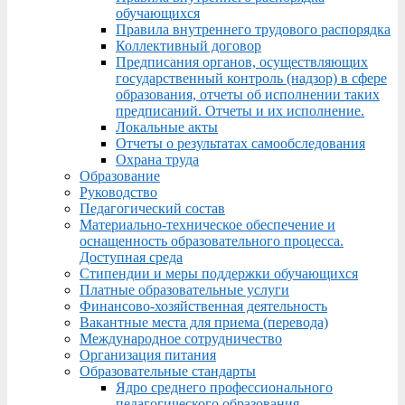
обучающихся
Правила внутреннего трудового распорядка
Коллективный договор
Предписания органов, осуществляющих
государственный контроль (надзор) в сфере
образования, отчеты об исполнении таких
предписаний. Отчеты и их исполнение.
Локальные акты
Отчеты о результатах самообследования
Охрана труда
Образование
Руководство
Педагогический состав
Материально-техническое обеспечение и
оснащенность образовательного процесса.
Доступная среда
Стипендии и меры поддержки обучающихся
Платные образовательные услуги
Финансово-хозяйственная деятельность
Вакантные места для приема (перевода)
Международное сотрудничество
Организация питания
Образовательные стандарты
Ядро среднего профессионального
педагогического образования