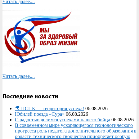
Читать далее....
Читать далее....
Последние новости
🎥 ПСПК — территория успеха!
06.08.2026
Юбилей поезда «Сура»
06.08.2026
С радостью делимся успехами нашего бойца
06.08.2026
В современном мире ускоряющегося технологического
прогресса роль педагога дополнительного образования в
области технического творчества приобретает особую