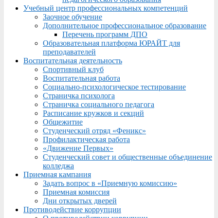
Учебный центр профессиональных компетенций
Заочное обучение
Дополнительное профессиональное образование
Перечень программ ДПО
Образовательная платформа ЮРАЙТ для
преподавателей
Воспитательная деятельность
Спортивный клуб
Воспитательная работа
Социально-психологическое тестирование
Страничка психолога
Страничка социального педагога
Расписание кружков и секций
Общежитие
Студенческий отряд «Феникс»
Профилактическая работа
«Движение Первых»
Студенческий совет и общественные объединение
колледжа
Приемная кампания
Задать вопрос в «Приемную комиссию»
Приемная комиссия
Дни открытых дверей
Противодействие коррупции