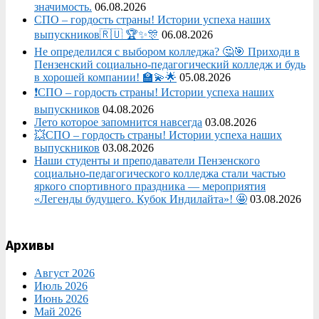
значимость.
06.08.2026
СПО – гордость страны! Истории успеха наших
выпускников🇷🇺 🏆✨🎊
06.08.2026
Не определился с выбором колледжа? 🤔🎯 Приходи в
Пензенский социально-педагогический колледж и будь
в хорошей компании! 🏫💫🌟
05.08.2026
❗СПО – гордость страны! Истории успеха наших
выпускников
04.08.2026
Лето которое запомнится навсегда
03.08.2026
💥СПО – гордость страны! Истории успеха наших
выпускников
03.08.2026
Наши студенты и преподаватели Пензенского
социально‑педагогического колледжа стали частью
яркого спортивного праздника — мероприятия
«Легенды будущего. Кубок Индилайта»! 🤩
03.08.2026
Архивы
Август 2026
Июль 2026
Июнь 2026
Май 2026