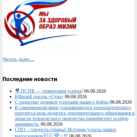
Читать далее....
Последние новости
🎥 ПСПК — территория успеха!
06.08.2026
Юбилей поезда «Сура»
06.08.2026
С радостью делимся успехами нашего бойца
06.08.2026
В современном мире ускоряющегося технологического
прогресса роль педагога дополнительного образования в
области технического творчества приобретает особую
значимость.
06.08.2026
СПО – гордость страны! Истории успеха наших
выпускников🇷🇺 🏆✨🎊
06.08.2026