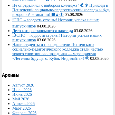
Не определился с выбором колледжа? 🤔🎯 Приходи в
Пензенский социально-педагогический колледж и будь
в хорошей компании! 🏫💫🌟
05.08.2026
❗СПО – гордость страны! Истории успеха наших
выпускников
04.08.2026
Лето которое запомнится навсегда
03.08.2026
💥СПО – гордость страны! Истории успеха наших
выпускников
03.08.2026
Наши студенты и преподаватели Пензенского
социально‑педагогического колледжа стали частью
яркого спортивного праздника — мероприятия
«Легенды будущего. Кубок Индилайта»! 🤩
03.08.2026
Архивы
Август 2026
Июль 2026
Июнь 2026
Май 2026
Апрель 2026
Март 2026
Февраль 2026