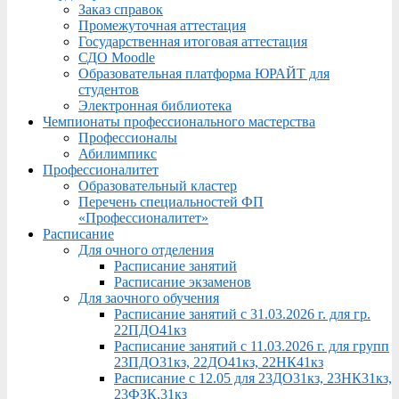
Заказ справок
Промежуточная аттестация
Государственная итоговая аттестация
СДО Moodle
Образовательная платформа ЮРАЙТ для
студентов
Электронная библиотека
Чемпионаты профессионального мастерства
Профессионалы
Абилимпикс
Профессионалитет
Образовательный кластер
Перечень специальностей ФП
«Профессионалитет»
Расписание
Для очного отделения
Расписание занятий
Расписание экзаменов
Для заочного обучения
Расписание занятий с 31.03.2026 г. для гр.
22ПДО41кз
Расписание занятий с 11.03.2026 г. для групп
23ПДО31кз, 22ДО41кз, 22НК41кз
Расписание с 12.05 для 23ДО31кз, 23НК31кз,
23ФЗК,31кз