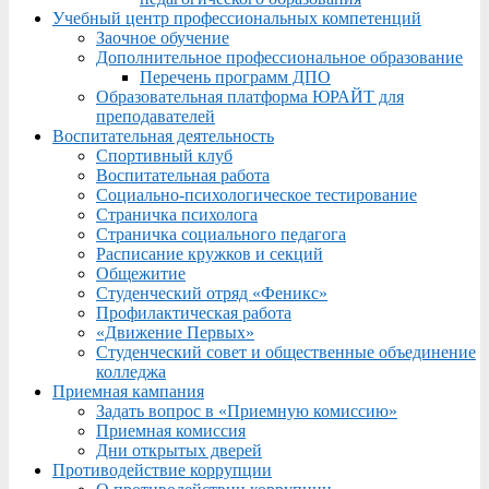
Учебный центр профессиональных компетенций
Заочное обучение
Дополнительное профессиональное образование
Перечень программ ДПО
Образовательная платформа ЮРАЙТ для
преподавателей
Воспитательная деятельность
Спортивный клуб
Воспитательная работа
Социально-психологическое тестирование
Страничка психолога
Страничка социального педагога
Расписание кружков и секций
Общежитие
Студенческий отряд «Феникс»
Профилактическая работа
«Движение Первых»
Студенческий совет и общественные объединение
колледжа
Приемная кампания
Задать вопрос в «Приемную комиссию»
Приемная комиссия
Дни открытых дверей
Противодействие коррупции