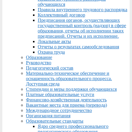
обучающихся
Правила внутреннего трудового распорядка
Коллективный договор
Предписания органов, осуществляющих
государственный контроль (надзор) в сфере
образования, отчеты об исполнении таких
предписаний. Отчеты и их исполнение.
Локальные акты
Отчеты о результатах самообследования
Охрана труда
Образование
Руководство
Педагогический состав
Материально-техническое обеспечение и
оснащенность образовательного процесса.
Доступная среда
Стипендии и меры поддержки обучающихся
Платные образовательные услуги
Финансово-хозяйственная деятельность
Вакантные места для приема (перевода)
Международное сотрудничество
Организация питания
Образовательные стандарты
Ядро среднего профессионального
педагогического образования