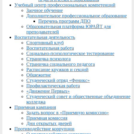
Учебный центр профессиональных компетенций
Заочное обучение
Дополнительное профессиональное образование
Перечень программ ДПО
Образовательная платформа ЮРАЙТ для
преподавателей
Воспитательная деятельность
Спортивный клуб
Воспитательная работа
Социально-психологическое тестирование
Страничка психолога
Страничка социального педагога
Расписание кружков и секций
Общежитие
Студенческий отряд «Феникс»
Профилактическая работа
«Движение Первых»
Студенческий совет и общественные объединение
колледжа
Приемная кампания
Задать вопрос в «Приемную комиссию»
Приемная комиссия
Дни открытых дверей
Противодействие коррупции