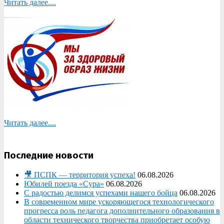
Читать далее....
Читать далее....
Последние новости
🎥 ПСПК — территория успеха!
06.08.2026
Юбилей поезда «Сура»
06.08.2026
С радостью делимся успехами нашего бойца
06.08.2026
В современном мире ускоряющегося технологического
прогресса роль педагога дополнительного образования в
области технического творчества приобретает особую