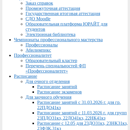
Заказ справок
Промежуточная аттестация
Государственная итоговая аттестация
СДО Moodle
Образовательная платформа ЮРАЙТ для
студентов
Электронная библиотека
Чемпионаты профессионального мастерства
Профессионалы
Абилимпикс
Профессионалитет
Образовательный кластер
Перечень специальностей ФП
«Профессионалитет»
Расписание
Для очного отделения
Расписание занятий
Расписание экзаменов
Для заочного обучения
Расписание занятий с 31.03.2026 г. для гр.
22ПДО41кз
Расписание занятий с 11.03.2026 г. для групп
23ПДО31кз, 22ДО41кз, 22НК41кз
Расписание с 12.05 для 23ДО31кз, 23НК31кз,
23ФЗК,31кз