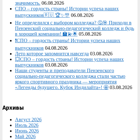
значимость.
06.08.2026
СПО – гордость страны! Истории успеха наших
выпускников🇷🇺 🏆✨🎊
06.08.2026
Не определился с выбором колледжа? 🤔🎯 Приходи в
Пензенский социально-педагогический колледж и будь
в хорошей компании! 🏫💫🌟
05.08.2026
❗СПО – гордость страны! Истории успеха наших
выпускников
04.08.2026
Лето которое запомнится навсегда
03.08.2026
💥СПО – гордость страны! Истории успеха наших
выпускников
03.08.2026
Наши студенты и преподаватели Пензенского
социально‑педагогического колледжа стали частью
яркого спортивного праздника — мероприятия
«Легенды будущего. Кубок Индилайта»! 🤩
03.08.2026
Архивы
Август 2026
Июль 2026
Июнь 2026
Май 2026