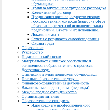
обучающихся
Правила внутреннего трудового распорядка
Коллективный договор
Предписания органов, осуществляющих
государственный контроль (надзор) в сфере
образования, отчеты об исполнении таких
предписаний. Отчеты и их исполнение.
Локальные акты
Отчеты о результатах самообследования
Охрана труда
Образование
Руководство
Педагогический состав
Материально-техническое обеспечение и
оснащенность образовательного процесса.
Доступная среда
Стипендии и меры поддержки обучающихся
Платные образовательные услуги
Финансово-хозяйственная деятельность
Вакантные места для приема (перевода)
Международное сотрудничество
Организация питания
Образовательные стандарты
Ядро среднего профессионального
педагогического образования