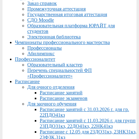
Заказ справок
Промежуточная аттестация
Государственная итоговая аттестация
СДО Moodle
Образовательная платформа ЮРАЙТ для
студентов
Электронная библиотека
Чемпионаты профессионального мастерства
Профессионалы
Абилимпикс
Профессионалитет
Образовательный кластер
Перечень специальностей ФП
«Профессионалитет»
Расписание
Для очного отделения
Расписание занятий
Расписание экзаменов
Для заочного обучения
Расписание занятий с 31.03.2026 г. для гр.
22ПДО41кз
Расписание занятий с 11.03.2026 г. для групп
23ПДО31кз, 22ДО41кз, 22НК41кз
Расписание с 12.05 для 23ДО31кз, 23НК31кз,
23ФЗК,31кз