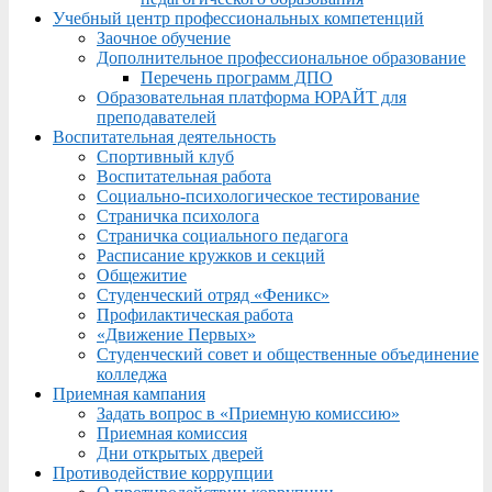
Учебный центр профессиональных компетенций
Заочное обучение
Дополнительное профессиональное образование
Перечень программ ДПО
Образовательная платформа ЮРАЙТ для
преподавателей
Воспитательная деятельность
Спортивный клуб
Воспитательная работа
Социально-психологическое тестирование
Страничка психолога
Страничка социального педагога
Расписание кружков и секций
Общежитие
Студенческий отряд «Феникс»
Профилактическая работа
«Движение Первых»
Студенческий совет и общественные объединение
колледжа
Приемная кампания
Задать вопрос в «Приемную комиссию»
Приемная комиссия
Дни открытых дверей
Противодействие коррупции