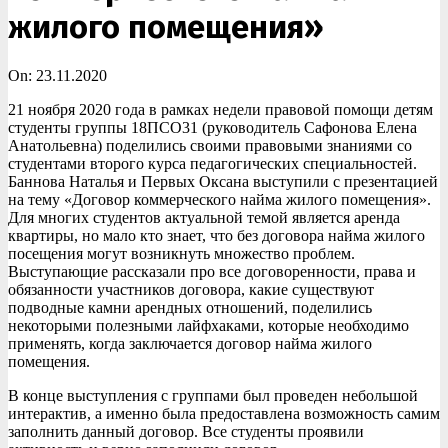
жилого помещения»
On:
23.11.2020
21 ноября 2020 года в рамках недели правовой помощи детям
студенты группы 18ПСО31 (руководитель Сафонова Елена
Анатольевна) поделились своими правовыми знаниями со
студентами второго курса педагогических специальностей.
Баннова Наталья и Первых Оксана выступили с презентацией
на тему «Договор коммерческого найма жилого помещения».
Для многих студентов актуальной темой является аренда
квартиры, но мало кто знает, что без договора найма жилого
посещения могут возникнуть множество проблем.
Выступающие рассказали про все договоренности, права и
обязанности участников договора, какие существуют
подводные камни арендных отношений, поделились
некоторыми полезными лайфхаками, которые необходимо
применять, когда заключается договор найма жилого
помещения.
В конце выступления с группами был проведен небольшой
интерактив, а именно была предоставлена возможность самим
заполнить данный договор. Все студенты проявили