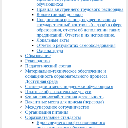
обучающихся
Правила внутреннего трудового распорядка
Коллективный договор
Предписания органов, осуществляющих
государственный контроль (надзор) в сфере
образования, отчеты об исполнении таких
предписаний. Отчеты и их исполнение.
Локальные акты
Отчеты о результатах самообследования
Охрана труда
Образование
Руководство
Педагогический состав
Материально-техническое обеспечение и
оснащенность образовательного процесса.
Доступная среда
Стипендии и меры поддержки обучающихся
Платные образовательные услуги
Финансово-хозяйственная деятельность
Вакантные места для приема (перевода)
Международное сотрудничество
Организация питания
Образовательные стандарты
Ядро среднего профессионального
педагогического образования