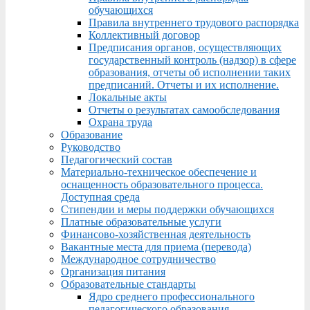
обучающихся
Правила внутреннего трудового распорядка
Коллективный договор
Предписания органов, осуществляющих
государственный контроль (надзор) в сфере
образования, отчеты об исполнении таких
предписаний. Отчеты и их исполнение.
Локальные акты
Отчеты о результатах самообследования
Охрана труда
Образование
Руководство
Педагогический состав
Материально-техническое обеспечение и
оснащенность образовательного процесса.
Доступная среда
Стипендии и меры поддержки обучающихся
Платные образовательные услуги
Финансово-хозяйственная деятельность
Вакантные места для приема (перевода)
Международное сотрудничество
Организация питания
Образовательные стандарты
Ядро среднего профессионального
педагогического образования