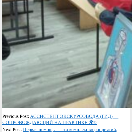
2025-
Previous Post:
АССИСТЕНТ ЭКСКУРСОВОДА (ГИД) —
05-
СОПРОВОЖДАЮЩИЙ НА ПРАКТИКЕ 🌍✨
02
Next Post:
Первая помощь — это комплекс мероприятий,