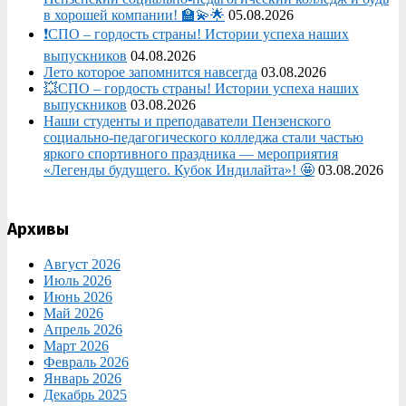
в хорошей компании! 🏫💫🌟
05.08.2026
❗СПО – гордость страны! Истории успеха наших
выпускников
04.08.2026
Лето которое запомнится навсегда
03.08.2026
💥СПО – гордость страны! Истории успеха наших
выпускников
03.08.2026
Наши студенты и преподаватели Пензенского
социально‑педагогического колледжа стали частью
яркого спортивного праздника — мероприятия
«Легенды будущего. Кубок Индилайта»! 🤩
03.08.2026
Архивы
Август 2026
Июль 2026
Июнь 2026
Май 2026
Апрель 2026
Март 2026
Февраль 2026
Январь 2026
Декабрь 2025