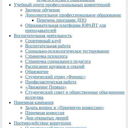
Учебный центр профессиональных компетенций
Заочное обучение
Дополнительное профессиональное образование
Перечень программ ДПО
Образовательная платформа ЮРАЙТ для
преподавателей
Воспитательная деятельность
Спортивный клуб
Воспитательная работа
Социально-психологическое тестирование
Страничка психолога
Страничка социального педагога
Расписание кружков и секций
Общежитие
Студенческий отряд «Феникс»
Профилактическая работа
«Движение Первых»
Студенческий совет и общественные объединение
колледжа
Приемная кампания
Задать вопрос в «Приемную комиссию»
Приемная комиссия
Дни открытых дверей
Противодействие коррупции