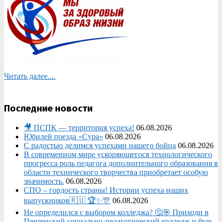
Читать далее....
Последние новости
🎥 ПСПК — территория успеха!
06.08.2026
Юбилей поезда «Сура»
06.08.2026
С радостью делимся успехами нашего бойца
06.08.2026
В современном мире ускоряющегося технологического
прогресса роль педагога дополнительного образования в
области технического творчества приобретает особую
значимость.
06.08.2026
СПО – гордость страны! Истории успеха наших
выпускников🇷🇺 🏆✨🎊
06.08.2026
Не определился с выбором колледжа? 🤔🎯 Приходи в
Пензенский социально-педагогический колледж и будь