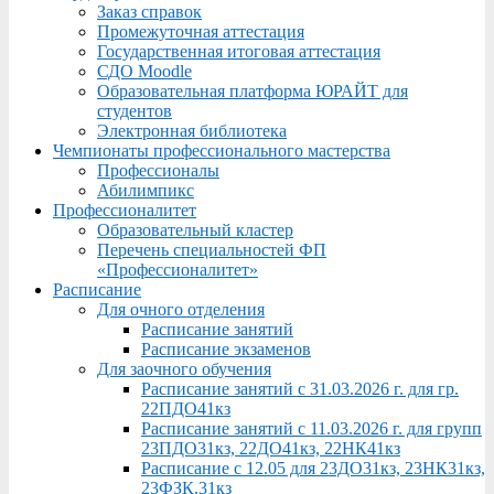
Заказ справок
Промежуточная аттестация
Государственная итоговая аттестация
СДО Moodle
Образовательная платформа ЮРАЙТ для
студентов
Электронная библиотека
Чемпионаты профессионального мастерства
Профессионалы
Абилимпикс
Профессионалитет
Образовательный кластер
Перечень специальностей ФП
«Профессионалитет»
Расписание
Для очного отделения
Расписание занятий
Расписание экзаменов
Для заочного обучения
Расписание занятий с 31.03.2026 г. для гр.
22ПДО41кз
Расписание занятий с 11.03.2026 г. для групп
23ПДО31кз, 22ДО41кз, 22НК41кз
Расписание с 12.05 для 23ДО31кз, 23НК31кз,
23ФЗК,31кз