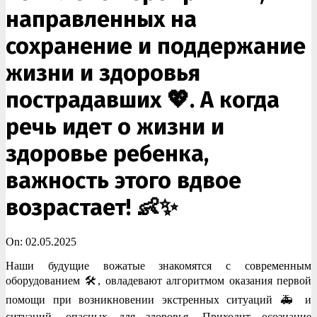
направленных на
сохранение и поддержание
жизни и здоровья
пострадавших 💖. А когда
речь идет о жизни и
здоровье ребенка,
важность этого вдвое
возрастает! 👶✨
On:
02.05.2025
Наши будущие вожатые знакомятся с современным
оборудованием 🛠️, овладевают алгоритмом оказания первой
помощи при возникновении экстренных ситуаций 🚑 и
ситуаций, опасных для здоровья. Приходит осознание