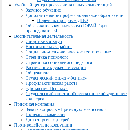
Учебный центр профессиональных компетенций
Заочное обучение
Дополнительное профессиональное образование
Перечень программ ДПО
Образовательная платформа ЮРАЙТ для
преподавателей
Воспитательная деятельность
Спортивный клуб
Воспитательная работа
Социально-психологическое тестирование
Страничка психолога
Страничка социального педагога
Расписание кружков и секций
Общежитие
Студенческий отряд «Феникс»
Профилактическая работа
«Движение Первых»
Студенческий совет и общественные объединение
колледжа
Приемная кампания
Задать вопрос в «Приемную комиссию»
Приемная комиссия
Дни открытых дверей
Противодействие коррупции