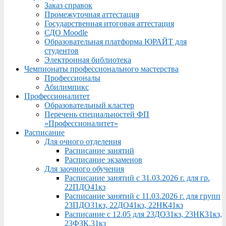
Заказ справок
Промежуточная аттестация
Государственная итоговая аттестация
СДО Moodle
Образовательная платформа ЮРАЙТ для
студентов
Электронная библиотека
Чемпионаты профессионального мастерства
Профессионалы
Абилимпикс
Профессионалитет
Образовательный кластер
Перечень специальностей ФП
«Профессионалитет»
Расписание
Для очного отделения
Расписание занятий
Расписание экзаменов
Для заочного обучения
Расписание занятий с 31.03.2026 г. для гр.
22ПДО41кз
Расписание занятий с 11.03.2026 г. для групп
23ПДО31кз, 22ДО41кз, 22НК41кз
Расписание с 12.05 для 23ДО31кз, 23НК31кз,
23ФЗК,31кз