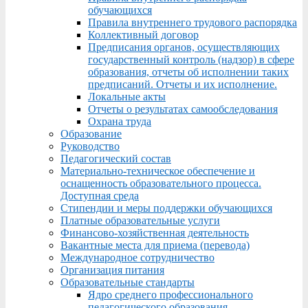
обучающихся
Правила внутреннего трудового распорядка
Коллективный договор
Предписания органов, осуществляющих
государственный контроль (надзор) в сфере
образования, отчеты об исполнении таких
предписаний. Отчеты и их исполнение.
Локальные акты
Отчеты о результатах самообследования
Охрана труда
Образование
Руководство
Педагогический состав
Материально-техническое обеспечение и
оснащенность образовательного процесса.
Доступная среда
Стипендии и меры поддержки обучающихся
Платные образовательные услуги
Финансово-хозяйственная деятельность
Вакантные места для приема (перевода)
Международное сотрудничество
Организация питания
Образовательные стандарты
Ядро среднего профессионального
педагогического образования