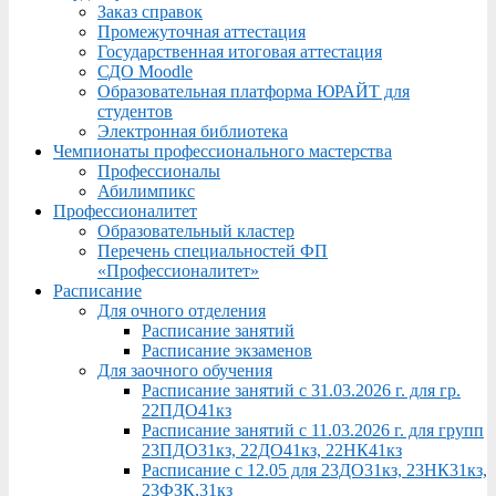
Заказ справок
Промежуточная аттестация
Государственная итоговая аттестация
СДО Moodle
Образовательная платформа ЮРАЙТ для
студентов
Электронная библиотека
Чемпионаты профессионального мастерства
Профессионалы
Абилимпикс
Профессионалитет
Образовательный кластер
Перечень специальностей ФП
«Профессионалитет»
Расписание
Для очного отделения
Расписание занятий
Расписание экзаменов
Для заочного обучения
Расписание занятий с 31.03.2026 г. для гр.
22ПДО41кз
Расписание занятий с 11.03.2026 г. для групп
23ПДО31кз, 22ДО41кз, 22НК41кз
Расписание с 12.05 для 23ДО31кз, 23НК31кз,
23ФЗК,31кз