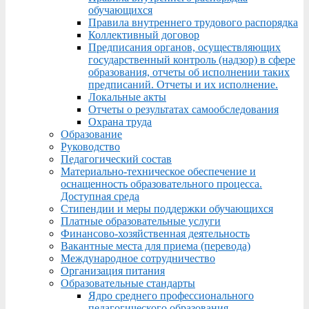
обучающихся
Правила внутреннего трудового распорядка
Коллективный договор
Предписания органов, осуществляющих
государственный контроль (надзор) в сфере
образования, отчеты об исполнении таких
предписаний. Отчеты и их исполнение.
Локальные акты
Отчеты о результатах самообследования
Охрана труда
Образование
Руководство
Педагогический состав
Материально-техническое обеспечение и
оснащенность образовательного процесса.
Доступная среда
Стипендии и меры поддержки обучающихся
Платные образовательные услуги
Финансово-хозяйственная деятельность
Вакантные места для приема (перевода)
Международное сотрудничество
Организация питания
Образовательные стандарты
Ядро среднего профессионального
педагогического образования