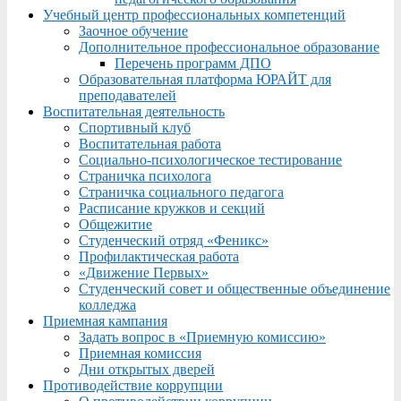
Учебный центр профессиональных компетенций
Заочное обучение
Дополнительное профессиональное образование
Перечень программ ДПО
Образовательная платформа ЮРАЙТ для
преподавателей
Воспитательная деятельность
Спортивный клуб
Воспитательная работа
Социально-психологическое тестирование
Страничка психолога
Страничка социального педагога
Расписание кружков и секций
Общежитие
Студенческий отряд «Феникс»
Профилактическая работа
«Движение Первых»
Студенческий совет и общественные объединение
колледжа
Приемная кампания
Задать вопрос в «Приемную комиссию»
Приемная комиссия
Дни открытых дверей
Противодействие коррупции