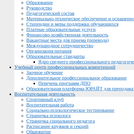
Образование
Руководство
Педагогический состав
Материально-техническое обеспечение и оснащеннос
Стипендии и меры поддержки обучающихся
Платные образовательные услуги
Финансово-хозяйственная деятельность
Вакантные места для приема (перевода)
Международное сотрудничество
Организация питания
Образовательные стандарты
Ядро среднего профессионального педагогиче
Учебный центр профессиональных компетенций
Заочное обучение
Дополнительное профессиональное образование
Перечень программ ДПО
Образовательная платформа ЮРАЙТ для преподава
Воспитательная деятельность
Спортивный клуб
Воспитательная работа
Социально-психологическое тестирование
Страничка психолога
Страничка социального педагога
Расписание кружков и секций
Общежитие