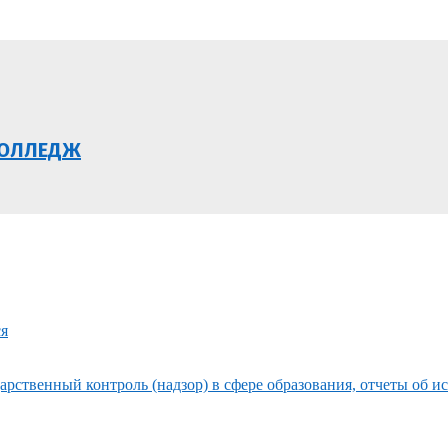
КОЛЛЕДЖ
ся
рственный контроль (надзор) в сфере образования, отчеты об и