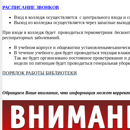
РАСПИСАНИЕ ЗВОНКОВ
Вход в колледж осуществляется с центрального входа и 
Выход из колледжа осуществляется через запасные выхо
При входе в колледж будет проводиться термометриия бескон
респираторных заболеваний.
В учебном корпусе и общежитии установленымеханически
В течение учебного дня будет проводиться текущая влаж
Так же будет организовано постоянное проветривание и 
недели по пятницам будет проводиться генеральная убор
ПОРЯДОК РАБОТЫ БИБЛИОТЕКИ
Обращаем Ваше внимание, что информация может корректи