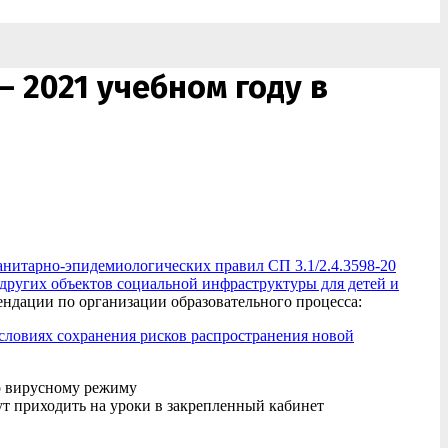
 2021 учебном году в
анитарно-эпидемиологических правил СП 3.1/2.4.3598-20
других объектов социальной инфраструктуры для детей и
ендации по организации образовательного процесса:
словиях сохранения рисков распространения новой
о вирусному режиму
ут приходить на уроки в закрепленный кабинет