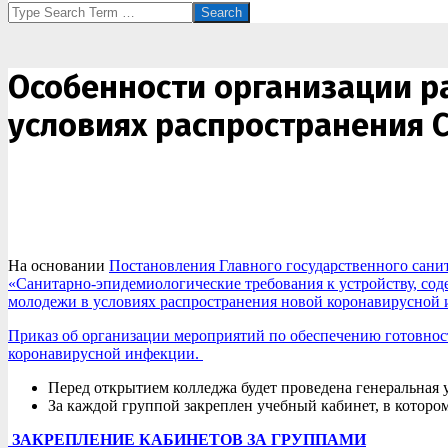
Search
Особенности организации ра
условиях распространения C
На основании
Постановления Главного государственного сани
«Санитарно-эпидемиологические требования к устройству, сод
молодежи в условиях распространения новой коронавирусной
Приказ об организации мероприятий по обеспечению готовност
коронавирусной инфекции.
Перед открытием колледжа будет проведена генеральна
За каждой группой закреплен учебный кабинет, в которо
ЗАКРЕПЛЕНИЕ КАБИНЕТОВ ЗА ГРУППАМИ