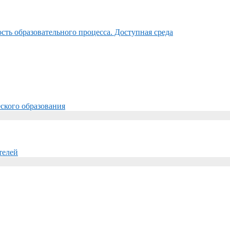
ть образовательного процесса. Доступная среда
ского образования
телей