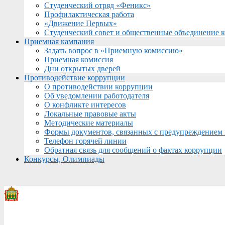
Студенческий отряд «Феникс»
Профилактическая работа
«Движение Первых»
Студенческий совет и общественные объединение 
Приемная кампания
Задать вопрос в «Приемную комиссию»
Приемная комиссия
Дни открытых дверей
Противодействие коррупции
О противодействии коррупции
Об уведомлении работодателя
О конфликте интересов
Локальные правовые акты
Методические материалы
Формы документов, связанных с предупреждением 
Телефон горячей линии
Обратная связь для сообщений о фактах коррупции
Конкурсы, Олимпиады