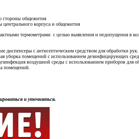
со стороны общежития
ды центрального корпуса и общежития
тактными термометрами с целью выявления и недопущения в ко
е диспенсеры с антисептическим средством для обработки рук.
ная уборка помещений с использованием дезинфицирующих средст
дезинфекция воздушной среды с использованием приборов для об
ка помещений.
роваться и уточняться.