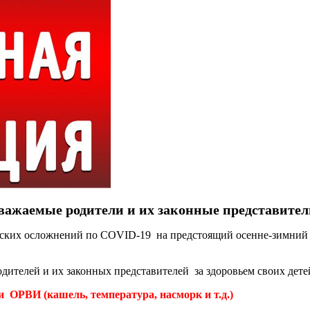
важаемые родители и их законные представител
ких осложнений по COVID-19 на предстоящий осенне-зимний пе
дителей и их законных представителей за здоровьем своих дете
РВИ (кашель, температура, насморк и т.д.)