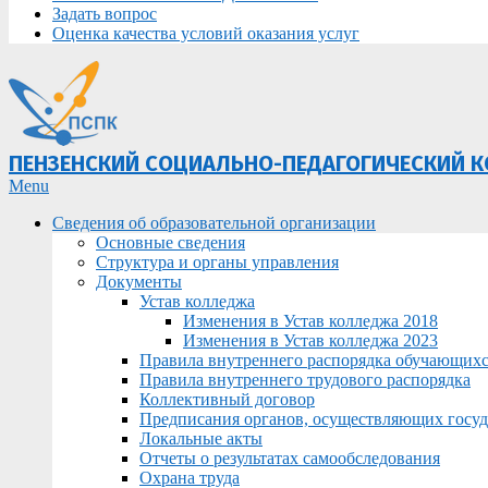
Задать вопрос
Оценка качества условий оказания услуг
ПЕНЗЕНСКИЙ СОЦИАЛЬНО-ПЕДАГОГИЧЕСКИЙ 
Primary
Menu
Navigation
Сведения об образовательной организации
Menu
Основные сведения
Структура и органы управления
Документы
Устав колледжа
Изменения в Устав колледжа 2018
Изменения в Устав колледжа 2023
Правила внутреннего распорядка обучающих
Правила внутреннего трудового распорядка
Коллективный договор
Предписания органов, осуществляющих госуда
Локальные акты
Отчеты о результатах самообследования
Охрана труда