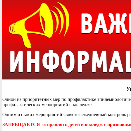
У
Одной из приоритетных мер по профилактике эпидемиологичес
профилактических мероприятий в колледже.
Одним из таких мероприятий является ежедневный контроль ро
ЗАПРЕЩАЕТСЯ отправлять детей в колледж с признаками О