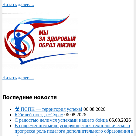
Читать далее....
Читать далее....
Последние новости
🎥 ПСПК — территория успеха!
06.08.2026
Юбилей поезда «Сура»
06.08.2026
С радостью делимся успехами нашего бойца
06.08.2026
В современном мире ускоряющегося технологического
прогресса роль педагога дополнительного образования в