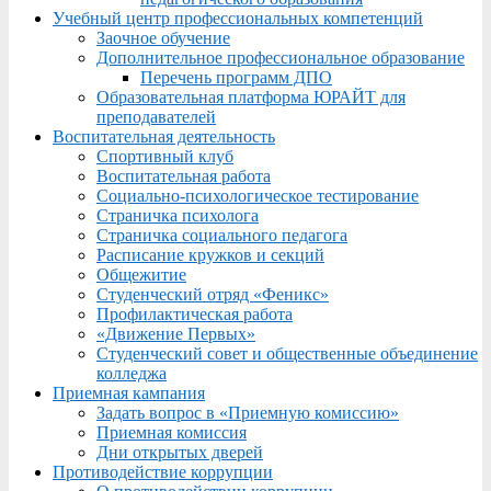
Учебный центр профессиональных компетенций
Заочное обучение
Дополнительное профессиональное образование
Перечень программ ДПО
Образовательная платформа ЮРАЙТ для
преподавателей
Воспитательная деятельность
Спортивный клуб
Воспитательная работа
Социально-психологическое тестирование
Страничка психолога
Страничка социального педагога
Расписание кружков и секций
Общежитие
Студенческий отряд «Феникс»
Профилактическая работа
«Движение Первых»
Студенческий совет и общественные объединение
колледжа
Приемная кампания
Задать вопрос в «Приемную комиссию»
Приемная комиссия
Дни открытых дверей
Противодействие коррупции