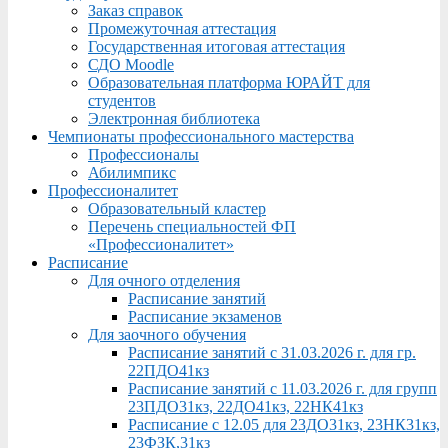
Заказ справок
Промежуточная аттестация
Государственная итоговая аттестация
СДО Moodle
Образовательная платформа ЮРАЙТ для
студентов
Электронная библиотека
Чемпионаты профессионального мастерства
Профессионалы
Абилимпикс
Профессионалитет
Образовательный кластер
Перечень специальностей ФП
«Профессионалитет»
Расписание
Для очного отделения
Расписание занятий
Расписание экзаменов
Для заочного обучения
Расписание занятий с 31.03.2026 г. для гр.
22ПДО41кз
Расписание занятий с 11.03.2026 г. для групп
23ПДО31кз, 22ДО41кз, 22НК41кз
Расписание с 12.05 для 23ДО31кз, 23НК31кз,
23ФЗК,31кз