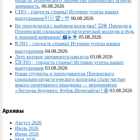
области технического творчества приобретает особую
значимость.
06.08.2026
СПО – гордость страны! Истории успеха наших
выпускников🇷🇺 🏆✨🎊
06.08.2026
Не определился с выбором колледжа? 🤔🎯 Приходи в
Пензенский социально-педагогический колледж и будь
в хорошей компании! 🏫💫🌟
05.08.2026
❗СПО – гордость страны! Истории успеха наших
выпускников
04.08.2026
Лето которое запомнится навсегда
03.08.2026
💥СПО – гордость страны! Истории успеха наших
выпускников
03.08.2026
Наши студенты и преподаватели Пензенского
социально‑педагогического колледжа стали частью
яркого спортивного праздника — мероприятия
«Легенды будущего. Кубок Индилайта»! 🤩
03.08.2026
Архивы
Август 2026
Июль 2026
Июнь 2026
Май 2026