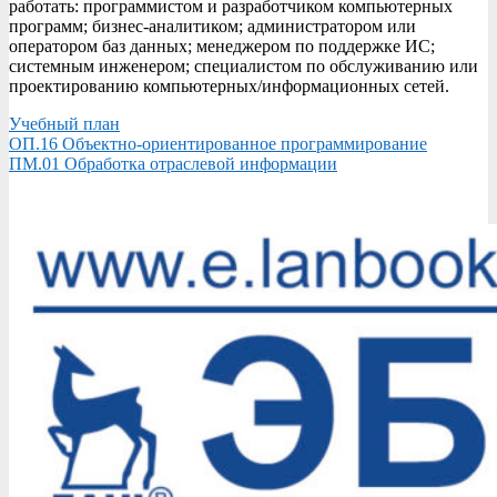
работать: программистом и разработчиком компьютерных
программ; бизнес-аналитиком; администратором или
оператором баз данных; менеджером по поддержке ИС;
системным инженером; специалистом по обслуживанию или
проектированию компьютерных/информационных сетей.
Учебный план
ОП.16 Объектно-ориентированное программирование
ПМ.01 Обработка отраслевой информации
2019-
11-
22