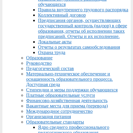
обучающихся
Правила внутреннего трудового распорядка
Коллективный договор
Предписания органов, осуществляющих
государственный контроль (надзор) в сфере
образования, отчеты об исполнении таких
предписаний. Отчеты и их исполнение.
Локальные акты
Отчеты о результатах самообследования
Охрана труда
Образование
Руководство
Педагогический состав
Материально-техническое обеспечение и
оснащенность образовательного процесса.
Доступная среда
Стипендии и меры поддержки обучающихся
Платные образовательные услуги
Финансово-хозяйственная деятельность
Вакантные места для приема (перевода)
Международное сотрудничество
Организация питания
Образовательные стандарты
Ядро среднего профессионального
педагогического образования