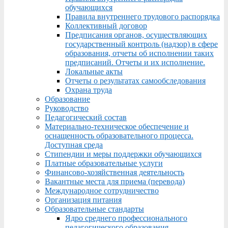
обучающихся
Правила внутреннего трудового распорядка
Коллективный договор
Предписания органов, осуществляющих
государственный контроль (надзор) в сфере
образования, отчеты об исполнении таких
предписаний. Отчеты и их исполнение.
Локальные акты
Отчеты о результатах самообследования
Охрана труда
Образование
Руководство
Педагогический состав
Материально-техническое обеспечение и
оснащенность образовательного процесса.
Доступная среда
Стипендии и меры поддержки обучающихся
Платные образовательные услуги
Финансово-хозяйственная деятельность
Вакантные места для приема (перевода)
Международное сотрудничество
Организация питания
Образовательные стандарты
Ядро среднего профессионального
педагогического образования