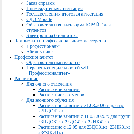
Заказ справок
Промежуточная аттестация
Государственная итоговая аттестация
СДО Moodle
Образовательная платформа ЮРАЙТ для
студентов
Электронная библиотека
Чемпионаты профессионального мастерства
Профессионалы
Абилимпикс
Профессионалитет
Образовательный кластер
Перечень специальностей ФП
«Профессионалитет»
Расписание
Для очного отделения
Расписание занятий
Расписание экзаменов
Для заочного обучения
Расписание занятий с 31.03.2026 г. для гр.
22ПДО41кз
Расписание занятий с 11.03.2026 г. для групп
23ПДО31кз, 22ДО41кз, 22НК41кз
Расписание с 12.05 для 23ДО31кз, 23НК31кз,
23ФЗК,31кз