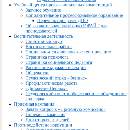
Учебный центр профессиональных компетенций
Заочное обучение
Дополнительное профессиональное образование
Перечень программ ДПО
Образовательная платформа ЮРАЙТ для
преподавателей
Воспитательная деятельность
Спортивный клуб
Воспитательная работа
Социально-психологическое тестирование
Страничка психолога
Страничка социального педагога
Расписание кружков и секций
Общежитие
Студенческий отряд «Феникс»
Профилактическая работа
«Движение Первых»
Студенческий совет и общественные объединение
колледжа
Приемная кампания
Задать вопрос в «Приемную комиссию»
Приемная комиссия
Дни открытых дверей
Противодействие коррупции