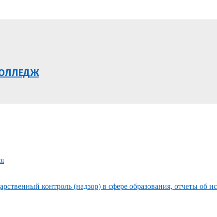
КОЛЛЕДЖ
ся
рственный контроль (надзор) в сфере образования, отчеты об и