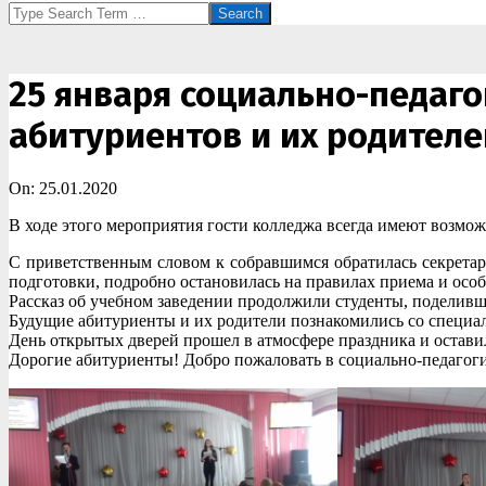
Search
25 января социально-педаго
абитуриентов и их родителе
On:
25.01.2020
В ходе этого мероприятия гости колледжа всегда имеют возм
С приветственным словом к собравшимся обратилась секрета
подготовки, подробно остановилась на правилах приема и осо
Рассказ об учебном заведении продолжили студенты, поделивш
Будущие абитуриенты и их родители познакомились со специал
День открытых дверей прошел в атмосфере праздника и оставил
Дорогие абитуриенты! Добро пожаловать в социально-педагог