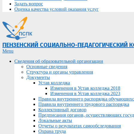
Задать вопрос
Оценка качества условий оказания услуг
ПЕНЗЕНСКИЙ СОЦИАЛЬНО-ПЕДАГОГИЧЕСКИЙ 
Primary
Menu
Navigation
Сведения об образовательной организации
Menu
Основные сведения
Структура и органы управления
Документы
Устав колледжа
Изменения в Устав колледжа 2018
Изменения в Устав колледжа 2023
Правила внутреннего распорядка обучающих
Правила внутреннего трудового распорядка
Коллективный договор
Предписания органов, осуществляющих госуда
Локальные акты
Отчеты о результатах самообследования
Охрана труда