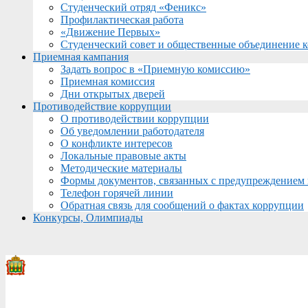
Студенческий отряд «Феникс»
Профилактическая работа
«Движение Первых»
Студенческий совет и общественные объединение 
Приемная кампания
Задать вопрос в «Приемную комиссию»
Приемная комиссия
Дни открытых дверей
Противодействие коррупции
О противодействии коррупции
Об уведомлении работодателя
О конфликте интересов
Локальные правовые акты
Методические материалы
Формы документов, связанных с предупреждением 
Телефон горячей линии
Обратная связь для сообщений о фактах коррупции
Конкурсы, Олимпиады