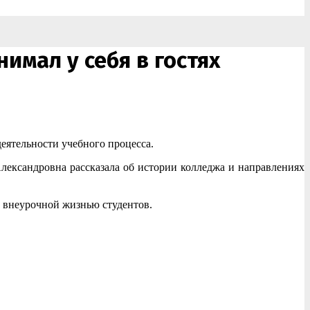
имал у себя в гостях
ятельности учебного процесса.
ександровна рассказала об истории колледжа и направлениях
и внеурочной жизнью студентов.