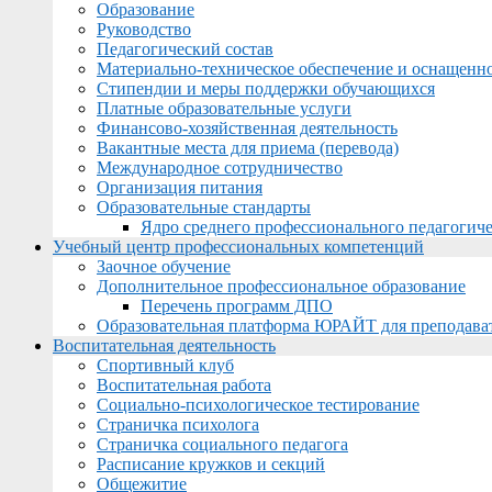
Образование
Руководство
Педагогический состав
Материально-техническое обеспечение и оснащеннос
Стипендии и меры поддержки обучающихся
Платные образовательные услуги
Финансово-хозяйственная деятельность
Вакантные места для приема (перевода)
Международное сотрудничество
Организация питания
Образовательные стандарты
Ядро среднего профессионального педагогиче
Учебный центр профессиональных компетенций
Заочное обучение
Дополнительное профессиональное образование
Перечень программ ДПО
Образовательная платформа ЮРАЙТ для преподава
Воспитательная деятельность
Спортивный клуб
Воспитательная работа
Социально-психологическое тестирование
Страничка психолога
Страничка социального педагога
Расписание кружков и секций
Общежитие