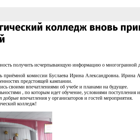
гический колледж вновь прин
й
ожность получить исчерпывающую информацию о многогранной де
рь приёмной комиссии Буслаева Ирина Александровна. Ирина Ал
бенностях предстоящей кампании.
ись своими впечатлениями об учебе и планами на будущее.
ьностями , по которым идет обучение, условиями поступления 
 добрые впечатления у организаторов и гостей мероприятия.
ический колледж!