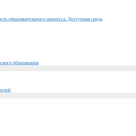
ть образовательного процесса. Доступная среда
ского образования
телей