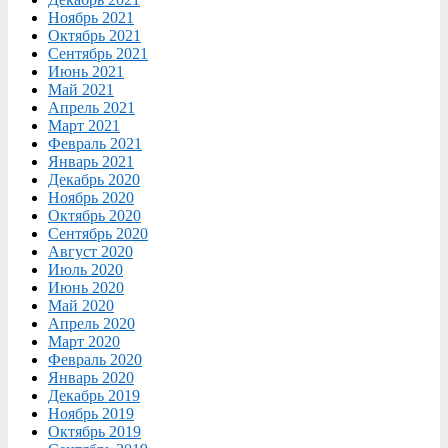
Ноябрь 2021
Октябрь 2021
Сентябрь 2021
Июнь 2021
Май 2021
Апрель 2021
Март 2021
Февраль 2021
Январь 2021
Декабрь 2020
Ноябрь 2020
Октябрь 2020
Сентябрь 2020
Август 2020
Июль 2020
Июнь 2020
Май 2020
Апрель 2020
Март 2020
Февраль 2020
Январь 2020
Декабрь 2019
Ноябрь 2019
Октябрь 2019