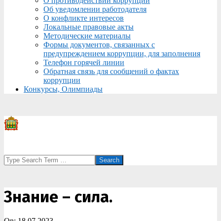
О противодействии коррупции
Об уведомлении работодателя
О конфликте интересов
Локальные правовые акты
Методические материалы
Формы документов, связанных с
предупреждением коррупции, для заполнения
Телефон горячей линии
Обратная связь для сообщений о фактах
коррупции
Конкурсы, Олимпиады
Search
Знание – сила.
On:
18.07.2023