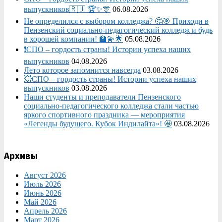
выпускников🇷🇺 🏆✨🎊
06.08.2026
Не определился с выбором колледжа? 🤔🎯 Приходи в
Пензенский социально-педагогический колледж и будь
в хорошей компании! 🏫💫🌟
05.08.2026
❗СПО – гордость страны! Истории успеха наших
выпускников
04.08.2026
Лето которое запомнится навсегда
03.08.2026
💥СПО – гордость страны! Истории успеха наших
выпускников
03.08.2026
Наши студенты и преподаватели Пензенского
социально‑педагогического колледжа стали частью
яркого спортивного праздника — мероприятия
«Легенды будущего. Кубок Индилайта»! 🤩
03.08.2026
Архивы
Август 2026
Июль 2026
Июнь 2026
Май 2026
Апрель 2026
Март 2026