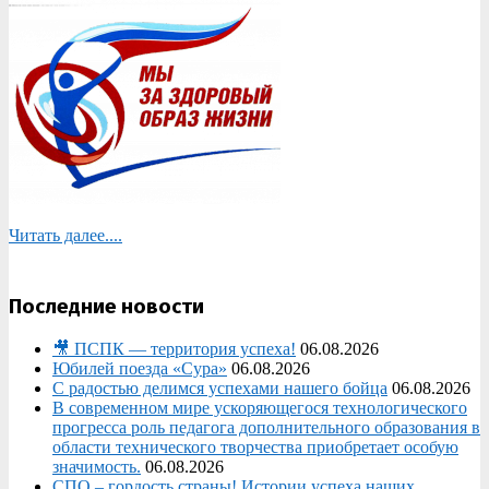
Читать далее....
Последние новости
🎥 ПСПК — территория успеха!
06.08.2026
Юбилей поезда «Сура»
06.08.2026
С радостью делимся успехами нашего бойца
06.08.2026
В современном мире ускоряющегося технологического
прогресса роль педагога дополнительного образования в
области технического творчества приобретает особую
значимость.
06.08.2026
СПО – гордость страны! Истории успеха наших