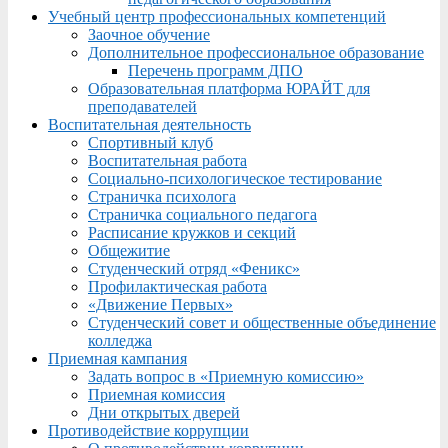
Учебный центр профессиональных компетенций
Заочное обучение
Дополнительное профессиональное образование
Перечень программ ДПО
Образовательная платформа ЮРАЙТ для
преподавателей
Воспитательная деятельность
Спортивный клуб
Воспитательная работа
Социально-психологическое тестирование
Страничка психолога
Страничка социального педагога
Расписание кружков и секций
Общежитие
Студенческий отряд «Феникс»
Профилактическая работа
«Движение Первых»
Студенческий совет и общественные объединение
колледжа
Приемная кампания
Задать вопрос в «Приемную комиссию»
Приемная комиссия
Дни открытых дверей
Противодействие коррупции