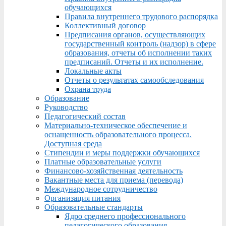
обучающихся
Правила внутреннего трудового распорядка
Коллективный договор
Предписания органов, осуществляющих
государственный контроль (надзор) в сфере
образования, отчеты об исполнении таких
предписаний. Отчеты и их исполнение.
Локальные акты
Отчеты о результатах самообследования
Охрана труда
Образование
Руководство
Педагогический состав
Материально-техническое обеспечение и
оснащенность образовательного процесса.
Доступная среда
Стипендии и меры поддержки обучающихся
Платные образовательные услуги
Финансово-хозяйственная деятельность
Вакантные места для приема (перевода)
Международное сотрудничество
Организация питания
Образовательные стандарты
Ядро среднего профессионального
педагогического образования