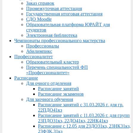
Заказ справок
Промежуточная аттестация
Государственная итоговая аттестация
СДО Moodle
Образовательная платформа ЮРАЙТ для
студентов
Электронная библиотека
Чемпионаты профессионального мастерства
Профессионалы
Абилимпикс
Профессионалитет
Образовательный кластер
Перечень специальностей ФП
«Профессионалитет»
Расписание
Для очного отделения
Расписание занятий
Расписание экзаменов
Для заочного обучения
Расписание занятий с 31.03.2026 г. для гр.
22ПДО41кз
Расписание занятий с 11.03.2026 г. для групп
23ПДО31кз, 22ДО41кз, 22НК41кз
Расписание с 12.05 для 23ДО31кз, 23НК31кз,
23ФЗК,31кз