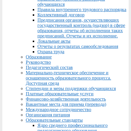
обучающихся
Правила внутреннего трудового распорядка
Коллективный договор
Предписания органов, осуществляющих
государственный контроль (надзор) в сфере
образования, отчеты об исполнении таких
предписаний. Отчеты и их исполнение.
Локальные акты
Отчеты о результатах самообследования
Охрана труда
Образование
Руководство
Педагогический состав
Материально-техническое обеспечение и
оснащенность образовательного процесса.
Доступная среда
Стипендии и меры поддержки обучающихся
Платные образовательные услуги
Финансово-хозяйственная деятельность
Вакантные места для приема (перевода)
Международное сотрудничество
Организация питания
Образовательные стандарты
Ядро среднего профессионального
педагогического образования