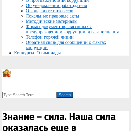
О противодействии коррупции
Об уведомлении работодателя
О конфликте интересов
Локальные правовые акты
Методические материалы
Формы документов, связанных с
предупреждением коррупции, для заполнения
Телефон горячей линии
Обратная связь для сообщений о фактах
коррупции
Конкурсы, Олимпиады
Search
Знание – сила. Наша сила
оказалась еще в