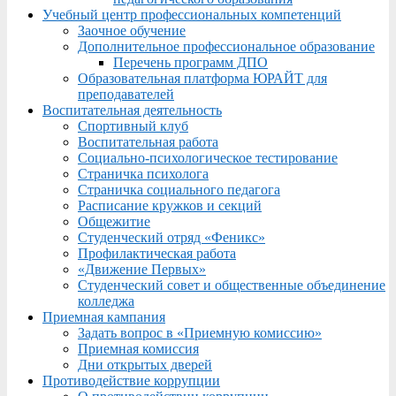
Учебный центр профессиональных компетенций
Заочное обучение
Дополнительное профессиональное образование
Перечень программ ДПО
Образовательная платформа ЮРАЙТ для
преподавателей
Воспитательная деятельность
Спортивный клуб
Воспитательная работа
Социально-психологическое тестирование
Страничка психолога
Страничка социального педагога
Расписание кружков и секций
Общежитие
Студенческий отряд «Феникс»
Профилактическая работа
«Движение Первых»
Студенческий совет и общественные объединение
колледжа
Приемная кампания
Задать вопрос в «Приемную комиссию»
Приемная комиссия
Дни открытых дверей
Противодействие коррупции