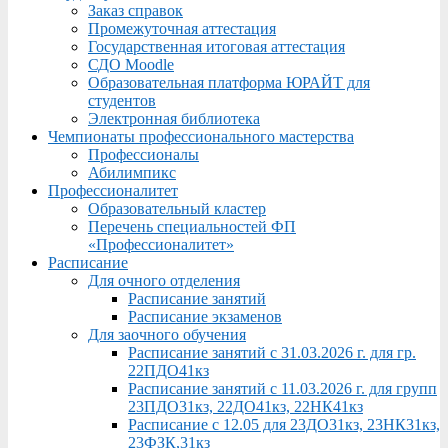
Заказ справок
Промежуточная аттестация
Государственная итоговая аттестация
СДО Moodle
Образовательная платформа ЮРАЙТ для
студентов
Электронная библиотека
Чемпионаты профессионального мастерства
Профессионалы
Абилимпикс
Профессионалитет
Образовательный кластер
Перечень специальностей ФП
«Профессионалитет»
Расписание
Для очного отделения
Расписание занятий
Расписание экзаменов
Для заочного обучения
Расписание занятий с 31.03.2026 г. для гр.
22ПДО41кз
Расписание занятий с 11.03.2026 г. для групп
23ПДО31кз, 22ДО41кз, 22НК41кз
Расписание с 12.05 для 23ДО31кз, 23НК31кз,
23ФЗК,31кз