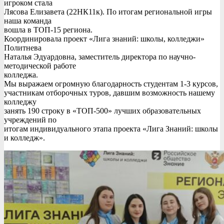
игроком стала
Лясова Елизавета (22НК11к). По итогам региональной игры
наша команда
вошла в ТОП-15 региона.
Координировала проект «Лига знаний: школы, колледжи»
Политнева
Наталья Эдуардовна, заместитель директора по научно-
методической работе
колледжа.
Мы выражаем огромную благодарность студентам 1-3 курсов,
участникам отборочных туров, давшим возможность нашему
колледжу
занять 190 строку в «ТОП-500» лучших образовательных
учреждений по
итогам индивидуального этапа проекта «Лига Знаний: школы
и колледж».