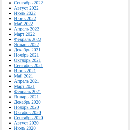
Сентябрь 2022
Август 2022
Июль 2022
Июнь 2022
Май 2022
Апрель 2022
Март 2022
Февраль 2022
Январь 2022
Декабрь 2021
Ноябрь 2021
Октябрь 2021
Сентябрь 2021
Июнь 2021
Май 2021
Апрель 2021
Март 2021
Февраль 2021
Январь 2021
Декабрь 2020
Ноябрь 2020
Октябрь 2020
Сентябрь 2020
Август 2020
Июль 2020