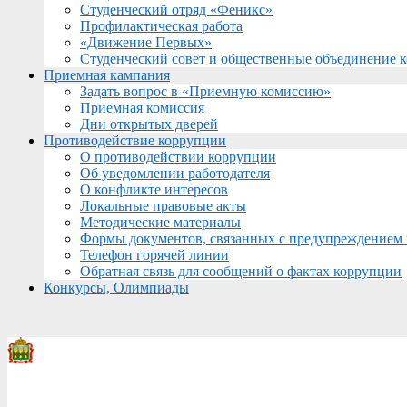
Студенческий отряд «Феникс»
Профилактическая работа
«Движение Первых»
Студенческий совет и общественные объединение 
Приемная кампания
Задать вопрос в «Приемную комиссию»
Приемная комиссия
Дни открытых дверей
Противодействие коррупции
О противодействии коррупции
Об уведомлении работодателя
О конфликте интересов
Локальные правовые акты
Методические материалы
Формы документов, связанных с предупреждением 
Телефон горячей линии
Обратная связь для сообщений о фактах коррупции
Конкурсы, Олимпиады