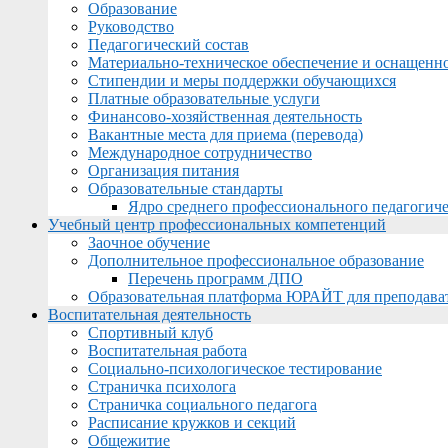
Образование
Руководство
Педагогический состав
Материально-техническое обеспечение и оснащеннос
Стипендии и меры поддержки обучающихся
Платные образовательные услуги
Финансово-хозяйственная деятельность
Вакантные места для приема (перевода)
Международное сотрудничество
Организация питания
Образовательные стандарты
Ядро среднего профессионального педагогиче
Учебный центр профессиональных компетенций
Заочное обучение
Дополнительное профессиональное образование
Перечень программ ДПО
Образовательная платформа ЮРАЙТ для преподава
Воспитательная деятельность
Спортивный клуб
Воспитательная работа
Социально-психологическое тестирование
Страничка психолога
Страничка социального педагога
Расписание кружков и секций
Общежитие