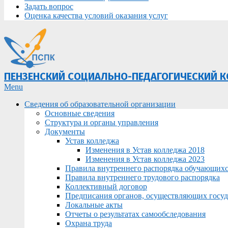
Задать вопрос
Оценка качества условий оказания услуг
ПЕНЗЕНСКИЙ СОЦИАЛЬНО-ПЕДАГОГИЧЕСКИЙ 
Primary
Menu
Navigation
Сведения об образовательной организации
Menu
Основные сведения
Структура и органы управления
Документы
Устав колледжа
Изменения в Устав колледжа 2018
Изменения в Устав колледжа 2023
Правила внутреннего распорядка обучающих
Правила внутреннего трудового распорядка
Коллективный договор
Предписания органов, осуществляющих госуда
Локальные акты
Отчеты о результатах самообследования
Охрана труда