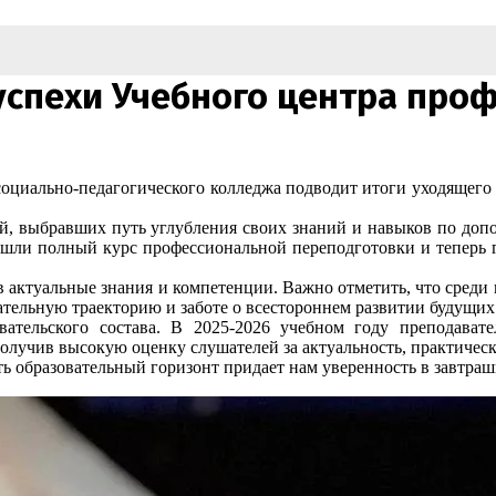
 успехи Учебного центра пр
циально-педагогического колледжа подводит итоги уходящего 20
ей, выбравших путь углубления своих знаний и навыков по до
рошли полный курс профессиональной переподготовки и теперь
актуальные знания и компетенции. Важно отметить, что среди ни
тельную траекторию и заботе о всестороннем развитии будущих
вательского состава. В 2025-2026 учебном году преподават
лучив высокую оценку слушателей за актуальность, практическ
ь образовательный горизонт придает нам уверенность в завтраш