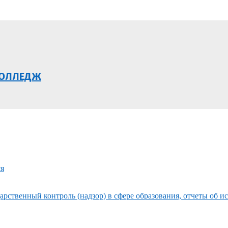
КОЛЛЕДЖ
ся
рственный контроль (надзор) в сфере образования, отчеты об и