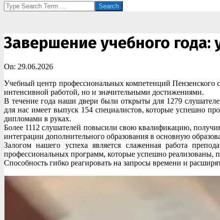
Search
Завершение учебного года:
On:
29.06.2026
Учебный центр профессиональных компетенций Пензенского со
интенсивной работой, но и значительными достижениями.
В течение года наши двери были открыты для 1279 слушател
для нас имеет выпуск 154 специалистов, которые успешно п
дипломами в руках.
Более 1112 слушателей повысили свою квалификацию, получив 
интеграции дополнительного образования в основную образова
Залогом нашего успеха является слаженная работа препода
профессиональных программ, которые успешно реализованы, по
Способность гибко реагировать на запросы времени и расширят