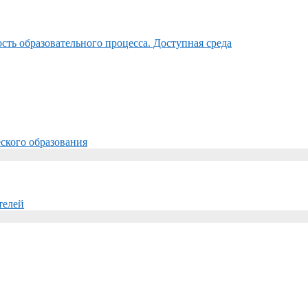
ть образовательного процесса. Доступная среда
ского образования
телей