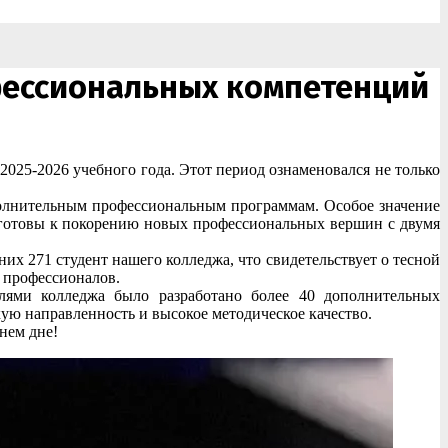
офессиональных компетенций
25-2026 учебного года. Этот период ознаменовался не только
полнительным профессиональным программам. Особое значение
 готовы к покорению новых профессиональных вершин с двумя
х 271 студент нашего колледжа, что свидетельствует о тесной
 профессионалов.
елями колледжа было разработано более 40 дополнительных
ую направленность и высокое методическое качество.
нем дне!