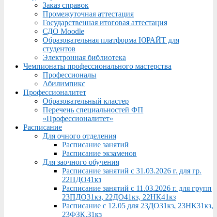
Заказ справок
Промежуточная аттестация
Государственная итоговая аттестация
СДО Moodle
Образовательная платформа ЮРАЙТ для
студентов
Электронная библиотека
Чемпионаты профессионального мастерства
Профессионалы
Абилимпикс
Профессионалитет
Образовательный кластер
Перечень специальностей ФП
«Профессионалитет»
Расписание
Для очного отделения
Расписание занятий
Расписание экзаменов
Для заочного обучения
Расписание занятий с 31.03.2026 г. для гр.
22ПДО41кз
Расписание занятий с 11.03.2026 г. для групп
23ПДО31кз, 22ДО41кз, 22НК41кз
Расписание с 12.05 для 23ДО31кз, 23НК31кз,
23ФЗК,31кз