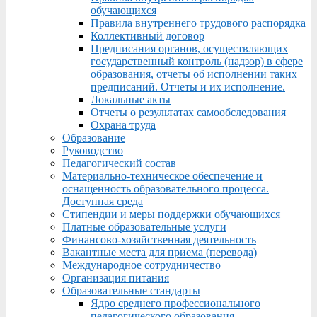
обучающихся
Правила внутреннего трудового распорядка
Коллективный договор
Предписания органов, осуществляющих
государственный контроль (надзор) в сфере
образования, отчеты об исполнении таких
предписаний. Отчеты и их исполнение.
Локальные акты
Отчеты о результатах самообследования
Охрана труда
Образование
Руководство
Педагогический состав
Материально-техническое обеспечение и
оснащенность образовательного процесса.
Доступная среда
Стипендии и меры поддержки обучающихся
Платные образовательные услуги
Финансово-хозяйственная деятельность
Вакантные места для приема (перевода)
Международное сотрудничество
Организация питания
Образовательные стандарты
Ядро среднего профессионального
педагогического образования