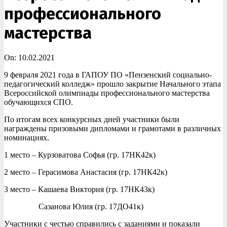
профессионального
мастерства
On:
10.02.2021
9 февраля 2021 года в ГАПОУ ПО «Пензенский социально-
педагогический колледж» прошло закрытие Начального этапа
Всероссийской олимпиады профессионального мастерства
обучающихся СПО.
По итогам всех конкурсных дней участники были
награждены призовыми дипломами и грамотами в различных
номинациях.
1 место – Курзоватова Софья (гр. 17НК42к)
2 место – Герасимова Анастасия (гр. 17НК42к)
3 место – Кашаева Виктория (гр. 17НК43к)
Сазанова Юлия (гр. 17ДО41к)
Участники с честью справились с заданиями и показали