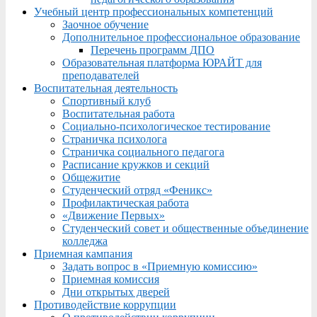
Учебный центр профессиональных компетенций
Заочное обучение
Дополнительное профессиональное образование
Перечень программ ДПО
Образовательная платформа ЮРАЙТ для
преподавателей
Воспитательная деятельность
Спортивный клуб
Воспитательная работа
Социально-психологическое тестирование
Страничка психолога
Страничка социального педагога
Расписание кружков и секций
Общежитие
Студенческий отряд «Феникс»
Профилактическая работа
«Движение Первых»
Студенческий совет и общественные объединение
колледжа
Приемная кампания
Задать вопрос в «Приемную комиссию»
Приемная комиссия
Дни открытых дверей
Противодействие коррупции