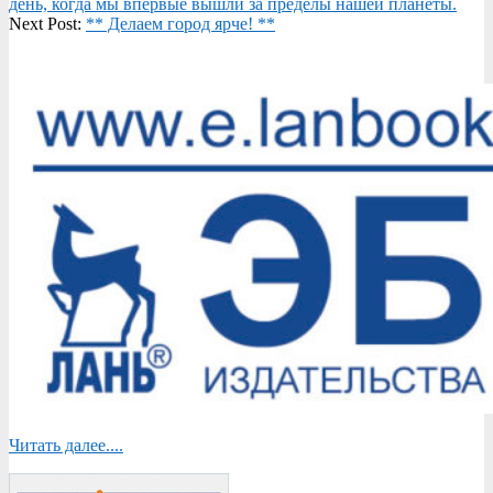
04-
день, когда мы впервые вышли за пределы нашей планеты.
18
Next Post:
** Делаем город ярче! **
Читать далее....