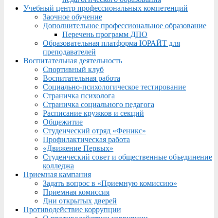
Учебный центр профессиональных компетенций
Заочное обучение
Дополнительное профессиональное образование
Перечень программ ДПО
Образовательная платформа ЮРАЙТ для
преподавателей
Воспитательная деятельность
Спортивный клуб
Воспитательная работа
Социально-психологическое тестирование
Страничка психолога
Страничка социального педагога
Расписание кружков и секций
Общежитие
Студенческий отряд «Феникс»
Профилактическая работа
«Движение Первых»
Студенческий совет и общественные объединение
колледжа
Приемная кампания
Задать вопрос в «Приемную комиссию»
Приемная комиссия
Дни открытых дверей
Противодействие коррупции