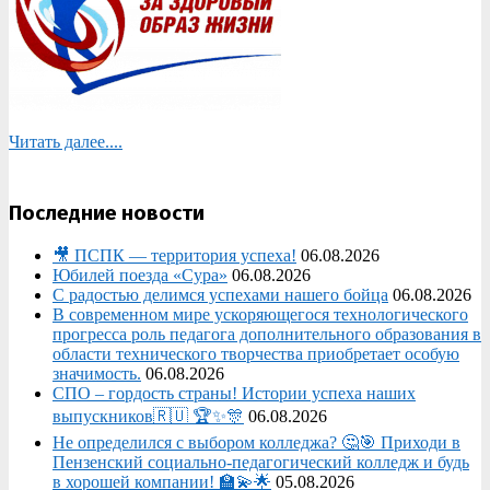
Читать далее....
Последние новости
🎥 ПСПК — территория успеха!
06.08.2026
Юбилей поезда «Сура»
06.08.2026
С радостью делимся успехами нашего бойца
06.08.2026
В современном мире ускоряющегося технологического
прогресса роль педагога дополнительного образования в
области технического творчества приобретает особую
значимость.
06.08.2026
СПО – гордость страны! Истории успеха наших
выпускников🇷🇺 🏆✨🎊
06.08.2026
Не определился с выбором колледжа? 🤔🎯 Приходи в
Пензенский социально-педагогический колледж и будь
в хорошей компании! 🏫💫🌟
05.08.2026