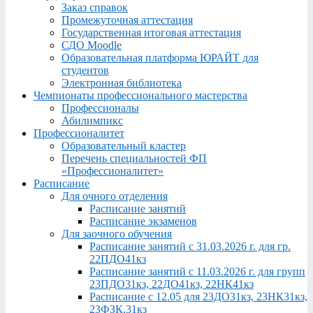
Заказ справок
Промежуточная аттестация
Государственная итоговая аттестация
СДО Moodle
Образовательная платформа ЮРАЙТ для
студентов
Электронная библиотека
Чемпионаты профессионального мастерства
Профессионалы
Абилимпикс
Профессионалитет
Образовательный кластер
Перечень специальностей ФП
«Профессионалитет»
Расписание
Для очного отделения
Расписание занятий
Расписание экзаменов
Для заочного обучения
Расписание занятий с 31.03.2026 г. для гр.
22ПДО41кз
Расписание занятий с 11.03.2026 г. для групп
23ПДО31кз, 22ДО41кз, 22НК41кз
Расписание с 12.05 для 23ДО31кз, 23НК31кз,
23ФЗК,31кз