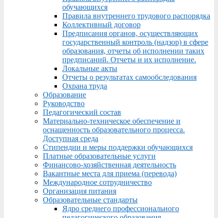
обучающихся
Правила внутреннего трудового распорядка
Коллективный договор
Предписания органов, осуществляющих
государственный контроль (надзор) в сфере
образования, отчеты об исполнении таких
предписаний. Отчеты и их исполнение.
Локальные акты
Отчеты о результатах самообследования
Охрана труда
Образование
Руководство
Педагогический состав
Материально-техническое обеспечение и
оснащенность образовательного процесса.
Доступная среда
Стипендии и меры поддержки обучающихся
Платные образовательные услуги
Финансово-хозяйственная деятельность
Вакантные места для приема (перевода)
Международное сотрудничество
Организация питания
Образовательные стандарты
Ядро среднего профессионального
педагогического образования