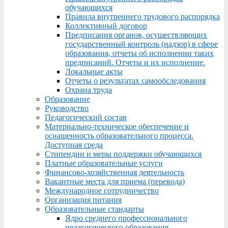
обучающихся
Правила внутреннего трудового распорядка
Коллективный договор
Предписания органов, осуществляющих
государственный контроль (надзор) в сфере
образования, отчеты об исполнении таких
предписаний. Отчеты и их исполнение.
Локальные акты
Отчеты о результатах самообследования
Охрана труда
Образование
Руководство
Педагогический состав
Материально-техническое обеспечение и
оснащенность образовательного процесса.
Доступная среда
Стипендии и меры поддержки обучающихся
Платные образовательные услуги
Финансово-хозяйственная деятельность
Вакантные места для приема (перевода)
Международное сотрудничество
Организация питания
Образовательные стандарты
Ядро среднего профессионального
педагогического образования