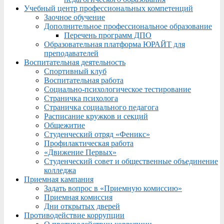
Учебный центр профессиональных компетенций
Заочное обучение
Дополнительное профессиональное образование
Перечень программ ДПО
Образовательная платформа ЮРАЙТ для
преподавателей
Воспитательная деятельность
Спортивный клуб
Воспитательная работа
Социально-психологическое тестирование
Страничка психолога
Страничка социального педагога
Расписание кружков и секций
Общежитие
Студенческий отряд «Феникс»
Профилактическая работа
«Движение Первых»
Студенческий совет и общественные объединение
колледжа
Приемная кампания
Задать вопрос в «Приемную комиссию»
Приемная комиссия
Дни открытых дверей
Противодействие коррупции