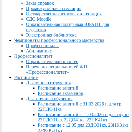
Заказ справок
Промежуточная аттестация
Государственная итоговая аттестация
СДО Moodle
Образовательная платформа ЮРАЙТ для
студентов
Электронная библиотека
Чемпионаты профессионального мастерства
Профессионалы
Абилимпикс
Профессионалитет
Образовательный кластер
Перечень специальностей ФП
«Профессионалитет»
Расписание
Для очного отделения
Расписание занятий
Расписание экзаменов
Для заочного обучения
Расписание занятий с 31.03.2026 г. для гр.
22ПДО41кз
Расписание занятий с 11.03.2026 г. для групп
23ПДО31кз, 22ДО41кз, 22НК41кз
Расписание с 12.05 для 23ДО31кз, 23НК31кз,
23ФЗК,31кз