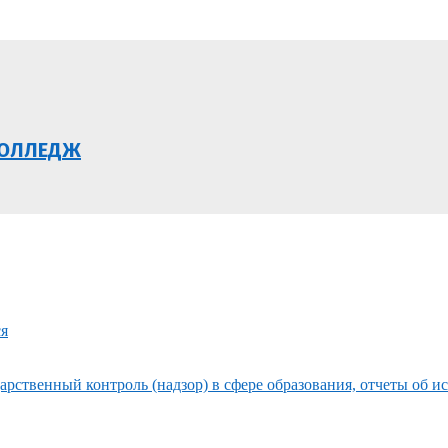
КОЛЛЕДЖ
ся
рственный контроль (надзор) в сфере образования, отчеты об и