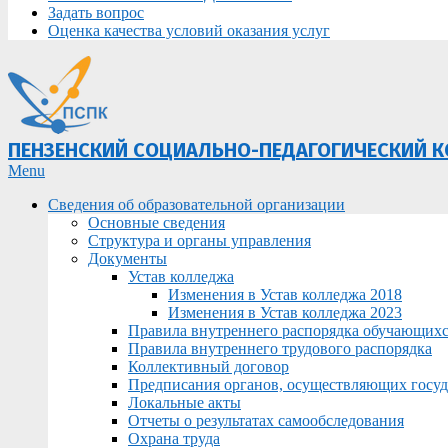
Задать вопрос
Оценка качества условий оказания услуг
ПЕНЗЕНСКИЙ СОЦИАЛЬНО-ПЕДАГОГИЧЕСКИЙ 
Primary
Menu
Navigation
Сведения об образовательной организации
Menu
Основные сведения
Структура и органы управления
Документы
Устав колледжа
Изменения в Устав колледжа 2018
Изменения в Устав колледжа 2023
Правила внутреннего распорядка обучающих
Правила внутреннего трудового распорядка
Коллективный договор
Предписания органов, осуществляющих госуда
Локальные акты
Отчеты о результатах самообследования
Охрана труда