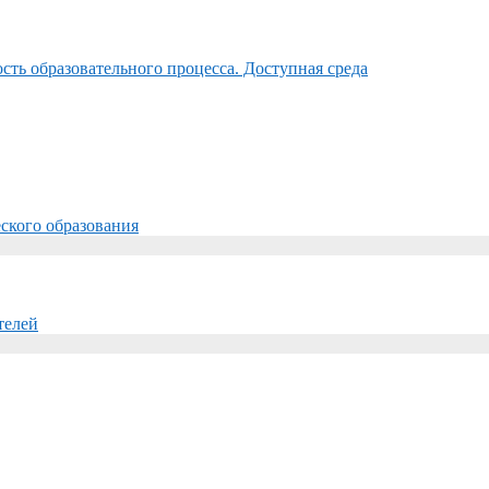
ть образовательного процесса. Доступная среда
ского образования
телей