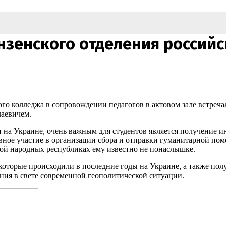
нзенского отделения россий
го колледжа в сопровождении педагогов в актовом зале встреча
аевичем.
 на Украине, очень важным для студентов является получение и
ное участие в организации сбора и отправки гуманитарной пом
кой народных республиках ему известно не понаслышке.
оторые происходили в последние годы на Украине, а также пол
ния в свете современной геополитической ситуации.