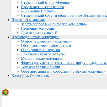
Студенческий отряд «Феникс»
Профилактическая работа
«Движение Первых»
Студенческий совет и общественные объединение 
Приемная кампания
Задать вопрос в «Приемную комиссию»
Приемная комиссия
Дни открытых дверей
Противодействие коррупции
О противодействии коррупции
Об уведомлении работодателя
О конфликте интересов
Локальные правовые акты
Методические материалы
Формы документов, связанных с предупреждением 
Телефон горячей линии
Обратная связь для сообщений о фактах коррупции
Конкурсы, Олимпиады