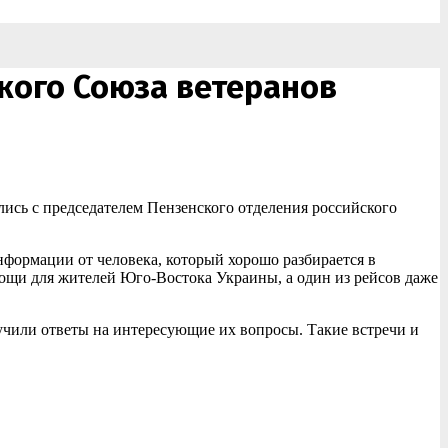
ского Союза ветеранов
лись с председателем Пензенского отделения российского
нформации от человека, который хорошо разбирается в
ощи для жителей Юго-Востока Украины, а один из рейсов даже
учили ответы на интересующие их вопросы. Такие встречи и