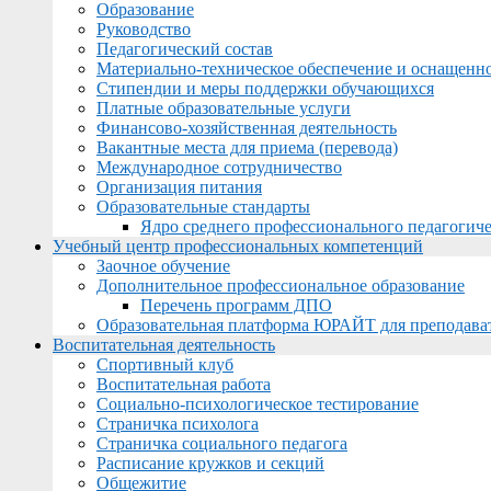
Образование
Руководство
Педагогический состав
Материально-техническое обеспечение и оснащеннос
Стипендии и меры поддержки обучающихся
Платные образовательные услуги
Финансово-хозяйственная деятельность
Вакантные места для приема (перевода)
Международное сотрудничество
Организация питания
Образовательные стандарты
Ядро среднего профессионального педагогиче
Учебный центр профессиональных компетенций
Заочное обучение
Дополнительное профессиональное образование
Перечень программ ДПО
Образовательная платформа ЮРАЙТ для преподава
Воспитательная деятельность
Спортивный клуб
Воспитательная работа
Социально-психологическое тестирование
Страничка психолога
Страничка социального педагога
Расписание кружков и секций
Общежитие