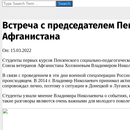
Search
Встреча с председателем Пе
Афганистана
On:
15.03.2022
Студенты первых курсов Пензенского социально-педагогическо
Союза ветеранов Афганистана Холзиневым Владимиром Никол
В связи с проведением в эти дни военной спецоперации России
происходящем. В 2014 г. Владимир Николаевич принимал актив
сопровождал лично, поэтому о ситуации в Донецкой и Луганс
Студенты узнали мнение Владимира Николаевича о событиях, к
такие разговоры являются очень важными для молодого поколе