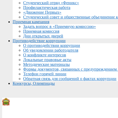
Студенческий отряд «Феникс»
Профилактическая работа
«Движение Первых»
Студенческий совет и общественные объединение 
Приемная кампания
Задать вопрос в «Приемную комиссию»
Приемная комиссия
Дни открытых дверей
Противодействие коррупции
О противодействии коррупции
Об уведомлении работодателя
О конфликте интересов
Локальные правовые акты
Методические материалы
Формы документов, связанных с предупреждением 
Телефон горячей линии
Обратная связь для сообщений о фактах коррупции
Конкурсы, Олимпиады