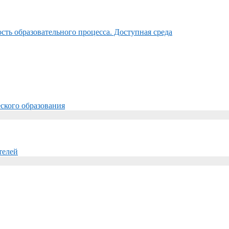
ть образовательного процесса. Доступная среда
ского образования
телей