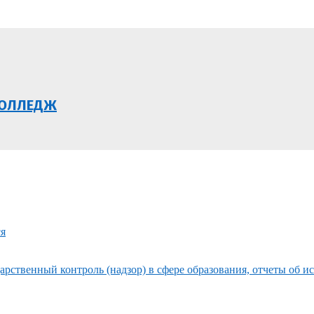
КОЛЛЕДЖ
ся
рственный контроль (надзор) в сфере образования, отчеты об и