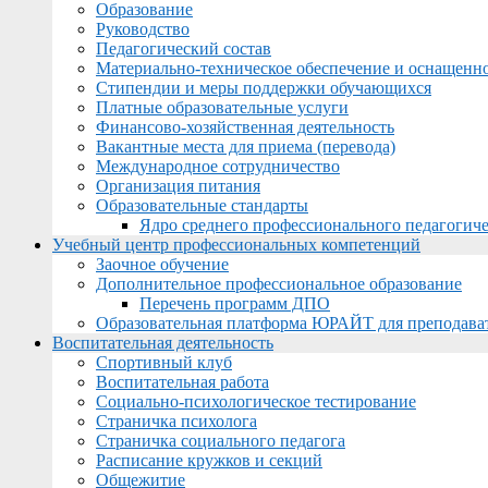
Образование
Руководство
Педагогический состав
Материально-техническое обеспечение и оснащеннос
Стипендии и меры поддержки обучающихся
Платные образовательные услуги
Финансово-хозяйственная деятельность
Вакантные места для приема (перевода)
Международное сотрудничество
Организация питания
Образовательные стандарты
Ядро среднего профессионального педагогиче
Учебный центр профессиональных компетенций
Заочное обучение
Дополнительное профессиональное образование
Перечень программ ДПО
Образовательная платформа ЮРАЙТ для преподава
Воспитательная деятельность
Спортивный клуб
Воспитательная работа
Социально-психологическое тестирование
Страничка психолога
Страничка социального педагога
Расписание кружков и секций
Общежитие