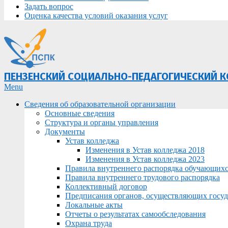
Задать вопрос
Оценка качества условий оказания услуг
ПЕНЗЕНСКИЙ СОЦИАЛЬНО-ПЕДАГОГИЧЕСКИЙ 
Primary
Menu
Navigation
Сведения об образовательной организации
Menu
Основные сведения
Структура и органы управления
Документы
Устав колледжа
Изменения в Устав колледжа 2018
Изменения в Устав колледжа 2023
Правила внутреннего распорядка обучающих
Правила внутреннего трудового распорядка
Коллективный договор
Предписания органов, осуществляющих госуда
Локальные акты
Отчеты о результатах самообследования
Охрана труда