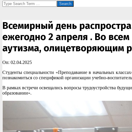
Search
Всемирный день распростра
ежегодно 2 апреля . Во всем
аутизма, олицетворяющим р
On:
02.04.2025
Студенты специальности «Преподавание в начальных класса
познакомиться со спецификой организации учебно-воспитательн
В рамках встречи освещались вопросы трудоустройства буду
образовании».