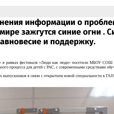
нения информации о проблем
 мире зажгутся синие огни . 
авновесие и поддержку.
х» в рамках фестиваля «Люди как люди» посетили МБОУ СОШ 
ого процесса для детей с РАС, с современными средствами обуче
щих выпускников в связи с открытием новой специальности в 