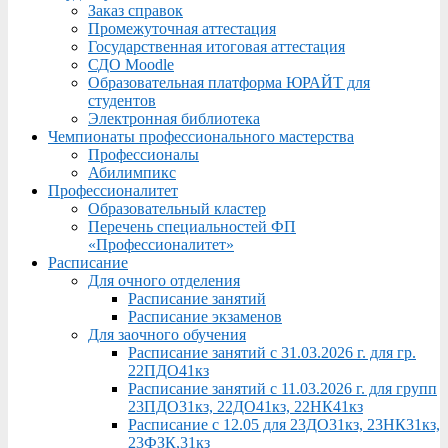
Заказ справок
Промежуточная аттестация
Государственная итоговая аттестация
СДО Moodle
Образовательная платформа ЮРАЙТ для
студентов
Электронная библиотека
Чемпионаты профессионального мастерства
Профессионалы
Абилимпикс
Профессионалитет
Образовательный кластер
Перечень специальностей ФП
«Профессионалитет»
Расписание
Для очного отделения
Расписание занятий
Расписание экзаменов
Для заочного обучения
Расписание занятий с 31.03.2026 г. для гр.
22ПДО41кз
Расписание занятий с 11.03.2026 г. для групп
23ПДО31кз, 22ДО41кз, 22НК41кз
Расписание с 12.05 для 23ДО31кз, 23НК31кз,
23ФЗК,31кз