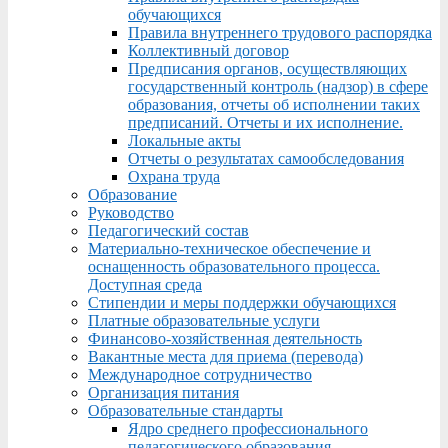
обучающихся
Правила внутреннего трудового распорядка
Коллективный договор
Предписания органов, осуществляющих
государственный контроль (надзор) в сфере
образования, отчеты об исполнении таких
предписаний. Отчеты и их исполнение.
Локальные акты
Отчеты о результатах самообследования
Охрана труда
Образование
Руководство
Педагогический состав
Материально-техническое обеспечение и
оснащенность образовательного процесса.
Доступная среда
Стипендии и меры поддержки обучающихся
Платные образовательные услуги
Финансово-хозяйственная деятельность
Вакантные места для приема (перевода)
Международное сотрудничество
Организация питания
Образовательные стандарты
Ядро среднего профессионального
педагогического образования