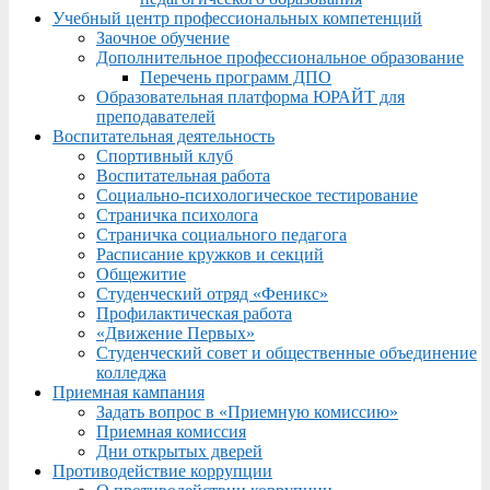
Учебный центр профессиональных компетенций
Заочное обучение
Дополнительное профессиональное образование
Перечень программ ДПО
Образовательная платформа ЮРАЙТ для
преподавателей
Воспитательная деятельность
Спортивный клуб
Воспитательная работа
Социально-психологическое тестирование
Страничка психолога
Страничка социального педагога
Расписание кружков и секций
Общежитие
Студенческий отряд «Феникс»
Профилактическая работа
«Движение Первых»
Студенческий совет и общественные объединение
колледжа
Приемная кампания
Задать вопрос в «Приемную комиссию»
Приемная комиссия
Дни открытых дверей
Противодействие коррупции