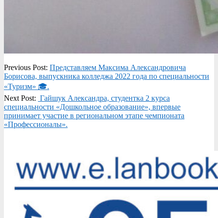
2025-
Previous Post:
Представляем Максима Александровича
02-
Борисова, выпускника колледжа 2022 года по специальности
21
«Туризм» 🎓.
Next Post:
️ Гайшук Александра, студентка 2 курса
специальности «Дошкольное образование», впервые
принимает участие в региональном этапе чемпионата
«Профессионалы».