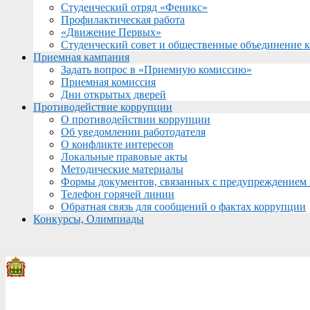
Студенческий отряд «Феникс»
Профилактическая работа
«Движение Первых»
Студенческий совет и общественные объединение 
Приемная кампания
Задать вопрос в «Приемную комиссию»
Приемная комиссия
Дни открытых дверей
Противодействие коррупции
О противодействии коррупции
Об уведомлении работодателя
О конфликте интересов
Локальные правовые акты
Методические материалы
Формы документов, связанных с предупреждением 
Телефон горячей линии
Обратная связь для сообщений о фактах коррупции
Конкурсы, Олимпиады