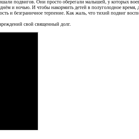
ершали подвигов. Они просто оберегали малышей, у которых воев
днём и ночью. И чтобы накормить детей в полуголодное время, д
сть и безграничное терпение. Как жаль, что тихий подвиг воспи
чреждений свой священный долг.