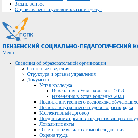
Задать вопрос
Оценка качества условий оказания услуг
ПЕНЗЕНСКИЙ СОЦИАЛЬНО-ПЕДАГОГИЧЕСКИЙ 
Primary
Menu
Navigation
Сведения об образовательной организации
Menu
Основные сведения
Структура и органы управления
Документы
Устав колледжа
Изменения в Устав колледжа 2018
Изменения в Устав колледжа 2023
Правила внутреннего распорядка обучающих
Правила внутреннего трудового распорядка
Коллективный договор
Предписания органов, осуществляющих госуда
Локальные акты
Отчеты о результатах самообследования
Охрана труда