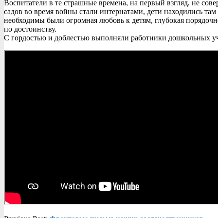
Воспитатели в те страшные времена, на первый взгляд, не сов
садов во время войны стали интернатами, дети находились там 
необходимы были огромная любовь к детям, глубокая порядочно
по достоинству.
С гордостью и доблестью выполняли работники дошкольных у