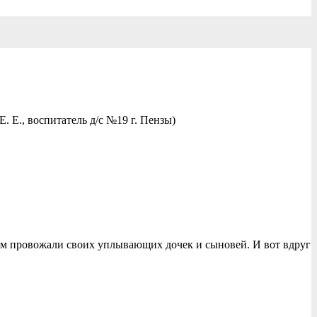
Е., воспитатель д/с №19 г. Пензы)
ядом провожали своих уплывающих дочек и сыновей. И вот вдруг