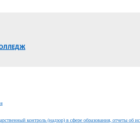
КОЛЛЕДЖ
ся
рственный контроль (надзор) в сфере образования, отчеты об и