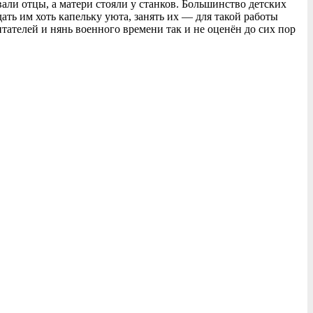
али отцы, а матери стояли у станков. Большинство детских
ать им хоть капельку уюта, занять их — для такой работы
тателей и нянь военного времени так и не оценён до сих пор