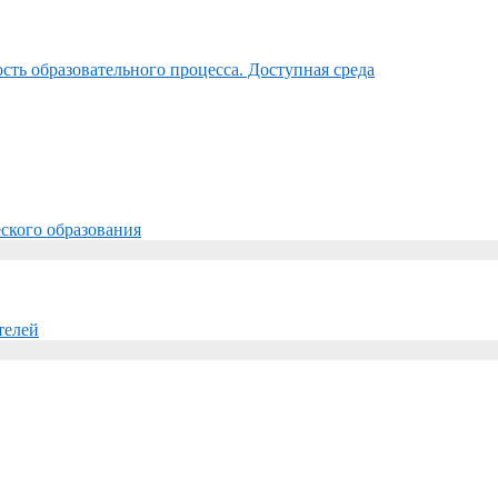
ть образовательного процесса. Доступная среда
ского образования
телей