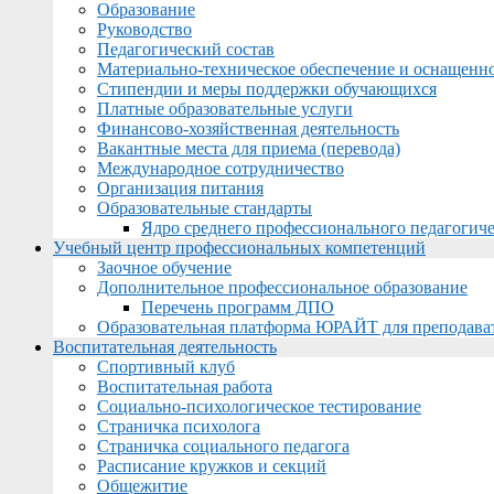
Образование
Руководство
Педагогический состав
Материально-техническое обеспечение и оснащеннос
Стипендии и меры поддержки обучающихся
Платные образовательные услуги
Финансово-хозяйственная деятельность
Вакантные места для приема (перевода)
Международное сотрудничество
Организация питания
Образовательные стандарты
Ядро среднего профессионального педагогиче
Учебный центр профессиональных компетенций
Заочное обучение
Дополнительное профессиональное образование
Перечень программ ДПО
Образовательная платформа ЮРАЙТ для преподава
Воспитательная деятельность
Спортивный клуб
Воспитательная работа
Социально-психологическое тестирование
Страничка психолога
Страничка социального педагога
Расписание кружков и секций
Общежитие