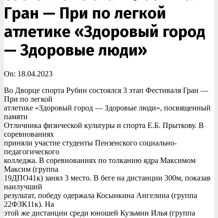
Гран — При по легкой
атлетике «Здоровый город
— Здоровые люди»
On:
18.04.2023
Во Дворце спорта Рубин состоялся 3 этап Фестиваля Гран —
При по легкой
атлетике «Здоровый город — Здоровые люди», посвященный
памяти
Отличника физической культуры и спорта Е.Б. Прыткову. В
соревнованиях
приняли участие студенты Пензенского социально-
педагогического
колледжа. В соревнованиях по толканию ядра Максимом
Максим (группа
19ДПО41к) занял 3 место. В беге на дистанции 300м, показав
наилучший
результат, победу одержала Косынкина Ангелина (группа
22ФЗК11к). На
этой же дистанции среди юношей Кузьмин Илья (группа