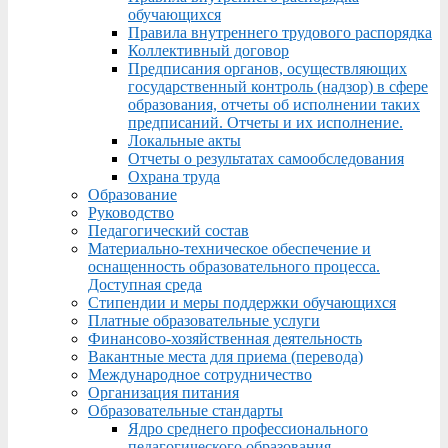
обучающихся
Правила внутреннего трудового распорядка
Коллективный договор
Предписания органов, осуществляющих
государственный контроль (надзор) в сфере
образования, отчеты об исполнении таких
предписаний. Отчеты и их исполнение.
Локальные акты
Отчеты о результатах самообследования
Охрана труда
Образование
Руководство
Педагогический состав
Материально-техническое обеспечение и
оснащенность образовательного процесса.
Доступная среда
Стипендии и меры поддержки обучающихся
Платные образовательные услуги
Финансово-хозяйственная деятельность
Вакантные места для приема (перевода)
Международное сотрудничество
Организация питания
Образовательные стандарты
Ядро среднего профессионального
педагогического образования