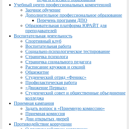
Учебный центр профессиональных компетенций
Заочное обучение
Дополнительное профессиональное образование
Перечень программ ДПО
Образовательная платформа ЮРАЙТ для
преподавателей
Воспитательная деятельность
Спортивный клуб
Воспитательная работа
Социально-психологическое тестирование
Страничка психолога
Страничка социального педагога
Расписание кружков и секций
Общежитие
Студенческий отряд «Феникс»
Профилактическая работа
«Движение Первых»
Студенческий совет и общественные объединение
колледжа
Приемная кампания
Задать вопрос в «Приемную комиссию»
Приемная комиссия
Дни открытых дверей
Противодействие коррупции