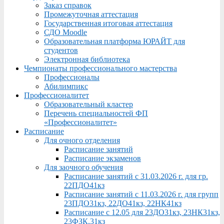
Заказ справок
Промежуточная аттестация
Государственная итоговая аттестация
СДО Moodle
Образовательная платформа ЮРАЙТ для
студентов
Электронная библиотека
Чемпионаты профессионального мастерства
Профессионалы
Абилимпикс
Профессионалитет
Образовательный кластер
Перечень специальностей ФП
«Профессионалитет»
Расписание
Для очного отделения
Расписание занятий
Расписание экзаменов
Для заочного обучения
Расписание занятий с 31.03.2026 г. для гр.
22ПДО41кз
Расписание занятий с 11.03.2026 г. для групп
23ПДО31кз, 22ДО41кз, 22НК41кз
Расписание с 12.05 для 23ДО31кз, 23НК31кз,
23ФЗК,31кз