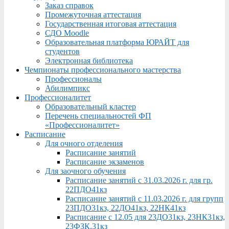
Заказ справок
Промежуточная аттестация
Государственная итоговая аттестация
СДО Moodle
Образовательная платформа ЮРАЙТ для
студентов
Электронная библиотека
Чемпионаты профессионального мастерства
Профессионалы
Абилимпикс
Профессионалитет
Образовательный кластер
Перечень специальностей ФП
«Профессионалитет»
Расписание
Для очного отделения
Расписание занятий
Расписание экзаменов
Для заочного обучения
Расписание занятий с 31.03.2026 г. для гр.
22ПДО41кз
Расписание занятий с 11.03.2026 г. для групп
23ПДО31кз, 22ДО41кз, 22НК41кз
Расписание с 12.05 для 23ДО31кз, 23НК31кз,
23ФЗК,31кз