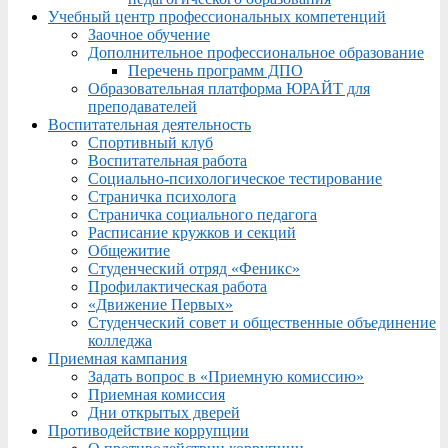
Учебный центр профессиональных компетенций
Заочное обучение
Дополнительное профессиональное образование
Перечень программ ДПО
Образовательная платформа ЮРАЙТ для
преподавателей
Воспитательная деятельность
Спортивный клуб
Воспитательная работа
Социально-психологическое тестирование
Страничка психолога
Страничка социального педагога
Расписание кружков и секций
Общежитие
Студенческий отряд «Феникс»
Профилактическая работа
«Движение Первых»
Студенческий совет и общественные объединение
колледжа
Приемная кампания
Задать вопрос в «Приемную комиссию»
Приемная комиссия
Дни открытых дверей
Противодействие коррупции