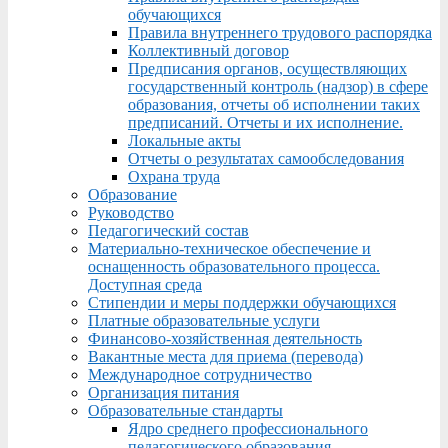
обучающихся
Правила внутреннего трудового распорядка
Коллективный договор
Предписания органов, осуществляющих
государственный контроль (надзор) в сфере
образования, отчеты об исполнении таких
предписаний. Отчеты и их исполнение.
Локальные акты
Отчеты о результатах самообследования
Охрана труда
Образование
Руководство
Педагогический состав
Материально-техническое обеспечение и
оснащенность образовательного процесса.
Доступная среда
Стипендии и меры поддержки обучающихся
Платные образовательные услуги
Финансово-хозяйственная деятельность
Вакантные места для приема (перевода)
Международное сотрудничество
Организация питания
Образовательные стандарты
Ядро среднего профессионального
педагогического образования