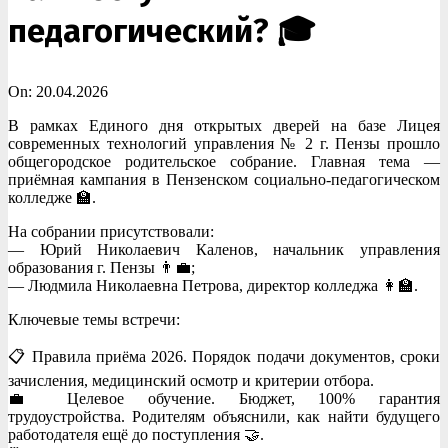
педагогический? 🎓
On:
20.04.2026
В рамках Единого дня открытых дверей на базе Лицея
современных технологий управления № 2 г. Пензы прошло
общегородское родительское собрание. Главная тема —
приёмная кампания в Пензенском социально-педагогическом
колледже 🏫.
На собрании присутствовали:
— Юрий Николаевич Каленов, начальник управления
образования г. Пензы 👨‍💼;
— Людмила Николаевна Петрова, директор колледжа 👩‍🏫.
Ключевые темы встречи:
📋 Правила приёма 2026. Порядок подачи документов, сроки
зачисления, медицинский осмотр и критерии отбора.
💼 Целевое обучение. Бюджет, 100% гарантия
трудоустройства. Родителям объяснили, как найти будущего
работодателя ещё до поступления 🤝.