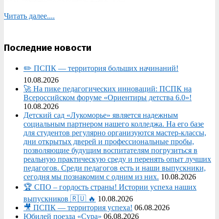
Читать далее....
Последние новости
✏️ ПСПК — территория больших начинаний!
10.08.2026
🚀 На пике педагогических инноваций: ПСПК на
Всероссийском форуме «Ориентиры детства 6.0»!
10.08.2026
Детский сад «Лукоморье» является надежным
социальным партнером нашего колледжа. На его базе
для студентов регулярно организуются мастер-классы,
дни открытых дверей и профессиональные пробы,
позволяющие будущим воспитателям погрузиться в
реальную практическую среду и перенять опыт лучших
педагогов. Среди педагогов есть и наши выпускники,
сегодня мы познакомим с одним из них.
10.08.2026
🏆 СПО – гордость страны! Истории успеха наших
выпускников 🇷🇺 🔥
10.08.2026
🎥 ПСПК — территория успеха!
06.08.2026
Юбилей поезда «Сура»
06.08.2026