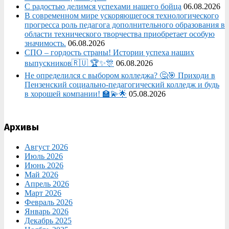
С радостью делимся успехами нашего бойца
06.08.2026
В современном мире ускоряющегося технологического
прогресса роль педагога дополнительного образования в
области технического творчества приобретает особую
значимость.
06.08.2026
СПО – гордость страны! Истории успеха наших
выпускников🇷🇺 🏆✨🎊
06.08.2026
Не определился с выбором колледжа? 🤔🎯 Приходи в
Пензенский социально-педагогический колледж и будь
в хорошей компании! 🏫💫🌟
05.08.2026
Архивы
Август 2026
Июль 2026
Июнь 2026
Май 2026
Апрель 2026
Март 2026
Февраль 2026
Январь 2026
Декабрь 2025