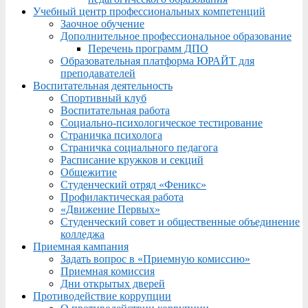
Учебный центр профессиональных компетенций
Заочное обучение
Дополнительное профессиональное образование
Перечень программ ДПО
Образовательная платформа ЮРАЙТ для
преподавателей
Воспитательная деятельность
Спортивный клуб
Воспитательная работа
Социально-психологическое тестирование
Страничка психолога
Страничка социального педагога
Расписание кружков и секций
Общежитие
Студенческий отряд «Феникс»
Профилактическая работа
«Движение Первых»
Студенческий совет и общественные объединение
колледжа
Приемная кампания
Задать вопрос в «Приемную комиссию»
Приемная комиссия
Дни открытых дверей
Противодействие коррупции