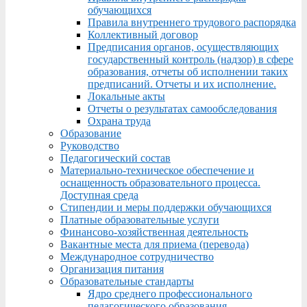
обучающихся
Правила внутреннего трудового распорядка
Коллективный договор
Предписания органов, осуществляющих
государственный контроль (надзор) в сфере
образования, отчеты об исполнении таких
предписаний. Отчеты и их исполнение.
Локальные акты
Отчеты о результатах самообследования
Охрана труда
Образование
Руководство
Педагогический состав
Материально-техническое обеспечение и
оснащенность образовательного процесса.
Доступная среда
Стипендии и меры поддержки обучающихся
Платные образовательные услуги
Финансово-хозяйственная деятельность
Вакантные места для приема (перевода)
Международное сотрудничество
Организация питания
Образовательные стандарты
Ядро среднего профессионального
педагогического образования