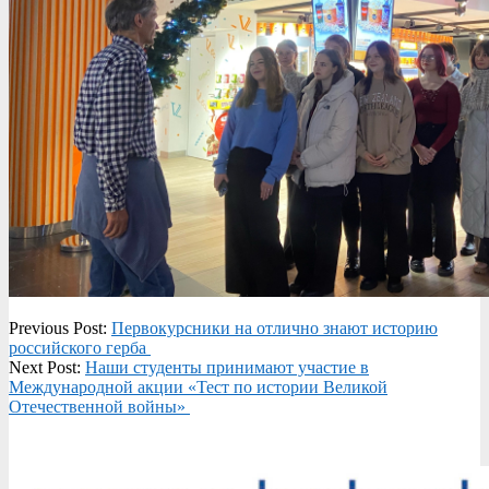
2023-
Previous Post:
Первокурсники на отлично знают историю
12-
российского герба
01
Next Post:
Наши студенты принимают участие в
Международной акции «Тест по истории Великой
Отечественной войны»