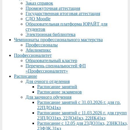
Заказ справок
Промежуточная аттестация
Государственная итоговая аттестация
СДО Moodle
Образовательная платформа ЮРАЙТ для
студентов
Электронная библиотека
Чемпионаты профессионального мастерства
Профессионалы
Абилимпикс
Профессионалитет
Образовательный кластер
Перечень специальностей ФП
«Профессионалитет»
Расписание
Для очного отделения
Расписание занятий
Расписание экзаменов
Для заочного обучения
Расписание занятий с 31.03.2026 г. для гр.
22ПДО41кз
Расписание занятий с 11.03.2026 г. для групп
23ПДО31кз, 22ДО41кз, 22НК41кз
Расписание с 12.05 для 23ДО31кз, 23НК31кз,
23ФЗК,31кз