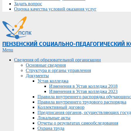
Задать вопрос
Оценка качества условий оказания услуг
ПЕНЗЕНСКИЙ СОЦИАЛЬНО-ПЕДАГОГИЧЕСКИЙ 
Primary
Menu
Navigation
Сведения об образовательной организации
Menu
Основные сведения
Структура и органы управления
Документы
Устав колледжа
Изменения в Устав колледжа 2018
Изменения в Устав колледжа 2023
Правила внутреннего распорядка обучающих
Правила внутреннего трудового распорядка
Коллективный договор
Предписания органов, осуществляющих госуда
Локальные акты
Отчеты о результатах самообследования
Охрана труда