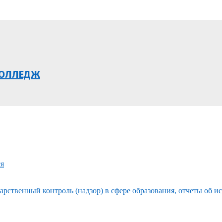
КОЛЛЕДЖ
ся
рственный контроль (надзор) в сфере образования, отчеты об и