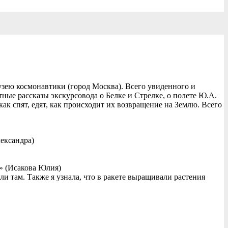
зею космонавтики (город Москва). Всего увиденного и
ые рассказы экскурсовода о Белке и Стрелке, о полете Ю.А.
как спят, едят, как происходит их возвращение на Землю. Всего
лександра)
…» (Исакова Юлия)
и там. Также я узнала, что в ракете выращивали растения