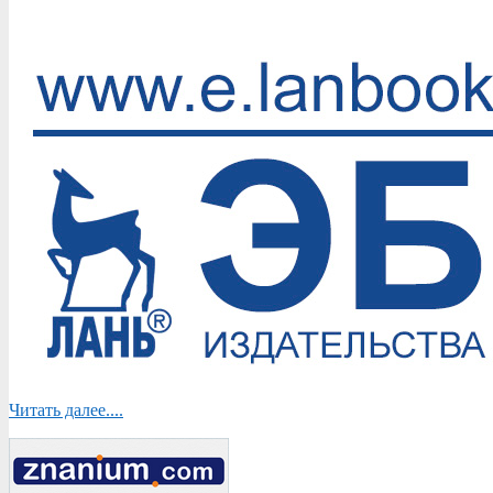
13
Читать далее....