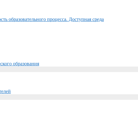
ть образовательного процесса. Доступная среда
ского образования
телей