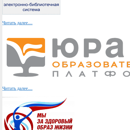
Читать далее....
Читать далее....