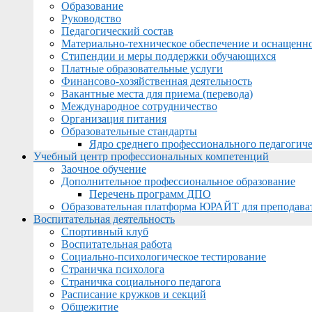
Образование
Руководство
Педагогический состав
Материально-техническое обеспечение и оснащеннос
Стипендии и меры поддержки обучающихся
Платные образовательные услуги
Финансово-хозяйственная деятельность
Вакантные места для приема (перевода)
Международное сотрудничество
Организация питания
Образовательные стандарты
Ядро среднего профессионального педагогиче
Учебный центр профессиональных компетенций
Заочное обучение
Дополнительное профессиональное образование
Перечень программ ДПО
Образовательная платформа ЮРАЙТ для преподава
Воспитательная деятельность
Спортивный клуб
Воспитательная работа
Социально-психологическое тестирование
Страничка психолога
Страничка социального педагога
Расписание кружков и секций
Общежитие