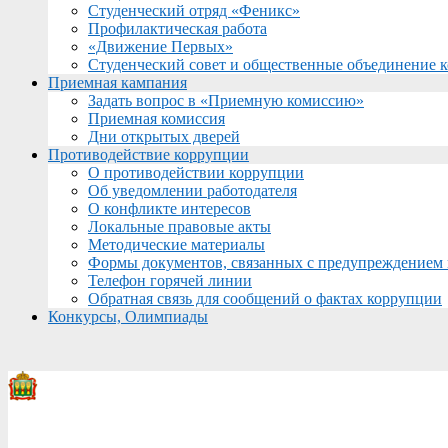
Студенческий отряд «Феникс»
Профилактическая работа
«Движение Первых»
Студенческий совет и общественные объединение 
Приемная кампания
Задать вопрос в «Приемную комиссию»
Приемная комиссия
Дни открытых дверей
Противодействие коррупции
О противодействии коррупции
Об уведомлении работодателя
О конфликте интересов
Локальные правовые акты
Методические материалы
Формы документов, связанных с предупреждением 
Телефон горячей линии
Обратная связь для сообщений о фактах коррупции
Конкурсы, Олимпиады