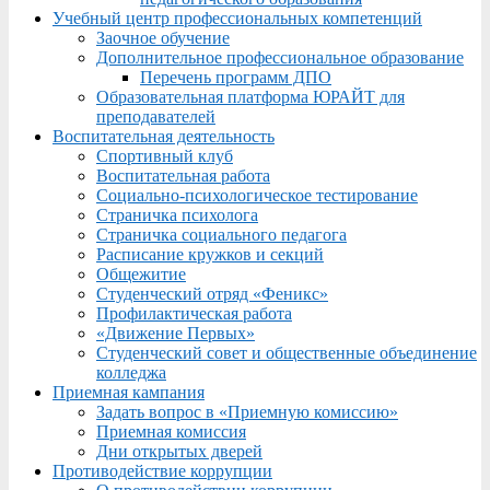
Учебный центр профессиональных компетенций
Заочное обучение
Дополнительное профессиональное образование
Перечень программ ДПО
Образовательная платформа ЮРАЙТ для
преподавателей
Воспитательная деятельность
Спортивный клуб
Воспитательная работа
Социально-психологическое тестирование
Страничка психолога
Страничка социального педагога
Расписание кружков и секций
Общежитие
Студенческий отряд «Феникс»
Профилактическая работа
«Движение Первых»
Студенческий совет и общественные объединение
колледжа
Приемная кампания
Задать вопрос в «Приемную комиссию»
Приемная комиссия
Дни открытых дверей
Противодействие коррупции