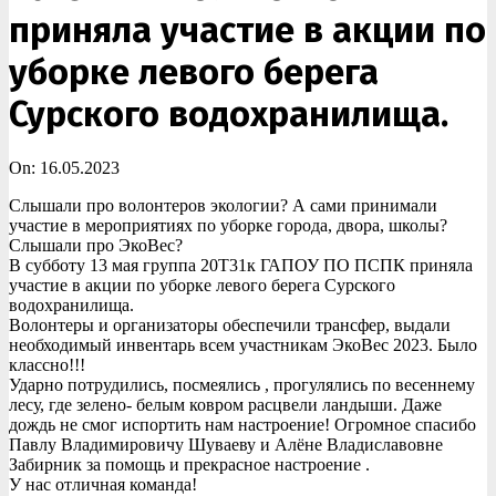
приняла участие в акции по
уборке левого берега
Сурского водохранилища.
On:
16.05.2023
Слышали про волонтеров экологии? А сами принимали
участие в мероприятиях по уборке города, двора, школы?
Слышали про ЭкоВес?
В субботу 13 мая группа 20Т31к ГАПОУ ПО ПСПК приняла
участие в акции по уборке левого берега Сурского
водохранилища.
Волонтеры и организаторы обеспечили трансфер, выдали
необходимый инвентарь всем участникам ЭкоВес 2023. Было
классно!!!
Ударно потрудились, посмеялись , прогулялись по весеннему
лесу, где зелено- белым ковром расцвели ландыши. Даже
дождь не смог испортить нам настроение! Огромное спасибо
Павлу Владимировичу Шуваеву и Алёне Владиславовне
Забирник за помощь и прекрасное настроение .
У нас отличная команда!