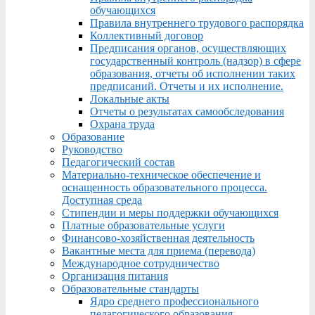
обучающихся
Правила внутреннего трудового распорядка
Коллективный договор
Предписания органов, осуществляющих
государственный контроль (надзор) в сфере
образования, отчеты об исполнении таких
предписаний. Отчеты и их исполнение.
Локальные акты
Отчеты о результатах самообследования
Охрана труда
Образование
Руководство
Педагогический состав
Материально-техническое обеспечение и
оснащенность образовательного процесса.
Доступная среда
Стипендии и меры поддержки обучающихся
Платные образовательные услуги
Финансово-хозяйственная деятельность
Вакантные места для приема (перевода)
Международное сотрудничество
Организация питания
Образовательные стандарты
Ядро среднего профессионального
педагогического образования