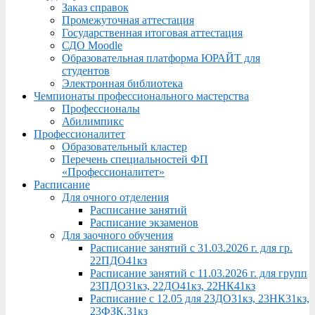
Заказ справок
Промежуточная аттестация
Государственная итоговая аттестация
СДО Moodle
Образовательная платформа ЮРАЙТ для
студентов
Электронная библиотека
Чемпионаты профессионального мастерства
Профессионалы
Абилимпикс
Профессионалитет
Образовательный кластер
Перечень специальностей ФП
«Профессионалитет»
Расписание
Для очного отделения
Расписание занятий
Расписание экзаменов
Для заочного обучения
Расписание занятий с 31.03.2026 г. для гр.
22ПДО41кз
Расписание занятий с 11.03.2026 г. для групп
23ПДО31кз, 22ДО41кз, 22НК41кз
Расписание с 12.05 для 23ДО31кз, 23НК31кз,
23ФЗК,31кз