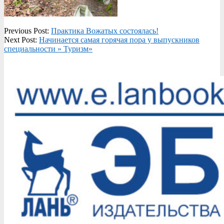
2023-
Previous Post:
Практика Вожатых состоялась!
05-
Next Post:
Начинается самая горячая пора у выпускников
16
специальности » Туризм»