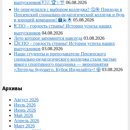
выпускников🇷🇺 🏆✨🎊
06.08.2026
Не определился с выбором колледжа? 🤔🎯 Приходи в
Пензенский социально-педагогический колледж и будь
в хорошей компании! 🏫💫🌟
05.08.2026
❗СПО – гордость страны! Истории успеха наших
выпускников
04.08.2026
Лето которое запомнится навсегда
03.08.2026
💥СПО – гордость страны! Истории успеха наших
выпускников
03.08.2026
Наши студенты и преподаватели Пензенского
социально‑педагогического колледжа стали частью
яркого спортивного праздника — мероприятия
«Легенды будущего. Кубок Индилайта»! 🤩
03.08.2026
Архивы
Август 2026
Июль 2026
Июнь 2026
Май 2026
Апрель 2026
Март 2026