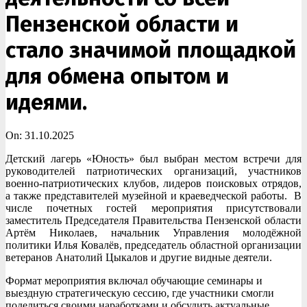
Пензенской области и
стало значимой площадкой
для обмена опытом и
идеями.
On:
31.10.2025
Детский лагерь «Юность» был выбран местом встречи для
руководителей патриотических организаций, участников
военно-патриотических клубов, лидеров поисковых отрядов,
а также представителей музейной и краеведческой работы. В
числе почетных гостей мероприятия присутствовали
заместитель Председателя Правительства Пензенской области
Артём Николаев, начальник Управления молодёжной
политики Илья Ковалёв, председатель областной организации
ветеранов Анатолий Цыкалов и другие видные деятели.
Формат мероприятия включал обучающие семинары и
выездную стратегическую сессию, где участники смогли
поделиться своими наработками и обсудить актуальные