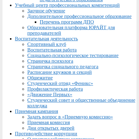
Учебный центр профессиональных компетенций
Заочное обучение
Дополнительное профессиональное образование
Перечень программ ДПО
Образовательная платформа ЮРАЙТ для
преподавателей
Воспитательная деятельность
Спортивный клуб
Воспитательная работа
Социально-психологическое тестирование
Страничка психолога
Страничка социального педагога
Расписание кружков и секций
Общежитие
Студенческий отряд «Феникс»
Профилактическая работа
«Движение Первых»
Студенческий совет и общественные объединение
колледжа
Приемная кампания
Задать вопрос в «Приемную комиссию»
Приемная комиссия
Дни открытых дверей
Противодействие коррупции