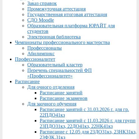
Заказ справок
Промежуточная аттестация
Государственная итоговая аттестация
СДО Moodle
Образовательная платформа ЮРАЙТ для
студентов
Электронная библиотека
Чемпионаты профессионального мастерства
Профессионалы
Абилимпикс
Профессионалитет
Образовательный кластер
Перечень специальностей ФП
«Профессионалитет»
Расписание
Для очного отделения
Расписание занятий
Расписание экзаменов
Для заочного обучения
Расписание занятий с 31.03.2026 г. для гр.
22ПДО41кз
Расписание занятий с 11.03.2026 г. для групп
23ПДО31кз, 22ДО41кз, 22НК41кз
Расписание с 12.05 для 23ДО31кз, 23НК31кз,
23ФЗК,31кз