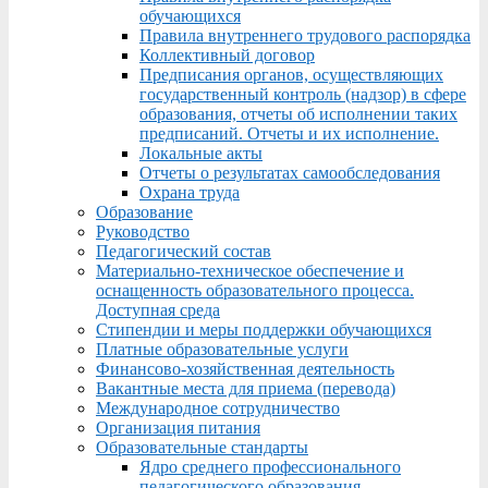
обучающихся
Правила внутреннего трудового распорядка
Коллективный договор
Предписания органов, осуществляющих
государственный контроль (надзор) в сфере
образования, отчеты об исполнении таких
предписаний. Отчеты и их исполнение.
Локальные акты
Отчеты о результатах самообследования
Охрана труда
Образование
Руководство
Педагогический состав
Материально-техническое обеспечение и
оснащенность образовательного процесса.
Доступная среда
Стипендии и меры поддержки обучающихся
Платные образовательные услуги
Финансово-хозяйственная деятельность
Вакантные места для приема (перевода)
Международное сотрудничество
Организация питания
Образовательные стандарты
Ядро среднего профессионального
педагогического образования