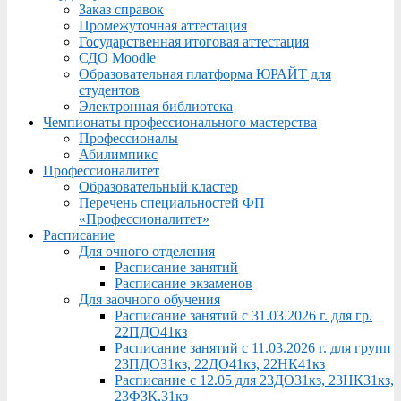
Заказ справок
Промежуточная аттестация
Государственная итоговая аттестация
СДО Moodle
Образовательная платформа ЮРАЙТ для
студентов
Электронная библиотека
Чемпионаты профессионального мастерства
Профессионалы
Абилимпикс
Профессионалитет
Образовательный кластер
Перечень специальностей ФП
«Профессионалитет»
Расписание
Для очного отделения
Расписание занятий
Расписание экзаменов
Для заочного обучения
Расписание занятий с 31.03.2026 г. для гр.
22ПДО41кз
Расписание занятий с 11.03.2026 г. для групп
23ПДО31кз, 22ДО41кз, 22НК41кз
Расписание с 12.05 для 23ДО31кз, 23НК31кз,
23ФЗК,31кз