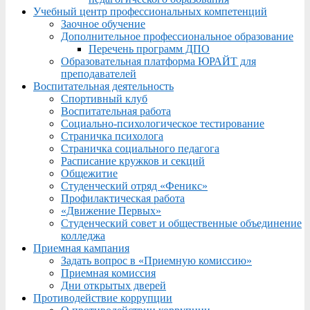
Учебный центр профессиональных компетенций
Заочное обучение
Дополнительное профессиональное образование
Перечень программ ДПО
Образовательная платформа ЮРАЙТ для
преподавателей
Воспитательная деятельность
Спортивный клуб
Воспитательная работа
Социально-психологическое тестирование
Страничка психолога
Страничка социального педагога
Расписание кружков и секций
Общежитие
Студенческий отряд «Феникс»
Профилактическая работа
«Движение Первых»
Студенческий совет и общественные объединение
колледжа
Приемная кампания
Задать вопрос в «Приемную комиссию»
Приемная комиссия
Дни открытых дверей
Противодействие коррупции