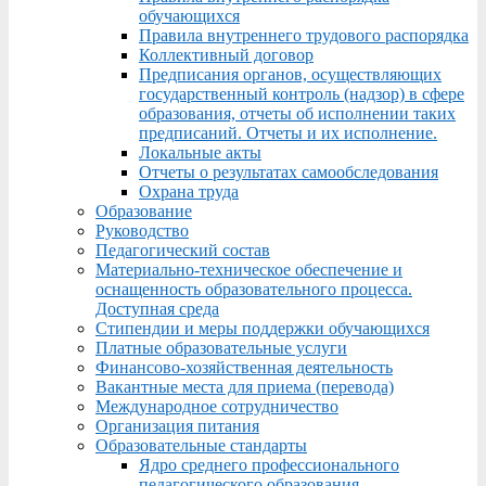
обучающихся
Правила внутреннего трудового распорядка
Коллективный договор
Предписания органов, осуществляющих
государственный контроль (надзор) в сфере
образования, отчеты об исполнении таких
предписаний. Отчеты и их исполнение.
Локальные акты
Отчеты о результатах самообследования
Охрана труда
Образование
Руководство
Педагогический состав
Материально-техническое обеспечение и
оснащенность образовательного процесса.
Доступная среда
Стипендии и меры поддержки обучающихся
Платные образовательные услуги
Финансово-хозяйственная деятельность
Вакантные места для приема (перевода)
Международное сотрудничество
Организация питания
Образовательные стандарты
Ядро среднего профессионального
педагогического образования