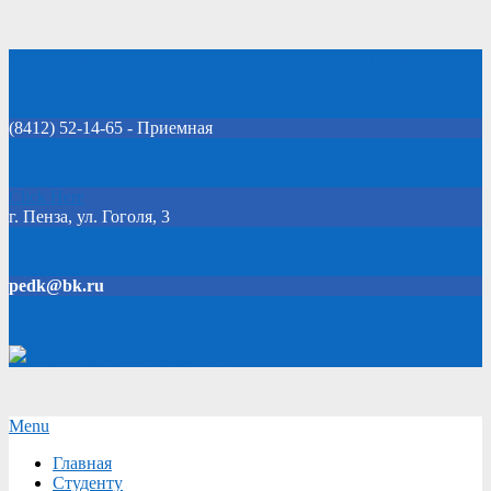
Skip
Добро пожаловать на официальный сайт колледжа!
to
content
(8412) 52-14-65 - Приемная
Click Here
г. Пенза, ул. Гоголя, 3
pedk@bk.ru
Версия для слабовидящих
Secondary
Menu
Navigation
Главная
Menu
Студенту