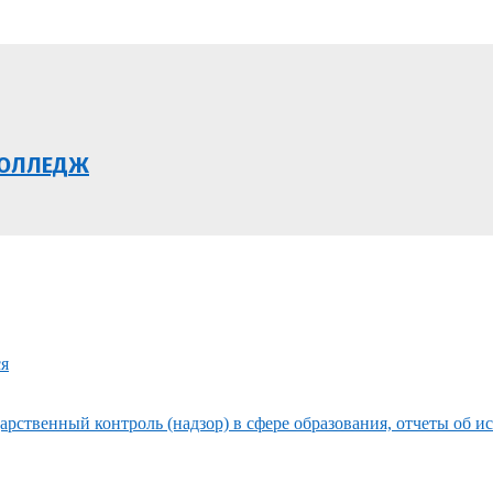
КОЛЛЕДЖ
ся
рственный контроль (надзор) в сфере образования, отчеты об и