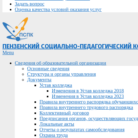
Задать вопрос
Оценка качества условий оказания услуг
ПЕНЗЕНСКИЙ СОЦИАЛЬНО-ПЕДАГОГИЧЕСКИЙ 
Primary
Menu
Navigation
Сведения об образовательной организации
Menu
Основные сведения
Структура и органы управления
Документы
Устав колледжа
Изменения в Устав колледжа 2018
Изменения в Устав колледжа 2023
Правила внутреннего распорядка обучающих
Правила внутреннего трудового распорядка
Коллективный договор
Предписания органов, осуществляющих госуда
Локальные акты
Отчеты о результатах самообследования
Охрана труда