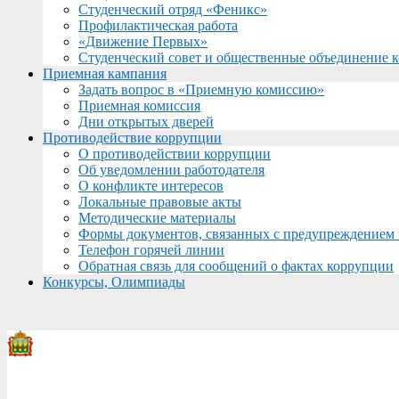
Студенческий отряд «Феникс»
Профилактическая работа
«Движение Первых»
Студенческий совет и общественные объединение 
Приемная кампания
Задать вопрос в «Приемную комиссию»
Приемная комиссия
Дни открытых дверей
Противодействие коррупции
О противодействии коррупции
Об уведомлении работодателя
О конфликте интересов
Локальные правовые акты
Методические материалы
Формы документов, связанных с предупреждением 
Телефон горячей линии
Обратная связь для сообщений о фактах коррупции
Конкурсы, Олимпиады