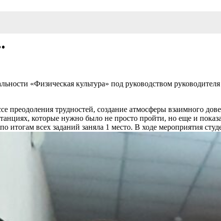
…
льности «Физическая культура» под руководством руководителя
се преодоления трудностей, создание атмосферы взаимного дове
станциях, которые нужно было не просто пройти, но еще и показ
по итогам всех заданий заняла 1 место. В ходе мероприятия ст