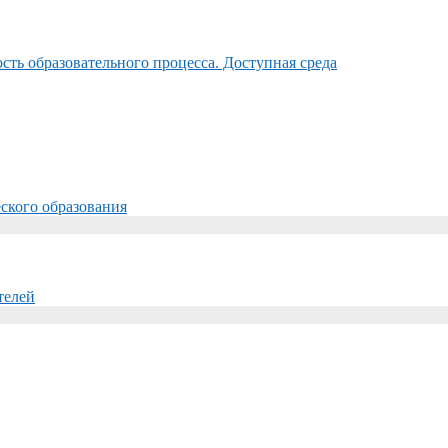
ть образовательного процесса. Доступная среда
ского образования
телей