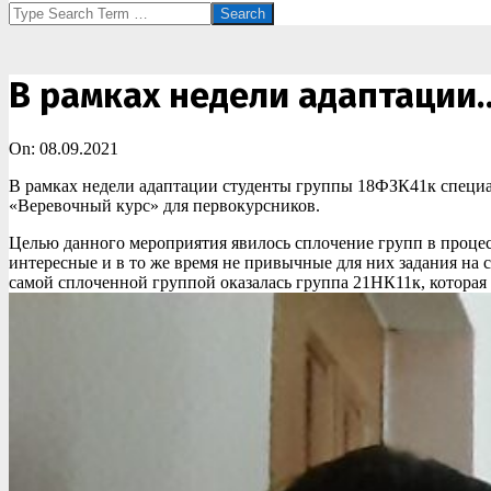
Search
В рамках недели адаптации
On:
08.09.2021
В рамках недели адаптации студенты группы 18ФЗК41к специа
«Веревочный курс» для первокурсников.
Целью данного мероприятия явилось сплочение групп в процес
интересные и в то же время не привычные для них задания на 
самой сплоченной группой оказалась группа 21НК11к, которая 