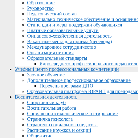
Образование
Руководство
Педагогический состав
Материально-техническое обеспечение и оснащеннос
Стипендии и меры поддержки обучающихся
Платные образовательные услуги
Финансово-хозяйственная деятельность
Вакантные места для приема (перевода)
Международное сотрудничество
Организация питания
Образовательные стандарты
Ядро среднего профессионального педагогиче
Учебный центр профессиональных компетенций
Заочное обучение
Дополнительное профессиональное образование
Перечень программ ДПО
Образовательная платформа ЮРАЙТ для преподава
Воспитательная деятельность
Спортивный клуб
Воспитательная работа
Социально-психологическое тестирование
Страничка психолога
Страничка социального педагога
Расписание кружков и секций
Общежитие