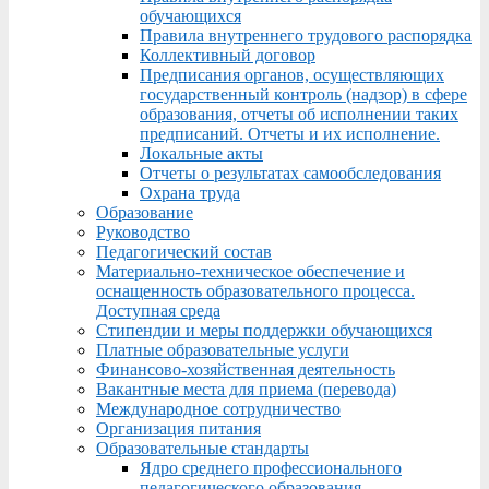
обучающихся
Правила внутреннего трудового распорядка
Коллективный договор
Предписания органов, осуществляющих
государственный контроль (надзор) в сфере
образования, отчеты об исполнении таких
предписаний. Отчеты и их исполнение.
Локальные акты
Отчеты о результатах самообследования
Охрана труда
Образование
Руководство
Педагогический состав
Материально-техническое обеспечение и
оснащенность образовательного процесса.
Доступная среда
Стипендии и меры поддержки обучающихся
Платные образовательные услуги
Финансово-хозяйственная деятельность
Вакантные места для приема (перевода)
Международное сотрудничество
Организация питания
Образовательные стандарты
Ядро среднего профессионального
педагогического образования