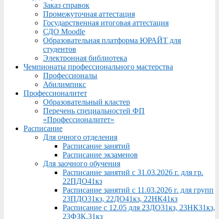
Заказ справок
Промежуточная аттестация
Государственная итоговая аттестация
СДО Moodle
Образовательная платформа ЮРАЙТ для
студентов
Электронная библиотека
Чемпионаты профессионального мастерства
Профессионалы
Абилимпикс
Профессионалитет
Образовательный кластер
Перечень специальностей ФП
«Профессионалитет»
Расписание
Для очного отделения
Расписание занятий
Расписание экзаменов
Для заочного обучения
Расписание занятий с 31.03.2026 г. для гр.
22ПДО41кз
Расписание занятий с 11.03.2026 г. для групп
23ПДО31кз, 22ДО41кз, 22НК41кз
Расписание с 12.05 для 23ДО31кз, 23НК31кз,
23ФЗК,31кз