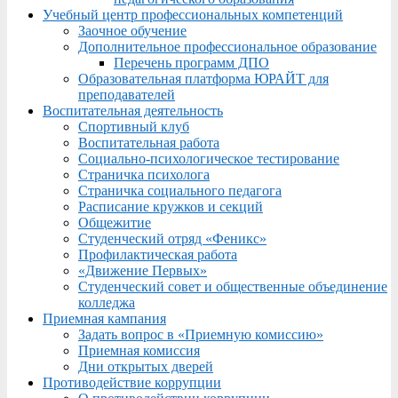
Учебный центр профессиональных компетенций
Заочное обучение
Дополнительное профессиональное образование
Перечень программ ДПО
Образовательная платформа ЮРАЙТ для
преподавателей
Воспитательная деятельность
Спортивный клуб
Воспитательная работа
Социально-психологическое тестирование
Страничка психолога
Страничка социального педагога
Расписание кружков и секций
Общежитие
Студенческий отряд «Феникс»
Профилактическая работа
«Движение Первых»
Студенческий совет и общественные объединение
колледжа
Приемная кампания
Задать вопрос в «Приемную комиссию»
Приемная комиссия
Дни открытых дверей
Противодействие коррупции