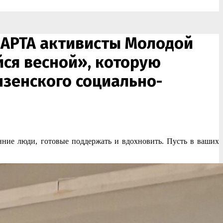
МАРТА активисты Молодой
ся весной», которую
зенского социально-
нние люди, готовые поддержать и вдохновить. Пусть в ваших