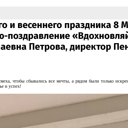
го и весеннего праздника 8 
ю-поздравление «Вдохновляй
евна Петрова, директор Пен
меха, чтобы сбывались все мечты, а рядом были только искре
ье и успех!