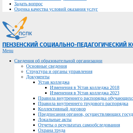
Задать вопрос
Оценка качества условий оказания услуг
ПЕНЗЕНСКИЙ СОЦИАЛЬНО-ПЕДАГОГИЧЕСКИЙ 
Primary
Menu
Navigation
Сведения об образовательной организации
Menu
Основные сведения
Структура и органы управления
Документы
Устав колледжа
Изменения в Устав колледжа 2018
Изменения в Устав колледжа 2023
Правила внутреннего распорядка обучающих
Правила внутреннего трудового распорядка
Коллективный договор
Предписания органов, осуществляющих госуда
Локальные акты
Отчеты о результатах самообследования
Охрана труда