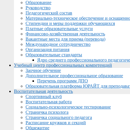
Образование
Руководство
Педагогический состав
Материально-техническое обеспечение и оснащеннос
Стипендии и меры поддержки обучающихся
Платные образовательные услуги
Финансово-хозяйственная деятельность
Вакантные места для приема (перевода)
Международное сотрудничество
Организация питания
Образовательные стандарты
Ядро среднего профессионального педагогиче
Учебный центр профессиональных компетенций
Заочное обучение
Дополнительное профессиональное образование
Перечень программ ДПО
Образовательная платформа ЮРАЙТ для преподава
Воспитательная деятельность
Спортивный клуб
Воспитательная работа
Социально-психологическое тестирование
Страничка психолога
Страничка социального педагога
Расписание кружков и секций
Общежитие