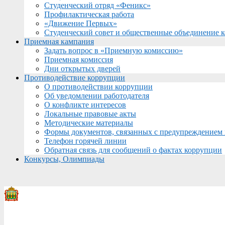
Студенческий отряд «Феникс»
Профилактическая работа
«Движение Первых»
Студенческий совет и общественные объединение 
Приемная кампания
Задать вопрос в «Приемную комиссию»
Приемная комиссия
Дни открытых дверей
Противодействие коррупции
О противодействии коррупции
Об уведомлении работодателя
О конфликте интересов
Локальные правовые акты
Методические материалы
Формы документов, связанных с предупреждением 
Телефон горячей линии
Обратная связь для сообщений о фактах коррупции
Конкурсы, Олимпиады