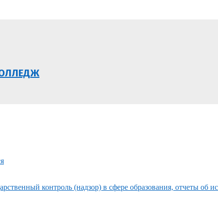
КОЛЛЕДЖ
ся
рственный контроль (надзор) в сфере образования, отчеты об и