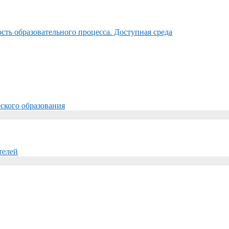
ть образовательного процесса. Доступная среда
ского образования
телей