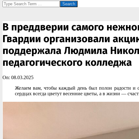
Search
В преддверии самого нежно
Гвардии организовали акци
поддержала Людмила Никола
педагогического колледжа
On:
08.03.2025
Желаем вам, чтобы каждый день был полон радости и с
сердцах всегда цветут весенние цветы, а в жизни — счаст