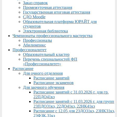
Заказ справок
Промежуточная аттестация
Государственная итоговая аттестация
СДО Moodle
Образовательная платформа ЮРАЙТ для
студентов
Электронная библиотека
Чемпионаты профессионального мастерства
Профессионалы
Абилимпикс
Профессионалитет
Образовательный кластер
Перечень специальностей ФП
«Профессионалитет»
Расписание
Для очного отделения
Расписание занятий
Расписание экзаменов
Для заочного обучения
Расписание занятий с 31.03.2026 г. для гр.
22ПДО41кз
Расписание занятий с 11.03.2026 г. для групп
23ПДО31кз, 22ДО41кз, 22НК41кз
Расписание с 12.05 для 23ДО31кз, 23НК31кз,
23ФЗК,31кз