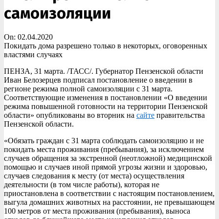
самоизоляции
On:
02.04.2020
Покидать дома разрешено только в некоторых, оговоренных
властями случаях
ПЕНЗА, 31 марта. /ТАСС/. Губернатор Пензенской области
Иван Белозерцев подписал постановление о введении в
регионе режима полной самоизоляции с 31 марта.
Соответствующие изменения в постановлении «О введении
режима повышенной готовности на территории Пензенской
области» опубликованы во вторник на
сайте
правительства
Пензенской области.
«Обязать граждан с 31 марта соблюдать самоизоляцию и не
покидать места проживания (пребывания), за исключением
случаев обращения за экстренной (неотложной) медицинской
помощью и случаев иной прямой угрозы жизни и здоровью,
случаев следования к месту (от места) осуществления
деятельности (в том числе работы), которая не
приостановлена в соответствии с настоящим постановлением,
выгула домашних животных на расстоянии, не превышающем
100 метров от места проживания (пребывания), выноса