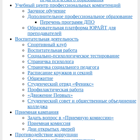
Учебный центр профессиональных компетенций
Заочное обучение
Дополнительное профессиональное образование
Перечень программ ДПО
Образовательная платформа ЮРАЙТ для
преподавателей
Воспитательная деятельность
Спортивный клуб
Воспитательная работа
Социально-психологическое тестирование
Страничка психолога
Страничка социального педагога
Расписание кружков и секций
Общежитие
Студенческий отряд «Феникс»
Профилактическая работа
«Движение Первых»
Студенческий совет и общественные объединение
колледжа
Приемная кампания
Задать вопрос в «Приемную комиссию»
Приемная комиссия
Дни открытых дверей
Противодействие коррупции