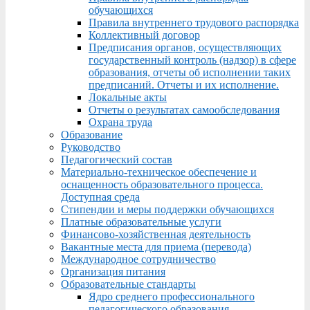
обучающихся
Правила внутреннего трудового распорядка
Коллективный договор
Предписания органов, осуществляющих
государственный контроль (надзор) в сфере
образования, отчеты об исполнении таких
предписаний. Отчеты и их исполнение.
Локальные акты
Отчеты о результатах самообследования
Охрана труда
Образование
Руководство
Педагогический состав
Материально-техническое обеспечение и
оснащенность образовательного процесса.
Доступная среда
Стипендии и меры поддержки обучающихся
Платные образовательные услуги
Финансово-хозяйственная деятельность
Вакантные места для приема (перевода)
Международное сотрудничество
Организация питания
Образовательные стандарты
Ядро среднего профессионального
педагогического образования