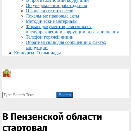
О противодействии коррупции
Об уведомлении работодателя
О конфликте интересов
Локальные правовые акты
Методические материалы
Формы документов, связанных с
предупреждением коррупции, для заполнения
Телефон горячей линии
Обратная связь для сообщений о фактах
коррупции
Конкурсы, Олимпиады
Search
В Пензенской области
стартовал