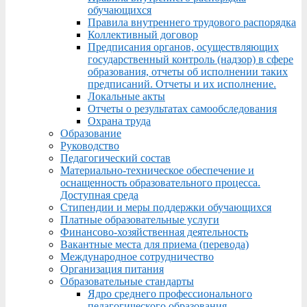
обучающихся
Правила внутреннего трудового распорядка
Коллективный договор
Предписания органов, осуществляющих
государственный контроль (надзор) в сфере
образования, отчеты об исполнении таких
предписаний. Отчеты и их исполнение.
Локальные акты
Отчеты о результатах самообследования
Охрана труда
Образование
Руководство
Педагогический состав
Материально-техническое обеспечение и
оснащенность образовательного процесса.
Доступная среда
Стипендии и меры поддержки обучающихся
Платные образовательные услуги
Финансово-хозяйственная деятельность
Вакантные места для приема (перевода)
Международное сотрудничество
Организация питания
Образовательные стандарты
Ядро среднего профессионального
педагогического образования