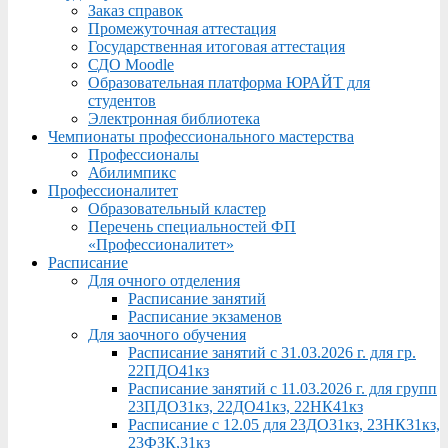
Заказ справок
Промежуточная аттестация
Государственная итоговая аттестация
СДО Moodle
Образовательная платформа ЮРАЙТ для
студентов
Электронная библиотека
Чемпионаты профессионального мастерства
Профессионалы
Абилимпикс
Профессионалитет
Образовательный кластер
Перечень специальностей ФП
«Профессионалитет»
Расписание
Для очного отделения
Расписание занятий
Расписание экзаменов
Для заочного обучения
Расписание занятий с 31.03.2026 г. для гр.
22ПДО41кз
Расписание занятий с 11.03.2026 г. для групп
23ПДО31кз, 22ДО41кз, 22НК41кз
Расписание с 12.05 для 23ДО31кз, 23НК31кз,
23ФЗК,31кз