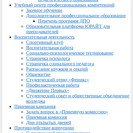
Учебный центр профессиональных компетенций
Заочное обучение
Дополнительное профессиональное образование
Перечень программ ДПО
Образовательная платформа ЮРАЙТ для
преподавателей
Воспитательная деятельность
Спортивный клуб
Воспитательная работа
Социально-психологическое тестирование
Страничка психолога
Страничка социального педагога
Расписание кружков и секций
Общежитие
Студенческий отряд «Феникс»
Профилактическая работа
«Движение Первых»
Студенческий совет и общественные объединение
колледжа
Приемная кампания
Задать вопрос в «Приемную комиссию»
Приемная комиссия
Дни открытых дверей
Противодействие коррупции