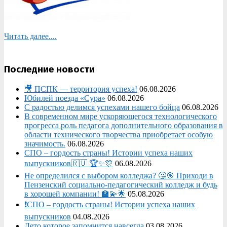
Читать далее....
Последние новости
🎥 ПСПК — территория успеха!
06.08.2026
Юбилей поезда «Сура»
06.08.2026
С радостью делимся успехами нашего бойца
06.08.2026
В современном мире ускоряющегося технологического
прогресса роль педагога дополнительного образования в
области технического творчества приобретает особую
значимость.
06.08.2026
СПО – гордость страны! Истории успеха наших
выпускников🇷🇺 🏆✨🎊
06.08.2026
Не определился с выбором колледжа? 🤔🎯 Приходи в
Пензенский социально-педагогический колледж и будь
в хорошей компании! 🏫💫🌟
05.08.2026
❗СПО – гордость страны! Истории успеха наших
выпускников
04.08.2026
Лето которое запомнится навсегда
03.08.2026