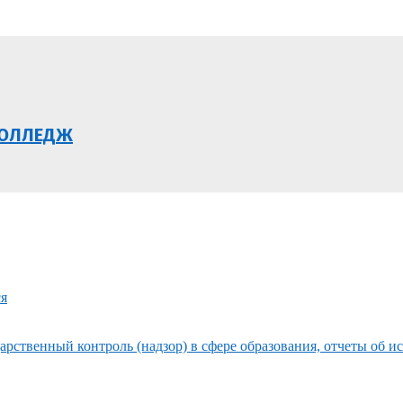
КОЛЛЕДЖ
ся
рственный контроль (надзор) в сфере образования, отчеты об и