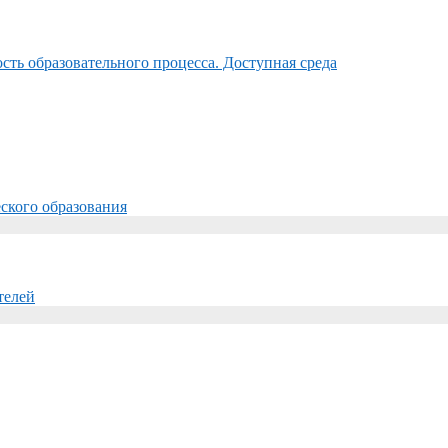
ть образовательного процесса. Доступная среда
ского образования
телей