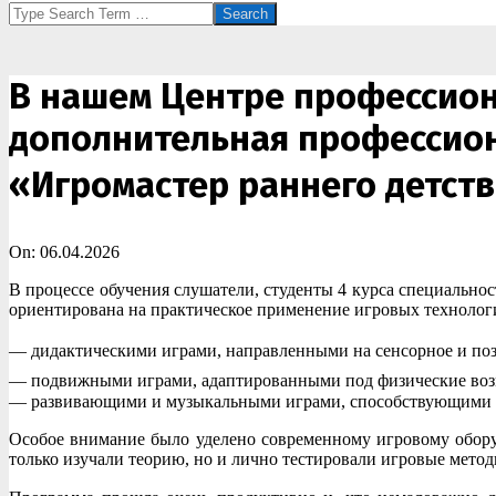
Search
В нашем Центре профессио
дополнительная профессио
«Игромастер раннего детств
On:
06.04.2026
В процессе обучения слушатели, студенты 4 курса специальн
ориентирована на практическое применение игровых технолог
— дидактическими играми, направленными на сенсорное и позн
— подвижными играми, адаптированными под физические возмож
— развивающими и музыкальными играми, способствующими э
Особое внимание было уделено современному игровому обор
только изучали теорию, но и лично тестировали игровые метод