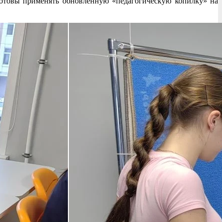
отовы применять обновленную «педагогическую копилку» на