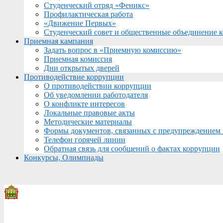
Студенческий отряд «Феникс»
Профилактическая работа
«Движение Первых»
Студенческий совет и общественные объединение 
Приемная кампания
Задать вопрос в «Приемную комиссию»
Приемная комиссия
Дни открытых дверей
Противодействие коррупции
О противодействии коррупции
Об уведомлении работодателя
О конфликте интересов
Локальные правовые акты
Методические материалы
Формы документов, связанных с предупреждением 
Телефон горячей линии
Обратная связь для сообщений о фактах коррупции
Конкурсы, Олимпиады