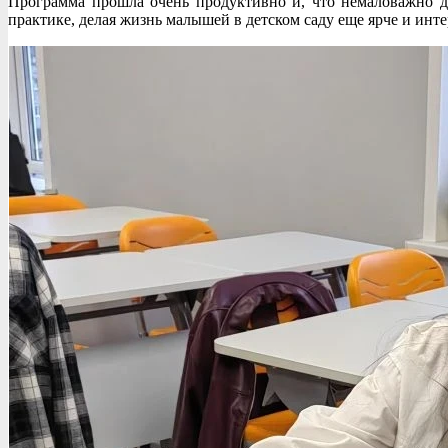
Программа прошла очень продуктивно и, что немаловажно д
практике, делая жизнь малышей в детском саду еще ярче и инте