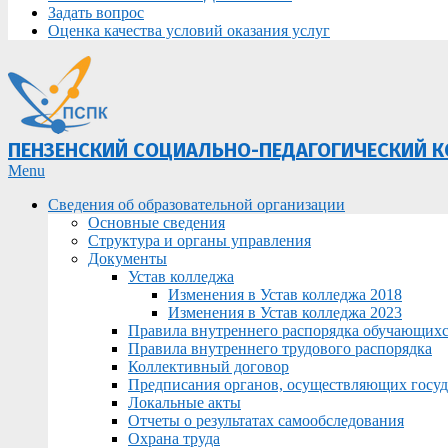
Задать вопрос
Оценка качества условий оказания услуг
ПЕНЗЕНСКИЙ СОЦИАЛЬНО-ПЕДАГОГИЧЕСКИЙ 
Primary
Menu
Navigation
Сведения об образовательной организации
Menu
Основные сведения
Структура и органы управления
Документы
Устав колледжа
Изменения в Устав колледжа 2018
Изменения в Устав колледжа 2023
Правила внутреннего распорядка обучающих
Правила внутреннего трудового распорядка
Коллективный договор
Предписания органов, осуществляющих госуда
Локальные акты
Отчеты о результатах самообследования
Охрана труда