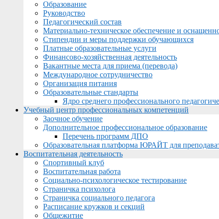
Образование
Руководство
Педагогический состав
Материально-техническое обеспечение и оснащеннос
Стипендии и меры поддержки обучающихся
Платные образовательные услуги
Финансово-хозяйственная деятельность
Вакантные места для приема (перевода)
Международное сотрудничество
Организация питания
Образовательные стандарты
Ядро среднего профессионального педагогиче
Учебный центр профессиональных компетенций
Заочное обучение
Дополнительное профессиональное образование
Перечень программ ДПО
Образовательная платформа ЮРАЙТ для преподава
Воспитательная деятельность
Спортивный клуб
Воспитательная работа
Социально-психологическое тестирование
Страничка психолога
Страничка социального педагога
Расписание кружков и секций
Общежитие