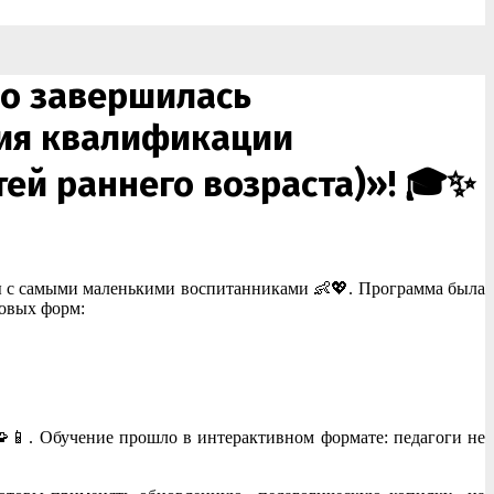
о завершилась
ия квалификации
ей раннего возраста)»! 🎓✨
ты с самыми маленькими воспитанниками 👶💖. Программа была
ровых форм:
📱. Обучение прошло в интерактивном формате: педагоги не