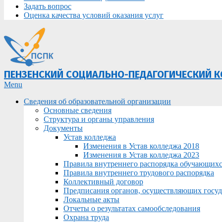
Задать вопрос
Оценка качества условий оказания услуг
ПЕНЗЕНСКИЙ СОЦИАЛЬНО-ПЕДАГОГИЧЕСКИЙ 
Primary
Menu
Navigation
Сведения об образовательной организации
Menu
Основные сведения
Структура и органы управления
Документы
Устав колледжа
Изменения в Устав колледжа 2018
Изменения в Устав колледжа 2023
Правила внутреннего распорядка обучающих
Правила внутреннего трудового распорядка
Коллективный договор
Предписания органов, осуществляющих госуда
Локальные акты
Отчеты о результатах самообследования
Охрана труда