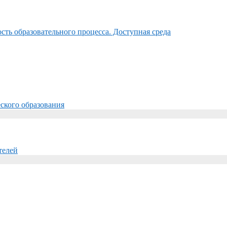
ть образовательного процесса. Доступная среда
ского образования
телей