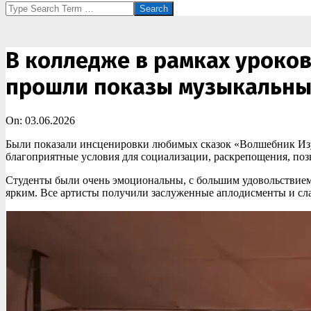
Search
В колледже в рамках уроко
прошли показы музыкальных
On:
03.06.2026
Были показали инсценировки любимых сказок «Волшебник Изумр
благоприятные условия для социализации, раскрепощения, поз
Студенты были очень эмоциональны, с большим удовольствием
ярким. Все артисты получили заслуженные аплодисменты и сла