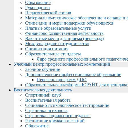
Образование
Руководство
Педагогический состав
Материально-техническое обеспечение и оснащеннос
Стипендии и меры поддержки обучающихся
Платные образовательные услуги
Финансово-хозяйственная деятельность
Вакантные места для приема (перевода)
Международное сотрудничество
Организация питания
Образовательные стандарты
Ядро среднего профессионального педагогиче
Учебный центр профессиональных компетенций
Заочное обучение
Дополнительное профессиональное образование
Перечень программ ДПО
Образовательная платформа ЮРАЙТ для преподава
Воспитательная деятельность
Спортивный клуб
Воспитательная работа
Социально-психологическое тестирование
Страничка психолога
Страничка социального педагога
Расписание кружков и секций
Общежитие