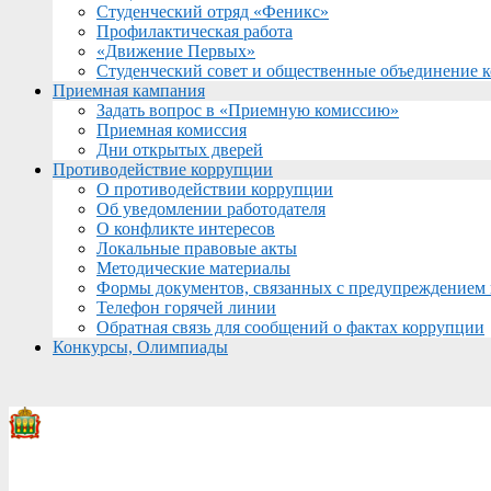
Студенческий отряд «Феникс»
Профилактическая работа
«Движение Первых»
Студенческий совет и общественные объединение 
Приемная кампания
Задать вопрос в «Приемную комиссию»
Приемная комиссия
Дни открытых дверей
Противодействие коррупции
О противодействии коррупции
Об уведомлении работодателя
О конфликте интересов
Локальные правовые акты
Методические материалы
Формы документов, связанных с предупреждением 
Телефон горячей линии
Обратная связь для сообщений о фактах коррупции
Конкурсы, Олимпиады