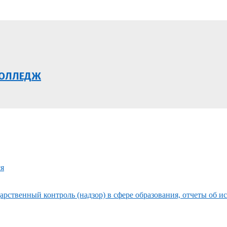
КОЛЛЕДЖ
ся
рственный контроль (надзор) в сфере образования, отчеты об и