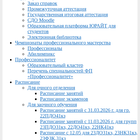
Заказ справок
Промежуточная аттестация
Государственная итоговая аттестация
СДО Moodle
Образовательная платформа ЮРАЙТ для
студентов
Электронная библиотека
Чемпионаты профессионального мастерства
Профессионалы
Абилимпикс
Профессионалитет
Образовательный кластер
Перечень специальностей ФП
«Профессионалитет»
Расписание
Для очного отделения
Расписание занятий
Расписание экзаменов
Для заочного обучения
Расписание занятий с 31.03.2026 г. для гр.
22ПДО41кз
Расписание занятий с 11.03.2026 г. для групп
23ПДО31кз, 22ДО41кз, 22НК41кз
Расписание с 12.05 для 23ДО31кз, 23НК31кз,
23ФЗК,31кз