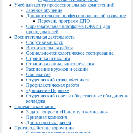
Учебный центр профессиональных компетенций
Заочное обучение
Дополнительное профессиональное образование
Перечень программ ДПО
Образовательная платформа ЮРАЙТ для
преподавателей
Воспитательная деятельность
Спортивный клуб
Воспитательная работа
Социально-психологическое тестирование
Страничка психолога
Страничка социального педагога
Расписание кружков и секций
Общежитие
Студенческий отряд «Феникс»
Профилактическая работа
«Движение Первых»
Студенческий совет и общественные объединение
колледжа
Приемная кампания
Задать вопрос в «Приемную комиссию»
Приемная комиссия
Дни открытых дверей
Противодействие коррупции