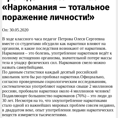
«Наркомания — тотальное
поражение личности!»
On:
30.05.2020
В ходе классного часа педагог Петрова Олеся Сергеевна
вместе со студентами обсудили как наркотики влияют на
организм, и какие последствия возникают от наркотиков.
Наркомания – это болезнь, употребление наркотиков ведёт к
полному истощению организма, значительной потере массы
тела и упадку физических сил. Наркоманов смело можно
назвать самоубийцами.
По данным статистики каждый десятый российский
школьник хотя бы раз пробовал наркотики.Официально,
согласно проведенным социологическим исследованиям,
систематически употребляют наркотики свыше 2 миллионов
россиян, пробовали наркотики около 4 миллионов человек!
Подавляющее большинство наркоманов (76%) – это люди до
30 лет. Несмотря на то, что злоупотребление наркотиками
стало одной из важнейших мировых проблем совсем недавно,
в двадцатом веке, опыт употребления людьми наркотических
веществ измеряется тысячелетиями.