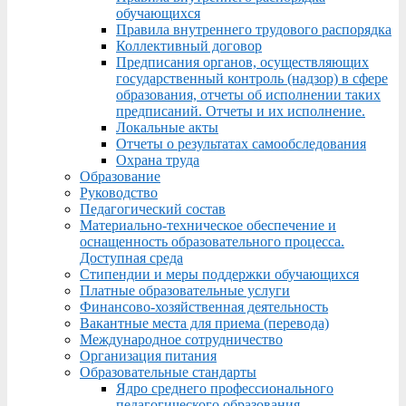
обучающихся
Правила внутреннего трудового распорядка
Коллективный договор
Предписания органов, осуществляющих
государственный контроль (надзор) в сфере
образования, отчеты об исполнении таких
предписаний. Отчеты и их исполнение.
Локальные акты
Отчеты о результатах самообследования
Охрана труда
Образование
Руководство
Педагогический состав
Материально-техническое обеспечение и
оснащенность образовательного процесса.
Доступная среда
Стипендии и меры поддержки обучающихся
Платные образовательные услуги
Финансово-хозяйственная деятельность
Вакантные места для приема (перевода)
Международное сотрудничество
Организация питания
Образовательные стандарты
Ядро среднего профессионального
педагогического образования