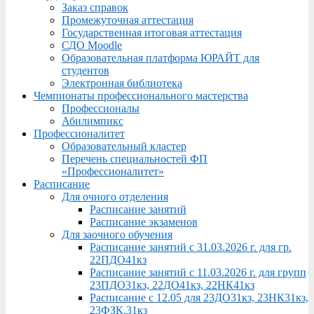
Заказ справок
Промежуточная аттестация
Государственная итоговая аттестация
СДО Moodle
Образовательная платформа ЮРАЙТ для
студентов
Электронная библиотека
Чемпионаты профессионального мастерства
Профессионалы
Абилимпикс
Профессионалитет
Образовательный кластер
Перечень специальностей ФП
«Профессионалитет»
Расписание
Для очного отделения
Расписание занятий
Расписание экзаменов
Для заочного обучения
Расписание занятий с 31.03.2026 г. для гр.
22ПДО41кз
Расписание занятий с 11.03.2026 г. для групп
23ПДО31кз, 22ДО41кз, 22НК41кз
Расписание с 12.05 для 23ДО31кз, 23НК31кз,
23ФЗК,31кз