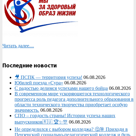
Читать далее....
Последние новости
🎥 ПСПК — территория успеха!
06.08.2026
Юбилей поезда «Сура»
06.08.2026
С радостью делимся успехами нашего бойца
06.08.2026
В современном мире ускоряющегося технологического
прогресса роль педагога дополнительного образования в
области технического творчества приобретает особую
значимость.
06.08.2026
СПО – гордость страны! Истории успеха наших
выпускников🇷🇺 🏆✨🎊
06.08.2026
Не определился с выбором колледжа? 🤔🎯 Приходи в
Пензенский социально-педагогический колледж и будь