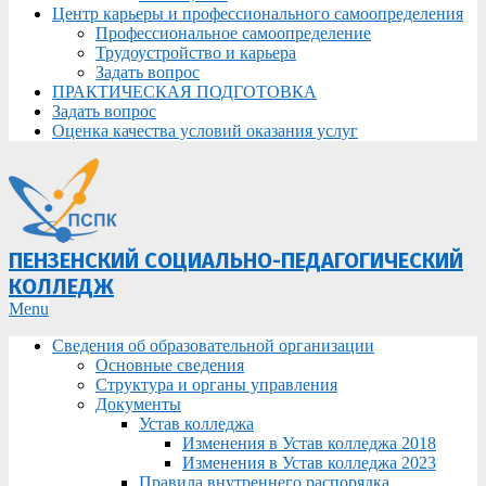
Центр карьеры и профессионального самоопределения
Профессиональное самоопределение
Трудоустройство и карьера
Задать вопрос
ПРАКТИЧЕСКАЯ ПОДГОТОВКА
Задать вопрос
Оценка качества условий оказания услуг
ПЕНЗЕНСКИЙ СОЦИАЛЬНО-ПЕДАГОГИЧЕСКИЙ
КОЛЛЕДЖ
Primary
Menu
Navigation
Сведения об образовательной организации
Menu
Основные сведения
Структура и органы управления
Документы
Устав колледжа
Изменения в Устав колледжа 2018
Изменения в Устав колледжа 2023
Правила внутреннего распорядка