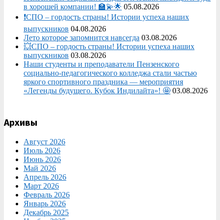
в хорошей компании! 🏫💫🌟
05.08.2026
❗СПО – гордость страны! Истории успеха наших
выпускников
04.08.2026
Лето которое запомнится навсегда
03.08.2026
💥СПО – гордость страны! Истории успеха наших
выпускников
03.08.2026
Наши студенты и преподаватели Пензенского
социально‑педагогического колледжа стали частью
яркого спортивного праздника — мероприятия
«Легенды будущего. Кубок Индилайта»! 🤩
03.08.2026
Архивы
Август 2026
Июль 2026
Июнь 2026
Май 2026
Апрель 2026
Март 2026
Февраль 2026
Январь 2026
Декабрь 2025