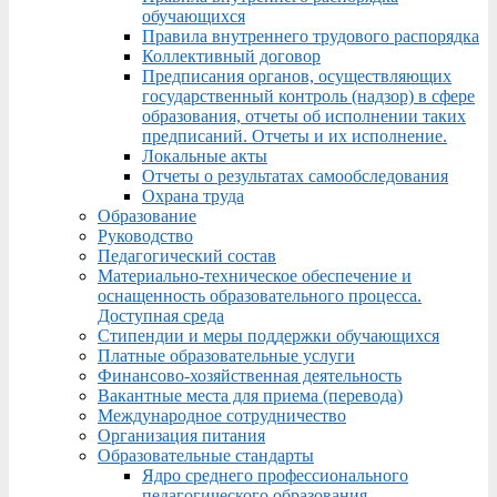
обучающихся
Правила внутреннего трудового распорядка
Коллективный договор
Предписания органов, осуществляющих
государственный контроль (надзор) в сфере
образования, отчеты об исполнении таких
предписаний. Отчеты и их исполнение.
Локальные акты
Отчеты о результатах самообследования
Охрана труда
Образование
Руководство
Педагогический состав
Материально-техническое обеспечение и
оснащенность образовательного процесса.
Доступная среда
Стипендии и меры поддержки обучающихся
Платные образовательные услуги
Финансово-хозяйственная деятельность
Вакантные места для приема (перевода)
Международное сотрудничество
Организация питания
Образовательные стандарты
Ядро среднего профессионального
педагогического образования