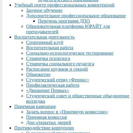
Учебный центр профессиональных компетенций
Заочное обучение
Дополнительное профессиональное образование
Перечень программ ДПО
Образовательная платформа ЮРАЙТ для
преподавателей
Воспитательная деятельность
Спортивный клуб
Воспитательная работа
Социально-психологическое тестирование
Страничка психолога
Страничка социального педагога
Расписание кружков и секций
Общежитие
Студенческий отряд «Феникс»
Профилактическая работа
«Движение Первых»
Студенческий совет и общественные объединение
колледжа
Приемная кампания
Задать вопрос в «Приемную комиссию»
Приемная комиссия
Дни открытых дверей
Противодействие коррупции