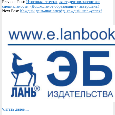
2026-
Previous Post:
Итоговая аттестация студентов-заочников
06-
специальности «Дошкольное образование» завершена!
22
Next Post:
Каждый день-шаг вперёд, каждый шаг -успех!
Читать далее....