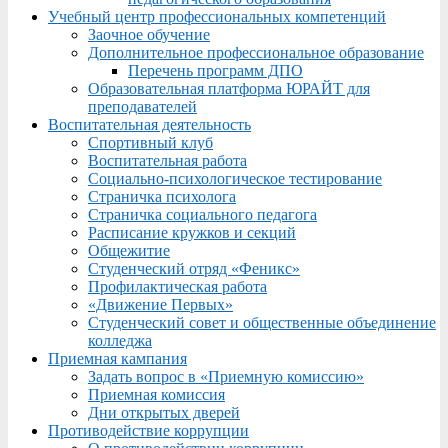
Учебный центр профессиональных компетенций
Заочное обучение
Дополнительное профессиональное образование
Перечень программ ДПО
Образовательная платформа ЮРАЙТ для
преподавателей
Воспитательная деятельность
Спортивный клуб
Воспитательная работа
Социально-психологическое тестирование
Страничка психолога
Страничка социального педагога
Расписание кружков и секций
Общежитие
Студенческий отряд «Феникс»
Профилактическая работа
«Движение Первых»
Студенческий совет и общественные объединение
колледжа
Приемная кампания
Задать вопрос в «Приемную комиссию»
Приемная комиссия
Дни открытых дверей
Противодействие коррупции