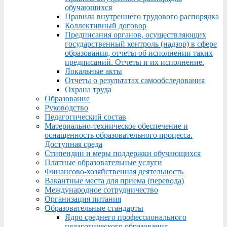
обучающихся
Правила внутреннего трудового распорядка
Коллективный договор
Предписания органов, осуществляющих
государственный контроль (надзор) в сфере
образования, отчеты об исполнении таких
предписаний. Отчеты и их исполнение.
Локальные акты
Отчеты о результатах самообследования
Охрана труда
Образование
Руководство
Педагогический состав
Материально-техническое обеспечение и
оснащенность образовательного процесса.
Доступная среда
Стипендии и меры поддержки обучающихся
Платные образовательные услуги
Финансово-хозяйственная деятельность
Вакантные места для приема (перевода)
Международное сотрудничество
Организация питания
Образовательные стандарты
Ядро среднего профессионального
педагогического образования