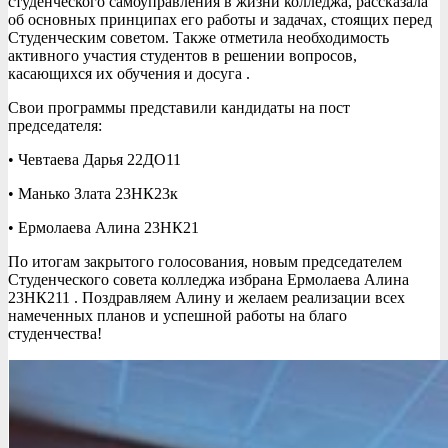
студенческого самоуправления в жизни колледжа, рассказала
об основных принципах его работы и задачах, стоящих перед
Студенческим советом. Также отметила необходимость
активного участия студентов в решении вопросов,
касающихся их обучения и досуга .
Свои программы представили кандидаты на пост
председателя:
• Чевтаева Дарья 22ДО11
• Манько Злата 23НК23к
• Ермолаева Алина 23НК21
По итогам закрытого голосования, новым председателем
Студенческого совета колледжа избрана Ермолаева Алина
23НК211 . Поздравляем Алину и желаем реализации всех
намеченных планов и успешной работы на благо
студенчества!