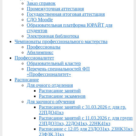
Заказ справок
Промежуточная аттестация
Государственная итоговая аттестация
СДО Moodle
Образовательная платформа ЮРАЙТ для
студентов
Электронная библиотека
Чемпионаты профессионального мастерства
Профессионалы
Абилимпикс
Профессионалитет
Образовательный кластер
Перечень специальностей ФП
«Профессионалитет»
Расписание
Для очного отделения
Расписание занятий
Расписание экзаменов
Для заочного обучения
Расписание занятий с 31.03.2026 г. для гр.
22ПДО41кз
Расписание занятий с 11.03.2026 г. для групп
23ПДО31кз, 22ДО41кз, 22НК41кз
Расписание с 12.05 для 23ДО31кз, 23НК31кз,
23ФЗК,31кз