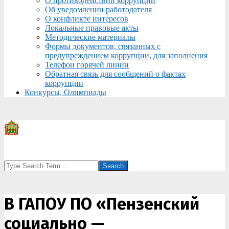
О противодействии коррупции
Об уведомлении работодателя
О конфликте интересов
Локальные правовые акты
Методические материалы
Формы документов, связанных с
предупреждением коррупции, для заполнения
Телефон горячей линии
Обратная связь для сообщений о фактах
коррупции
Конкурсы, Олимпиады
Search
В ГАПОУ ПО «Пензенский
социально —