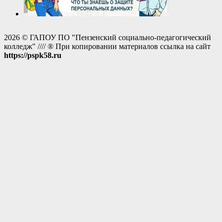
2026 © ГАПОУ ПО "Пензенский социально-педагогический
колледж" //// ® При копировании материалов ссылка на сайт
https://pspk58.ru